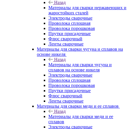
Назад
Материалы для сварки нержавеющих и
жаростойких сталей
Электроды сварочные
Проволока сплошная
Проволока порошковая
Прутки присадочные
Флюс сварочный
Ленты сварочные
Материалы для сварки чугуна и сплавов на
основе никеля
Назад
Материалы для сварки чугуна и
сплавов на основе никеля
Электроды сварочные
Проволока сплошная
Проволока порошковая
Прутки присадочные
Флюс сварочный
Ленты сварочные
Материалы для сварки меди и ее сплавов
Назад
Материалы для сварки меди и ее
сплавов
Электроды сварочные