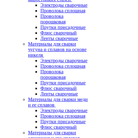
Электроды сварочные
Проволока сплошная
Проволока
порошковая
Прутки присадочные
Флюс сварочный
Ленты сварочные
Материалы для сварки
чугуна и сплавов на основе
никеля
Электроды сварочные
Проволока сплошная
Проволока
порошковая
Прутки присадочные
Флюс сварочный
Ленты сварочные
Материалы для сварки меди
и ее сплавов
Электроды сварочные
Проволока сплошная
Прутки присадочные
Флюс сварочный
Материалы для сварки