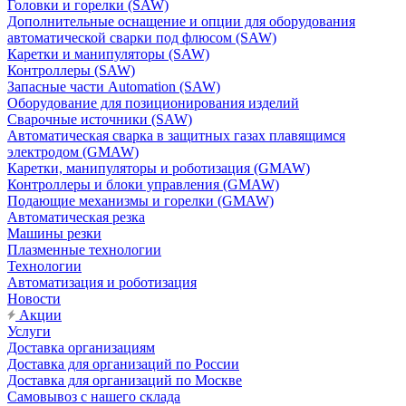
Головки и горелки (SAW)
Дополнительные оснащение и опции для оборудования
автоматической сварки под флюсом (SAW)
Каретки и манипуляторы (SAW)
Контроллеры (SAW)
Запасные части Automation (SAW)
Оборудование для позиционирования изделий
Сварочные источники (SAW)
Автоматическая сварка в защитных газах плавящимся
электродом (GMAW)
Каретки, манипуляторы и роботизация (GMAW)
Контроллеры и блоки управления (GMAW)
Подающие механизмы и горелки (GMAW)
Автоматическая резка
Машины резки
Плазменные технологии
Технологии
Автоматизация и роботизация
Новости
Акции
Услуги
Доставка организациям
Доставка для организаций по России
Доставка для организаций по Москве
Самовывоз с нашего склада