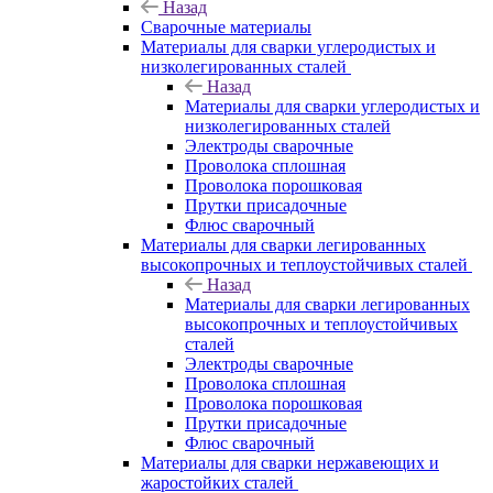
Назад
Сварочные материалы
Материалы для сварки углеродистых и
низколегированных сталей
Назад
Материалы для сварки углеродистых и
низколегированных сталей
Электроды сварочные
Проволока сплошная
Проволока порошковая
Прутки присадочные
Флюс сварочный
Материалы для сварки легированных
высокопрочных и теплоустойчивых сталей
Назад
Материалы для сварки легированных
высокопрочных и теплоустойчивых
сталей
Электроды сварочные
Проволока сплошная
Проволока порошковая
Прутки присадочные
Флюс сварочный
Материалы для сварки нержавеющих и
жаростойких сталей