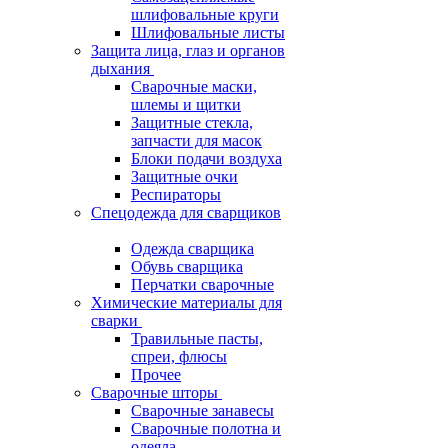
шлифовальные круги
Шлифовальные листы
Защита лица, глаз и органов
дыхания
Сварочные маски,
шлемы и щитки
Защитные стекла,
запчасти для масок
Блоки подачи воздуха
Защитные очки
Респираторы
Спецодежда для сварщиков
Одежда сварщика
Обувь сварщика
Перчатки сварочные
Химические материалы для
сварки
Травильные пасты,
спреи, флюсы
Прочее
Сварочные шторы
Сварочные занавесы
Сварочные полотна и
одеяла