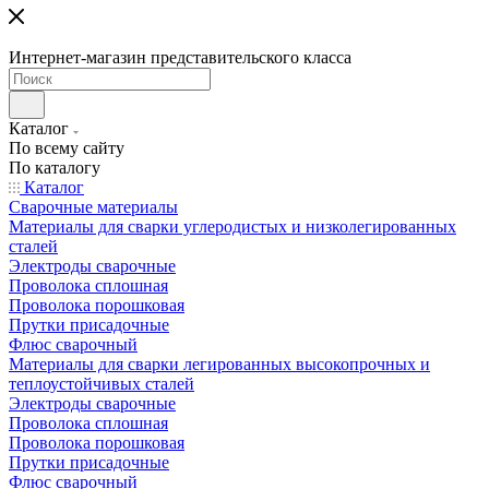
Интернет-магазин представительского класса
Каталог
По всему сайту
По каталогу
Каталог
Сварочные материалы
Материалы для сварки углеродистых и низколегированных
сталей
Электроды сварочные
Проволока сплошная
Проволока порошковая
Прутки присадочные
Флюс сварочный
Материалы для сварки легированных высокопрочных и
теплоустойчивых сталей
Электроды сварочные
Проволока сплошная
Проволока порошковая
Прутки присадочные
Флюс сварочный