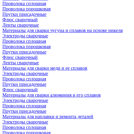
Проволока сплошная
Проволока порошковая
Прутки присадочные
Флюс сварочный
Ленты сварочные
Материалы для сварки чугуна и сплавов на основе никеля
Электроды сварочные
Проволока сплошная
Проволока порошковая
Прутки присадочные
Флюс сварочный
Ленты сварочные
Материалы для сварки меди и ее сплавов
Электроды сварочные
Проволока сплошная
Прутки присадочные
Флюс сварочный
Материалы для сварки алюминия и его сплавов
Электроды сварочные
Проволока сплошная
Прутки присадочные
Материалы для наплавки и ремонта деталей
Электроды сварочные
Проволока сплошная
Проволока порошковая