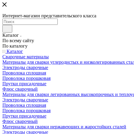
Интернет-магазин представительского класса
Каталог
По всему сайту
По каталогу
Каталог
Сварочные материалы
Материалы для сварки углеродистых и низколегированных ста
Электроды сварочные
Проволока сплошная
Проволока порошковая
Прутки присадочные
Флюс сварочный
Материалы для сварки легированных высокопрочных и теплоу
Электроды сварочные
Проволока сплошная
Проволока порошковая
Прутки присадочные
Флюс сварочный
Материалы для сварки нержавеющих и жаростойких сталей
Электроды сварочные