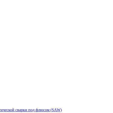
тической сварки под флюсом (SAW)