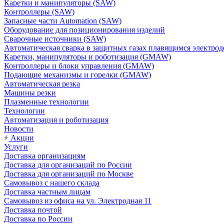
Каретки и манипуляторы (SAW)
Контроллеры (SAW)
Запасные части Automation (SAW)
Оборудование для позиционирования изделий
Сварочные источники (SAW)
Автоматическая сварка в защитных газах плавящимся электр
Каретки, манипуляторы и роботизация (GMAW)
Контроллеры и блоки управления (GMAW)
Подающие механизмы и горелки (GMAW)
Автоматическая резка
Машины резки
Плазменные технологии
Технологии
Автоматизация и роботизация
Новости
Акции
Услуги
Доставка организациям
Доставка для организаций по России
Доставка для организаций по Москве
Самовывоз с нашего склада
Доставка частным лицам
Самовывоз из офиса на ул. Электродная 11
Доставка почтой
Доставка по России