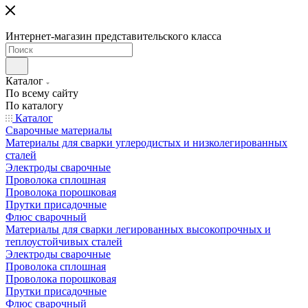
Интернет-магазин представительского класса
Каталог
По всему сайту
По каталогу
Каталог
Сварочные материалы
Материалы для сварки углеродистых и низколегированных
сталей
Электроды сварочные
Проволока сплошная
Проволока порошковая
Прутки присадочные
Флюс сварочный
Материалы для сварки легированных высокопрочных и
теплоустойчивых сталей
Электроды сварочные
Проволока сплошная
Проволока порошковая
Прутки присадочные
Флюс сварочный