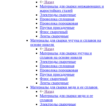
Назад
Материалы для сварки нержавеющих и
жаростойких сталей
Электроды сварочные
Проволока сплошная
Проволока порошковая
Прутки присадочные
Флюс сварочный
Ленты сварочные
Материалы для сварки чугуна и сплавов на
основе никеля
Назад
Материалы для сварки чугуна и
сплавов на основе никеля
Электроды сварочные
Проволока сплошная
Проволока порошковая
Прутки присадочные
Флюс сварочный
Ленты сварочные
Материалы для сварки меди и ее сплавов
Назад
Материалы для сварки меди и ее
сплавов
Электроды сварочные