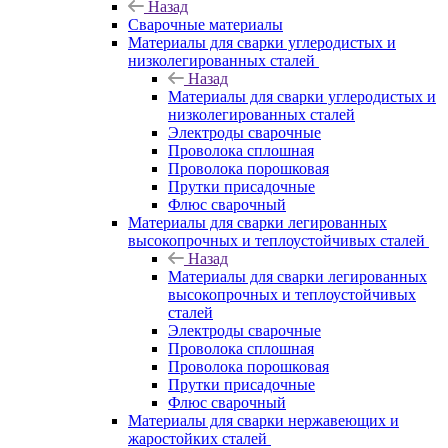
Назад
Сварочные материалы
Материалы для сварки углеродистых и
низколегированных сталей
Назад
Материалы для сварки углеродистых и
низколегированных сталей
Электроды сварочные
Проволока сплошная
Проволока порошковая
Прутки присадочные
Флюс сварочный
Материалы для сварки легированных
высокопрочных и теплоустойчивых сталей
Назад
Материалы для сварки легированных
высокопрочных и теплоустойчивых
сталей
Электроды сварочные
Проволока сплошная
Проволока порошковая
Прутки присадочные
Флюс сварочный
Материалы для сварки нержавеющих и
жаростойких сталей