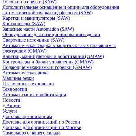
Головки и горелки (SAW)
Дополнительные оснащение и опции для оборудования
автоматической сварки под флюсом (SAW)
Каретки и манипуляторы (SAW)
Контроллеры (SAW)
Запасные части Automation (SAW)
Оборудование для позиционирования изделий
Сварочные источники (SAW)
Автоматическая сварка в защитных газах плавящимся
электродом (GMAW)
Каретки, манипуляторы и роботизация (GMAW)
Контроллеры и блоки управления (GMAW)
Подающие механизмы и горелки (GMAW)
Автоматическая резка
Машины резки
Плазменные технологии
Технологии
Автоматизация и роботизация
Новости
Акции
Услуги
Доставка организациям
Доставка для организаций по России
Доставка для организаций по Москве
Самовывоз с нашего склада