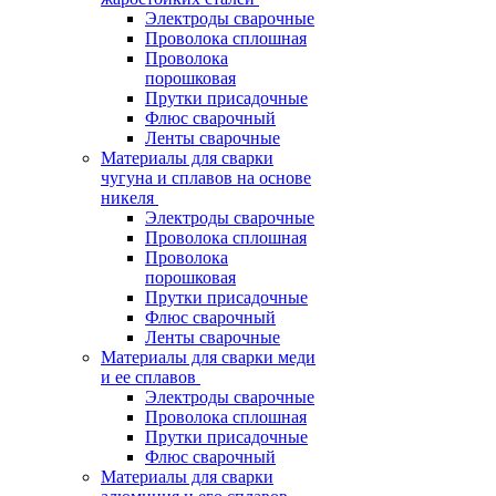
Электроды сварочные
Проволока сплошная
Проволока
порошковая
Прутки присадочные
Флюс сварочный
Ленты сварочные
Материалы для сварки
чугуна и сплавов на основе
никеля
Электроды сварочные
Проволока сплошная
Проволока
порошковая
Прутки присадочные
Флюс сварочный
Ленты сварочные
Материалы для сварки меди
и ее сплавов
Электроды сварочные
Проволока сплошная
Прутки присадочные
Флюс сварочный
Материалы для сварки