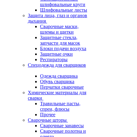
шлифовальные круги
Шлифовальные листы
Защита лица, глаз и органов
дыхания
Сварочные маски,
шлемы и щитки
Защитные стекла,
запчасти для масок
Блоки подачи воздуха
Защитные очки
Респираторы
Спецодежда для сварщиков
Одежда сварщика
Обувь сварщика
Перчатки сварочные
Химические материалы для
сварки
Травильные пасты,
спреи, флюсы
Прочее
Сварочные шторы
Сварочные занавесы
Сварочные полотна и
одеяла