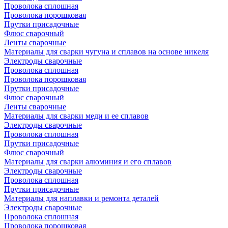
Проволока сплошная
Проволока порошковая
Прутки присадочные
Флюс сварочный
Ленты сварочные
Материалы для сварки чугуна и сплавов на основе никеля
Электроды сварочные
Проволока сплошная
Проволока порошковая
Прутки присадочные
Флюс сварочный
Ленты сварочные
Материалы для сварки меди и ее сплавов
Электроды сварочные
Проволока сплошная
Прутки присадочные
Флюс сварочный
Материалы для сварки алюминия и его сплавов
Электроды сварочные
Проволока сплошная
Прутки присадочные
Материалы для наплавки и ремонта деталей
Электроды сварочные
Проволока сплошная
Проволока порошковая