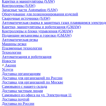
Каретки и манипуляторы (SAW)
Контроллеры (SAW)
Запасные части Automation (SAW)
Оборудование для позиционирования изделий
Сварочные источники (SAW)
Автоматическая сварка в защитных газах плавящимся электр
Каретки, манипуляторы и роботизация (GMAW)
Контроллеры и блоки управления (GMAW)
Подающие механизмы и горелки (GMAW)
Автоматическая резка
Машины резки
Плазменные технологии
Технологии
Автоматизация и роботизация
Новости
Акции
Услуги
Доставка организациям
Доставка для организаций по России
Доставка для организаций по Москве
Самовывоз с нашего склада
Доставка частным лицам
Самовывоз из офиса на ул. Электродная 11
Доставка почтой
Доставка по России