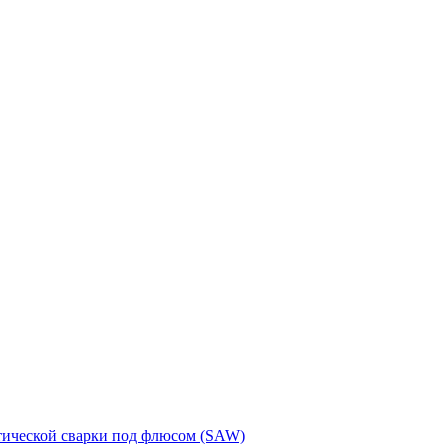
тической сварки под флюсом (SAW)