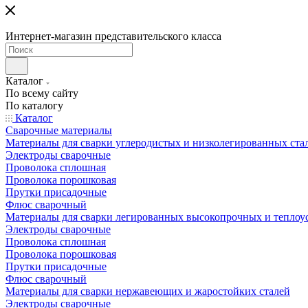
Интернет-магазин представительского класса
Каталог
По всему сайту
По каталогу
Каталог
Сварочные материалы
Материалы для сварки углеродистых и низколегированных ста
Электроды сварочные
Проволока сплошная
Проволока порошковая
Прутки присадочные
Флюс сварочный
Материалы для сварки легированных высокопрочных и теплоу
Электроды сварочные
Проволока сплошная
Проволока порошковая
Прутки присадочные
Флюс сварочный
Материалы для сварки нержавеющих и жаростойких сталей
Электроды сварочные