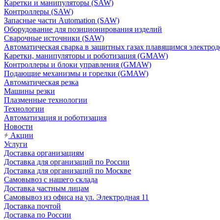
Каретки и манипуляторы (SAW)
Контроллеры (SAW)
Запасные части Automation (SAW)
Оборудование для позиционирования изделий
Сварочные источники (SAW)
Автоматическая сварка в защитных газах плавящимся электр
Каретки, манипуляторы и роботизация (GMAW)
Контроллеры и блоки управления (GMAW)
Подающие механизмы и горелки (GMAW)
Автоматическая резка
Машины резки
Плазменные технологии
Технологии
Автоматизация и роботизация
Новости
Акции
Услуги
Доставка организациям
Доставка для организаций по России
Доставка для организаций по Москве
Самовывоз с нашего склада
Доставка частным лицам
Самовывоз из офиса на ул. Электродная 11
Доставка почтой
Доставка по России