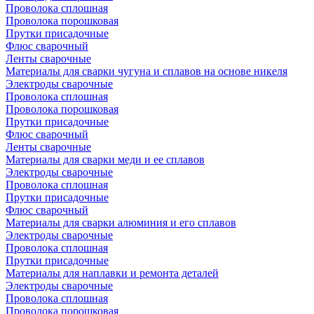
Проволока сплошная
Проволока порошковая
Прутки присадочные
Флюс сварочный
Ленты сварочные
Материалы для сварки чугуна и сплавов на основе никеля
Электроды сварочные
Проволока сплошная
Проволока порошковая
Прутки присадочные
Флюс сварочный
Ленты сварочные
Материалы для сварки меди и ее сплавов
Электроды сварочные
Проволока сплошная
Прутки присадочные
Флюс сварочный
Материалы для сварки алюминия и его сплавов
Электроды сварочные
Проволока сплошная
Прутки присадочные
Материалы для наплавки и ремонта деталей
Электроды сварочные
Проволока сплошная
Проволока порошковая