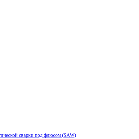
тической сварки под флюсом (SAW)