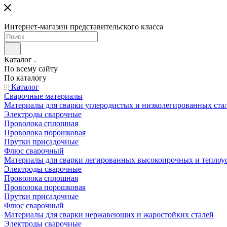
Интернет-магазин представительского класса
Каталог
По всему сайту
По каталогу
Каталог
Сварочные материалы
Материалы для сварки углеродистых и низколегированных ста
Электроды сварочные
Проволока сплошная
Проволока порошковая
Прутки присадочные
Флюс сварочный
Материалы для сварки легированных высокопрочных и теплоу
Электроды сварочные
Проволока сплошная
Проволока порошковая
Прутки присадочные
Флюс сварочный
Материалы для сварки нержавеющих и жаростойких сталей
Электроды сварочные