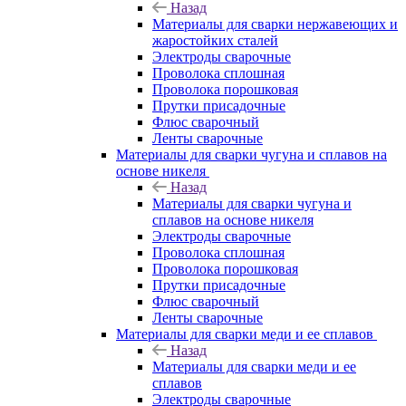
Назад
Материалы для сварки нержавеющих и
жаростойких сталей
Электроды сварочные
Проволока сплошная
Проволока порошковая
Прутки присадочные
Флюс сварочный
Ленты сварочные
Материалы для сварки чугуна и сплавов на
основе никеля
Назад
Материалы для сварки чугуна и
сплавов на основе никеля
Электроды сварочные
Проволока сплошная
Проволока порошковая
Прутки присадочные
Флюс сварочный
Ленты сварочные
Материалы для сварки меди и ее сплавов
Назад
Материалы для сварки меди и ее
сплавов
Электроды сварочные