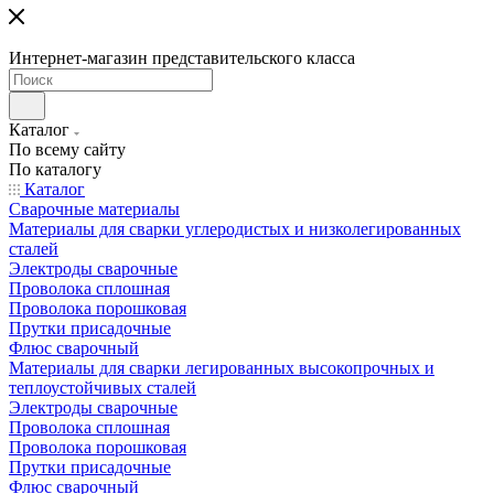
Интернет-магазин представительского класса
Каталог
По всему сайту
По каталогу
Каталог
Сварочные материалы
Материалы для сварки углеродистых и низколегированных
сталей
Электроды сварочные
Проволока сплошная
Проволока порошковая
Прутки присадочные
Флюс сварочный
Материалы для сварки легированных высокопрочных и
теплоустойчивых сталей
Электроды сварочные
Проволока сплошная
Проволока порошковая
Прутки присадочные
Флюс сварочный