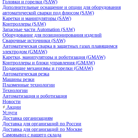
Головки и горелки (SAW)
Дополнительные оснащение и опции для оборудования
автоматической сварки под флюсом (SAW)
Каретки и манипуляторы (SAW)
Контроллеры (SAW)
Запасные части Automation (SAW)
Оборудование для позиционирования изделий
Сварочные источники (SAW)
Автоматическая сварка в защитных газах плавящимся
электродом (GMAW)
Каретки, манипуляторы и роботизация (GMAW)
Контроллеры и блоки управления (GMAW)
Подающие механизмы и горелки (GMAW)
Автоматическая резка
Машины резки
Плазменные технологии
Технологии
Автоматизация и роботизация
Новости
Акции
Услуги
Доставка организациям
Доставка для организаций по России
Доставка для организаций по Москве
Самовывоз с нашего склада