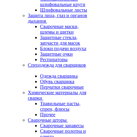
шлифовальные круги
Шлифовальные листы
Защита лица, глаз и органов
дыхания
Сварочные маски,
шлемы и щитки
Защитные стекла,
запчасти для масок
Блоки подачи воздуха
Защитные очки
Респираторы
Спецодежда для сварщиков
Одежда сварщика
Обувь сварщика
Перчатки сварочные
Химические материалы для
сварки
Травильные пасты,
спреи, флюсы
Прочее
Сварочные шторы
Сварочные занавесы
Сварочные полотна и
одеяла