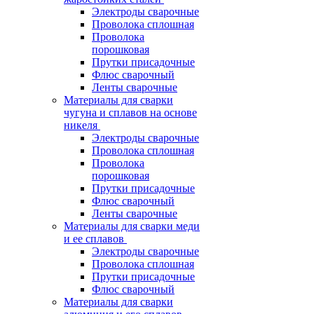
Электроды сварочные
Проволока сплошная
Проволока
порошковая
Прутки присадочные
Флюс сварочный
Ленты сварочные
Материалы для сварки
чугуна и сплавов на основе
никеля
Электроды сварочные
Проволока сплошная
Проволока
порошковая
Прутки присадочные
Флюс сварочный
Ленты сварочные
Материалы для сварки меди
и ее сплавов
Электроды сварочные
Проволока сплошная
Прутки присадочные
Флюс сварочный
Материалы для сварки