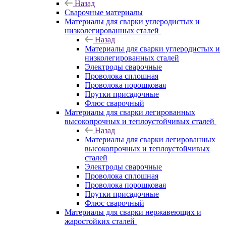
Назад
Сварочные материалы
Материалы для сварки углеродистых и
низколегированных сталей
Назад
Материалы для сварки углеродистых и
низколегированных сталей
Электроды сварочные
Проволока сплошная
Проволока порошковая
Прутки присадочные
Флюс сварочный
Материалы для сварки легированных
высокопрочных и теплоустойчивых сталей
Назад
Материалы для сварки легированных
высокопрочных и теплоустойчивых
сталей
Электроды сварочные
Проволока сплошная
Проволока порошковая
Прутки присадочные
Флюс сварочный
Материалы для сварки нержавеющих и
жаростойких сталей