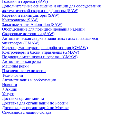
Головки и горелки (SAW)
Дополнительные оснащение и опции для оборудования
автоматической сварки под флюсом (SAW)
Каретки и манипуляторы (SAW)
Контроллеры (SAW)
Запасные части Automation (SAW)
Оборудование для позиционирования изделий
Сварочные источники (SAW)
Автоматическая сварка в защитных газах плавящимся
электродом (GMAW)
Каретки, манипуляторы и роботизация (GMAW)
Контроллеры и блоки управления (GMAW)
Подающие механизмы и горелки (GMAW)
Автоматическая резка
Машины резки
Плазменные технологии
Технологии
Автоматизация и роботизация
Новости
Акции
Услуги
Доставка организациям
Доставка для организаций по России
Доставка для организаций по Москве
Самовывоз с нашего склада