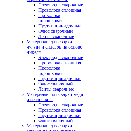
Электроды сварочные
Проволока сплошная
Проволока
порошковая
Прутки присадочные
Флюс сварочный
Ленты сварочные
Материалы для сварки
чугуна и сплавов на основе
никеля
Электроды сварочные
Проволока сплошная
Проволока
порошковая
Прутки присадочные
Флюс сварочный
Ленты сварочные
Материалы для сварки меди
и ее сплавов
Электроды сварочные
Проволока сплошная
Прутки присадочные
Флюс сварочный
Материалы для сварки