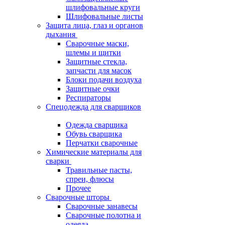
шлифовальные круги
Шлифовальные листы
Защита лица, глаз и органов
дыхания
Сварочные маски,
шлемы и щитки
Защитные стекла,
запчасти для масок
Блоки подачи воздуха
Защитные очки
Респираторы
Спецодежда для сварщиков
Одежда сварщика
Обувь сварщика
Перчатки сварочные
Химические материалы для
сварки
Травильные пасты,
спреи, флюсы
Прочее
Сварочные шторы
Сварочные занавесы
Сварочные полотна и
одеяла