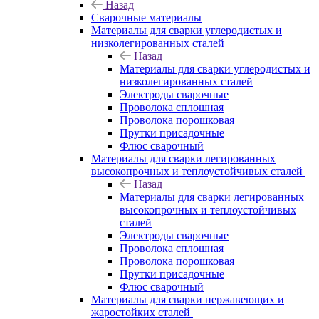
Назад
Сварочные материалы
Материалы для сварки углеродистых и
низколегированных сталей
Назад
Материалы для сварки углеродистых и
низколегированных сталей
Электроды сварочные
Проволока сплошная
Проволока порошковая
Прутки присадочные
Флюс сварочный
Материалы для сварки легированных
высокопрочных и теплоустойчивых сталей
Назад
Материалы для сварки легированных
высокопрочных и теплоустойчивых
сталей
Электроды сварочные
Проволока сплошная
Проволока порошковая
Прутки присадочные
Флюс сварочный
Материалы для сварки нержавеющих и
жаростойких сталей