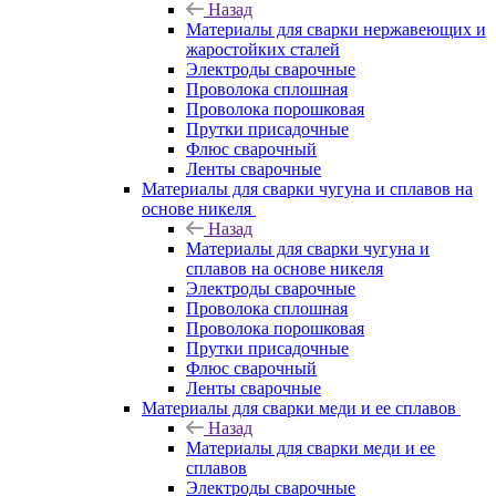
Назад
Материалы для сварки нержавеющих и
жаростойких сталей
Электроды сварочные
Проволока сплошная
Проволока порошковая
Прутки присадочные
Флюс сварочный
Ленты сварочные
Материалы для сварки чугуна и сплавов на
основе никеля
Назад
Материалы для сварки чугуна и
сплавов на основе никеля
Электроды сварочные
Проволока сплошная
Проволока порошковая
Прутки присадочные
Флюс сварочный
Ленты сварочные
Материалы для сварки меди и ее сплавов
Назад
Материалы для сварки меди и ее
сплавов
Электроды сварочные