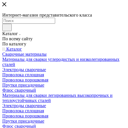
Интернет-магазин представительского класса
Каталог
По всему сайту
По каталогу
Каталог
Сварочные материалы
Материалы для сварки углеродистых и низколегированных
сталей
Электроды сварочные
Проволока сплошная
Проволока порошковая
Прутки присадочные
Флюс сварочный
Материалы для сварки легированных высокопрочных и
теплоустойчивых сталей
Электроды сварочные
Проволока сплошная
Проволока порошковая
Прутки присадочные
Флюс сварочный