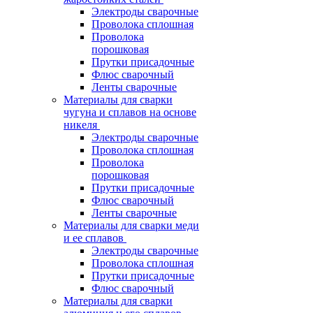
Электроды сварочные
Проволока сплошная
Проволока
порошковая
Прутки присадочные
Флюс сварочный
Ленты сварочные
Материалы для сварки
чугуна и сплавов на основе
никеля
Электроды сварочные
Проволока сплошная
Проволока
порошковая
Прутки присадочные
Флюс сварочный
Ленты сварочные
Материалы для сварки меди
и ее сплавов
Электроды сварочные
Проволока сплошная
Прутки присадочные
Флюс сварочный
Материалы для сварки