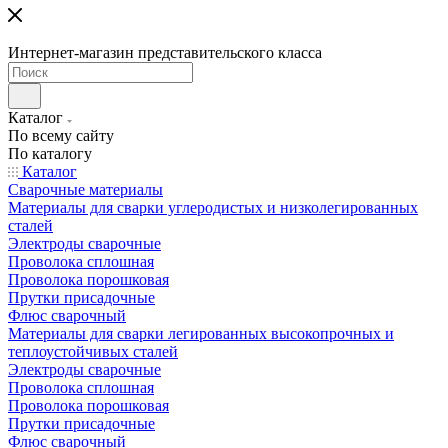
Интернет-магазин представительского класса
Каталог
По всему сайту
По каталогу
Каталог
Сварочные материалы
Материалы для сварки углеродистых и низколегированных
сталей
Электроды сварочные
Проволока сплошная
Проволока порошковая
Прутки присадочные
Флюс сварочный
Материалы для сварки легированных высокопрочных и
теплоустойчивых сталей
Электроды сварочные
Проволока сплошная
Проволока порошковая
Прутки присадочные
Флюс сварочный