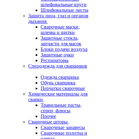
шлифовальные круги
Шлифовальные листы
Защита лица, глаз и органов
дыхания
Сварочные маски,
шлемы и щитки
Защитные стекла,
запчасти для масок
Блоки подачи воздуха
Защитные очки
Респираторы
Спецодежда для сварщиков
Одежда сварщика
Обувь сварщика
Перчатки сварочные
Химические материалы для
сварки
Травильные пасты,
спреи, флюсы
Прочее
Сварочные шторы
Сварочные занавесы
Сварочные полотна и
одеяла