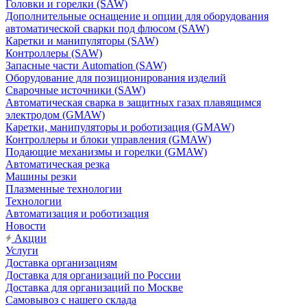
Головки и горелки (SAW)
Дополнительные оснащение и опции для оборудования
автоматической сварки под флюсом (SAW)
Каретки и манипуляторы (SAW)
Контроллеры (SAW)
Запасные части Automation (SAW)
Оборудование для позиционирования изделий
Сварочные источники (SAW)
Автоматическая сварка в защитных газах плавящимся
электродом (GMAW)
Каретки, манипуляторы и роботизация (GMAW)
Контроллеры и блоки управления (GMAW)
Подающие механизмы и горелки (GMAW)
Автоматическая резка
Машины резки
Плазменные технологии
Технологии
Автоматизация и роботизация
Новости
Акции
Услуги
Доставка организациям
Доставка для организаций по России
Доставка для организаций по Москве
Самовывоз с нашего склада