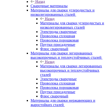
Назад
Сварочные материалы
Материалы для сварки углеродистых и
низколегированных сталей
Назад
Материалы для сварки углеродистых и
низколегированных сталей
Электроды сварочные
Проволока сплошная
Проволока порошковая
Прутки присадочные
Флюс сварочный
Материалы для сварки легированных
высокопрочных и теплоустойчивых сталей
Назад
Материалы для сварки легированных
высокопрочных и теплоустойчивых
сталей
Электроды сварочные
Проволока сплошная
Проволока порошковая
Прутки присадочные
Флюс сварочный
Материалы для сварки нержавеющих и
жаростойких сталей