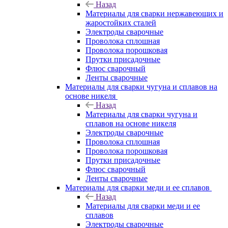
Назад
Материалы для сварки нержавеющих и
жаростойких сталей
Электроды сварочные
Проволока сплошная
Проволока порошковая
Прутки присадочные
Флюс сварочный
Ленты сварочные
Материалы для сварки чугуна и сплавов на
основе никеля
Назад
Материалы для сварки чугуна и
сплавов на основе никеля
Электроды сварочные
Проволока сплошная
Проволока порошковая
Прутки присадочные
Флюс сварочный
Ленты сварочные
Материалы для сварки меди и ее сплавов
Назад
Материалы для сварки меди и ее
сплавов
Электроды сварочные