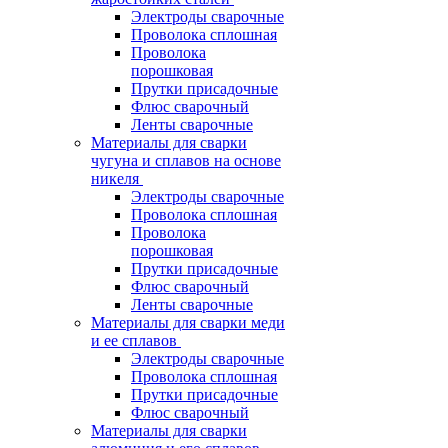
Электроды сварочные
Проволока сплошная
Проволока
порошковая
Прутки присадочные
Флюс сварочный
Ленты сварочные
Материалы для сварки
чугуна и сплавов на основе
никеля
Электроды сварочные
Проволока сплошная
Проволока
порошковая
Прутки присадочные
Флюс сварочный
Ленты сварочные
Материалы для сварки меди
и ее сплавов
Электроды сварочные
Проволока сплошная
Прутки присадочные
Флюс сварочный
Материалы для сварки