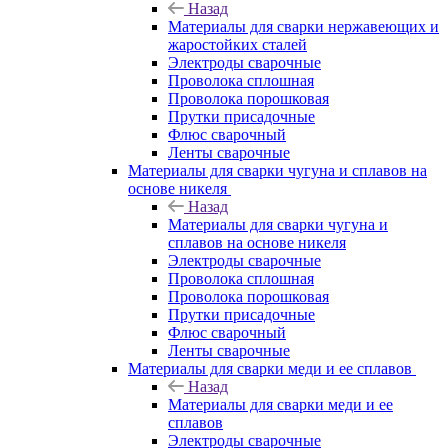
Назад
Материалы для сварки нержавеющих и
жаростойких сталей
Электроды сварочные
Проволока сплошная
Проволока порошковая
Прутки присадочные
Флюс сварочный
Ленты сварочные
Материалы для сварки чугуна и сплавов на
основе никеля
Назад
Материалы для сварки чугуна и
сплавов на основе никеля
Электроды сварочные
Проволока сплошная
Проволока порошковая
Прутки присадочные
Флюс сварочный
Ленты сварочные
Материалы для сварки меди и ее сплавов
Назад
Материалы для сварки меди и ее
сплавов
Электроды сварочные