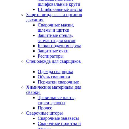
шлифовальные круги
Шлифовальные листы
Защита лица, глаз и органов
дыхания
Сварочные маски,
шлемы и щитки
Защитные стекла,
запчасти для масок
Блоки подачи воздуха
Защитные очки
Респираторы
Спецодежда для сварщиков
Одежда сварщика
Обувь сварщика
Перчатки сварочные
Химические материалы для
сварки
Травильные пасты,
спреи, флюсы
Прочее
Сварочные шторы
Сварочные занавесы
Сварочные полотна и
одеяла