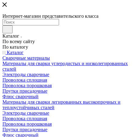
Интернет-магазин представительского класса
Каталог
По всему сайту
По каталогу
Каталог
Сварочные материалы
Материалы для сварки углеродистых и низколегированных
сталей
Электроды сварочные
Проволока сплошная
Проволока порошковая
Прутки присадочные
Флюс сварочный
Материалы для сварки легированных высокопрочных и
теплоустойчивых сталей
Электроды сварочные
Проволока сплошная
Проволока порошковая
Прутки присадочные
Флюс сварочный