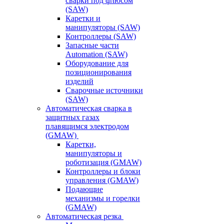
сварки под флюсом
(SAW)
Каретки и
манипуляторы (SAW)
Контроллеры (SAW)
Запасные части
Automation (SAW)
Оборудование для
позиционирования
изделий
Сварочные источники
(SAW)
Автоматическая сварка в
защитных газах
плавящимся электродом
(GMAW)
Каретки,
манипуляторы и
роботизация (GMAW)
Контроллеры и блоки
управления (GMAW)
Подающие
механизмы и горелки
(GMAW)
Автоматическая резка