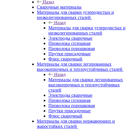
Назад
Сварочные материалы
Материалы для сварки углеродистых и
низколегированных сталей
Назад
Материалы для сварки углеродистых и
низколегированных сталей
Электроды сварочные
Проволока сплошная
Проволока порошковая
Прутки присадочные
Флюс сварочный
Материалы для сварки легированных
высокопрочных и теплоустойчивых сталей
Назад
Материалы для сварки легированных
высокопрочных и теплоустойчивых
сталей
Электроды сварочные
Проволока сплошная
Проволока порошковая
Прутки присадочные
Флюс сварочный
Материалы для сварки нержавеющих и
жаростойких сталей