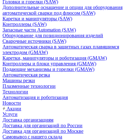
Головки и горелки (SAW)
Дополнительные оснащение и опции для оборудования
автоматической сварки под флюсом (SAW)
Каретки и манипуляторы (SAW)
Контроллеры (SAW)
Запасные части Automation (SAW)
Оборудование для позиционирования изделий
Сварочные источники (SAW)
Автоматическая сварка в защитных газах плавящимся
электродом (GMAW)
Каретки, манипуляторы и роботизация (GMAW)
Контроллеры и блоки управления (GMAW)
Подающие механизмы и горелки (GMAW)
Автоматическая резка
Машины резки
Плазменные технологии
Технологии
Автоматизация и роботизация
Новости
Акции
Услуги
Доставка организациям
Доставка для организаций по России
Доставка для организаций по Москве
Самовывоз с нашего склада