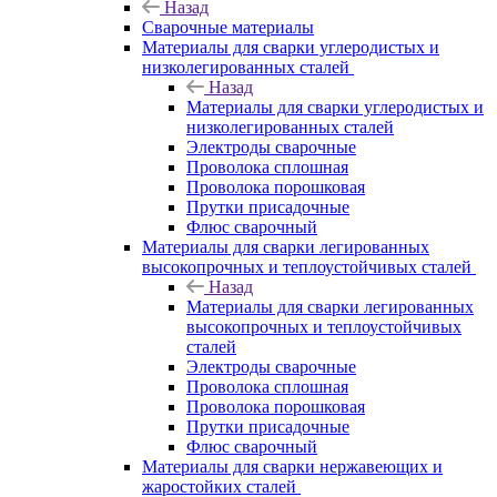
Назад
Сварочные материалы
Материалы для сварки углеродистых и
низколегированных сталей
Назад
Материалы для сварки углеродистых и
низколегированных сталей
Электроды сварочные
Проволока сплошная
Проволока порошковая
Прутки присадочные
Флюс сварочный
Материалы для сварки легированных
высокопрочных и теплоустойчивых сталей
Назад
Материалы для сварки легированных
высокопрочных и теплоустойчивых
сталей
Электроды сварочные
Проволока сплошная
Проволока порошковая
Прутки присадочные
Флюс сварочный
Материалы для сварки нержавеющих и
жаростойких сталей