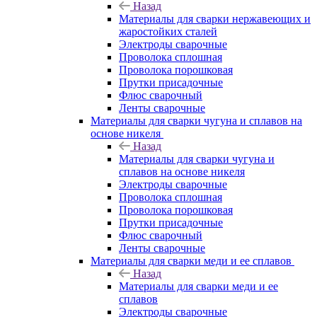
Назад
Материалы для сварки нержавеющих и
жаростойких сталей
Электроды сварочные
Проволока сплошная
Проволока порошковая
Прутки присадочные
Флюс сварочный
Ленты сварочные
Материалы для сварки чугуна и сплавов на
основе никеля
Назад
Материалы для сварки чугуна и
сплавов на основе никеля
Электроды сварочные
Проволока сплошная
Проволока порошковая
Прутки присадочные
Флюс сварочный
Ленты сварочные
Материалы для сварки меди и ее сплавов
Назад
Материалы для сварки меди и ее
сплавов
Электроды сварочные