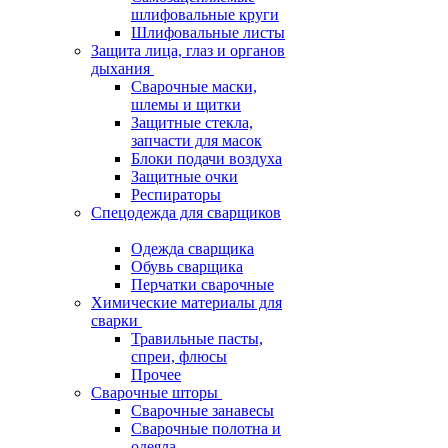
шлифовальные круги
Шлифовальные листы
Защита лица, глаз и органов
дыхания
Сварочные маски,
шлемы и щитки
Защитные стекла,
запчасти для масок
Блоки подачи воздуха
Защитные очки
Респираторы
Спецодежда для сварщиков
Одежда сварщика
Обувь сварщика
Перчатки сварочные
Химические материалы для
сварки
Травильные пасты,
спреи, флюсы
Прочее
Сварочные шторы
Сварочные занавесы
Сварочные полотна и
одеяла