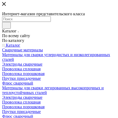
Интернет-магазин представительского класса
Каталог
По всему сайту
По каталогу
Каталог
Сварочные материалы
Материалы для сварки углеродистых и низколегированных
сталей
Электроды сварочные
Проволока сплошная
Проволока порошковая
Прутки присадочные
Флюс сварочный
Материалы для сварки легированных высокопрочных и
теплоустойчивых сталей
Электроды сварочные
Проволока сплошная
Проволока порошковая
Прутки присадочные
Флюс сварочный