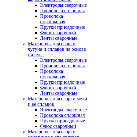
Электроды сварочные
Проволока сплошная
Проволока
порошковая
Прутки присадочные
Флюс сварочный
Ленты сварочные
Материалы для сварки
чугуна и сплавов на основе
никеля
Электроды сварочные
Проволока сплошная
Проволока
порошковая
Прутки присадочные
Флюс сварочный
Ленты сварочные
Материалы для сварки меди
и ее сплавов
Электроды сварочные
Проволока сплошная
Прутки присадочные
Флюс сварочный
Материалы для сварки