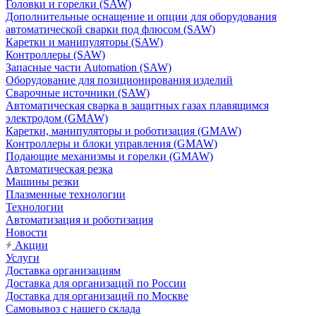
Головки и горелки (SAW)
Дополнительные оснащение и опции для оборудования
автоматической сварки под флюсом (SAW)
Каретки и манипуляторы (SAW)
Контроллеры (SAW)
Запасные части Automation (SAW)
Оборудование для позиционирования изделий
Сварочные источники (SAW)
Автоматическая сварка в защитных газах плавящимся
электродом (GMAW)
Каретки, манипуляторы и роботизация (GMAW)
Контроллеры и блоки управления (GMAW)
Подающие механизмы и горелки (GMAW)
Автоматическая резка
Машины резки
Плазменные технологии
Технологии
Автоматизация и роботизация
Новости
Акции
Услуги
Доставка организациям
Доставка для организаций по России
Доставка для организаций по Москве
Самовывоз с нашего склада