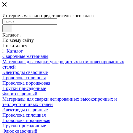
Интернет-магазин представительского класса
Каталог
По всему сайту
По каталогу
Каталог
Сварочные материалы
Материалы для сварки углеродистых и низколегированных
сталей
Электроды сварочные
Проволока сплошная
Проволока порошковая
Прутки присадочные
Флюс сварочный
Материалы для сварки легированных высокопрочных и
теплоустойчивых сталей
Электроды сварочные
Проволока сплошная
Проволока порошковая
Прутки присадочные
Флюс сварочный