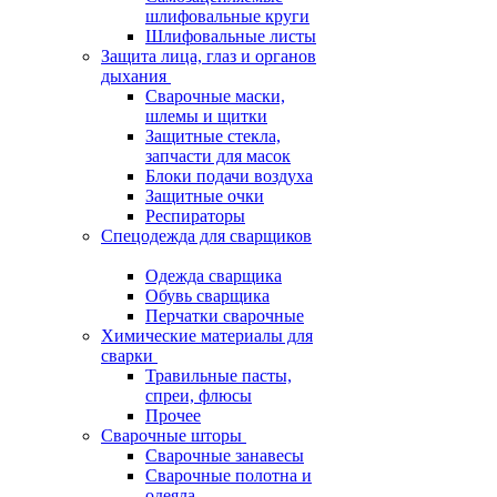
шлифовальные круги
Шлифовальные листы
Защита лица, глаз и органов
дыхания
Сварочные маски,
шлемы и щитки
Защитные стекла,
запчасти для масок
Блоки подачи воздуха
Защитные очки
Респираторы
Спецодежда для сварщиков
Одежда сварщика
Обувь сварщика
Перчатки сварочные
Химические материалы для
сварки
Травильные пасты,
спреи, флюсы
Прочее
Сварочные шторы
Сварочные занавесы
Сварочные полотна и
одеяла