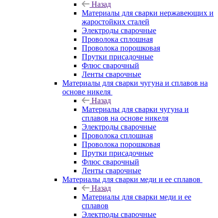
Назад
Материалы для сварки нержавеющих и
жаростойких сталей
Электроды сварочные
Проволока сплошная
Проволока порошковая
Прутки присадочные
Флюс сварочный
Ленты сварочные
Материалы для сварки чугуна и сплавов на
основе никеля
Назад
Материалы для сварки чугуна и
сплавов на основе никеля
Электроды сварочные
Проволока сплошная
Проволока порошковая
Прутки присадочные
Флюс сварочный
Ленты сварочные
Материалы для сварки меди и ее сплавов
Назад
Материалы для сварки меди и ее
сплавов
Электроды сварочные