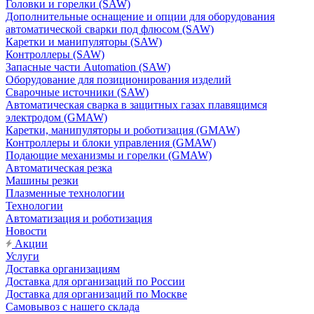
Головки и горелки (SAW)
Дополнительные оснащение и опции для оборудования
автоматической сварки под флюсом (SAW)
Каретки и манипуляторы (SAW)
Контроллеры (SAW)
Запасные части Automation (SAW)
Оборудование для позиционирования изделий
Сварочные источники (SAW)
Автоматическая сварка в защитных газах плавящимся
электродом (GMAW)
Каретки, манипуляторы и роботизация (GMAW)
Контроллеры и блоки управления (GMAW)
Подающие механизмы и горелки (GMAW)
Автоматическая резка
Машины резки
Плазменные технологии
Технологии
Автоматизация и роботизация
Новости
Акции
Услуги
Доставка организациям
Доставка для организаций по России
Доставка для организаций по Москве
Самовывоз с нашего склада