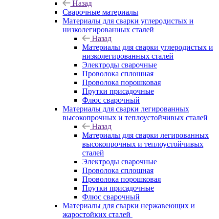
Назад
Сварочные материалы
Материалы для сварки углеродистых и
низколегированных сталей
Назад
Материалы для сварки углеродистых и
низколегированных сталей
Электроды сварочные
Проволока сплошная
Проволока порошковая
Прутки присадочные
Флюс сварочный
Материалы для сварки легированных
высокопрочных и теплоустойчивых сталей
Назад
Материалы для сварки легированных
высокопрочных и теплоустойчивых
сталей
Электроды сварочные
Проволока сплошная
Проволока порошковая
Прутки присадочные
Флюс сварочный
Материалы для сварки нержавеющих и
жаростойких сталей