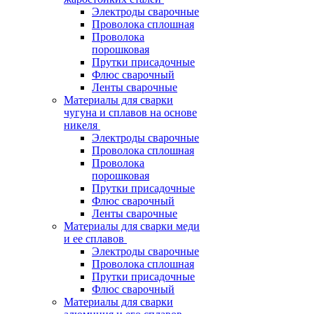
Электроды сварочные
Проволока сплошная
Проволока
порошковая
Прутки присадочные
Флюс сварочный
Ленты сварочные
Материалы для сварки
чугуна и сплавов на основе
никеля
Электроды сварочные
Проволока сплошная
Проволока
порошковая
Прутки присадочные
Флюс сварочный
Ленты сварочные
Материалы для сварки меди
и ее сплавов
Электроды сварочные
Проволока сплошная
Прутки присадочные
Флюс сварочный
Материалы для сварки