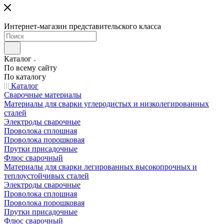
Интернет-магазин представительского класса
Каталог
По всему сайту
По каталогу
Каталог
Сварочные материалы
Материалы для сварки углеродистых и низколегированных
сталей
Электроды сварочные
Проволока сплошная
Проволока порошковая
Прутки присадочные
Флюс сварочный
Материалы для сварки легированных высокопрочных и
теплоустойчивых сталей
Электроды сварочные
Проволока сплошная
Проволока порошковая
Прутки присадочные
Флюс сварочный