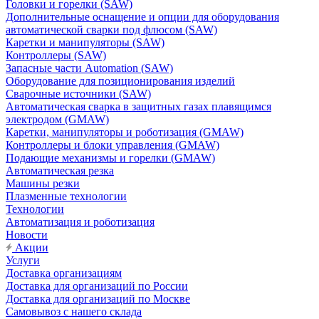
Головки и горелки (SAW)
Дополнительные оснащение и опции для оборудования
автоматической сварки под флюсом (SAW)
Каретки и манипуляторы (SAW)
Контроллеры (SAW)
Запасные части Automation (SAW)
Оборудование для позиционирования изделий
Сварочные источники (SAW)
Автоматическая сварка в защитных газах плавящимся
электродом (GMAW)
Каретки, манипуляторы и роботизация (GMAW)
Контроллеры и блоки управления (GMAW)
Подающие механизмы и горелки (GMAW)
Автоматическая резка
Машины резки
Плазменные технологии
Технологии
Автоматизация и роботизация
Новости
Акции
Услуги
Доставка организациям
Доставка для организаций по России
Доставка для организаций по Москве
Самовывоз с нашего склада