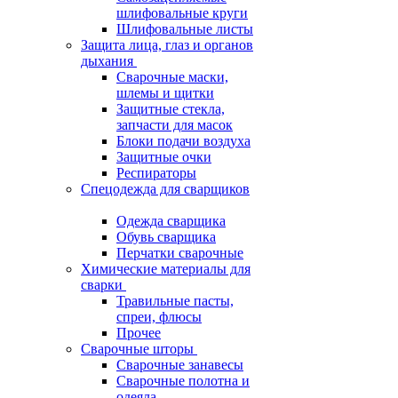
шлифовальные круги
Шлифовальные листы
Защита лица, глаз и органов
дыхания
Сварочные маски,
шлемы и щитки
Защитные стекла,
запчасти для масок
Блоки подачи воздуха
Защитные очки
Респираторы
Спецодежда для сварщиков
Одежда сварщика
Обувь сварщика
Перчатки сварочные
Химические материалы для
сварки
Травильные пасты,
спреи, флюсы
Прочее
Сварочные шторы
Сварочные занавесы
Сварочные полотна и
одеяла