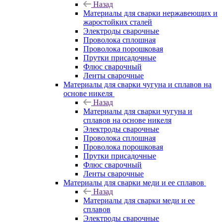
Назад
Материалы для сварки нержавеющих и
жаростойких сталей
Электроды сварочные
Проволока сплошная
Проволока порошковая
Прутки присадочные
Флюс сварочный
Ленты сварочные
Материалы для сварки чугуна и сплавов на
основе никеля
Назад
Материалы для сварки чугуна и
сплавов на основе никеля
Электроды сварочные
Проволока сплошная
Проволока порошковая
Прутки присадочные
Флюс сварочный
Ленты сварочные
Материалы для сварки меди и ее сплавов
Назад
Материалы для сварки меди и ее
сплавов
Электроды сварочные