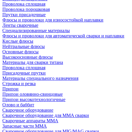
Проволока сплошная
Проволока порошковая
Прутки присадочные
Флюсы и проволоки для износостойкой наплавки
Ленты сварочные
Специализированные материалы
Флюсы и проволоки для автоматической сварки и наплавки
Кислые флюсы
Нейтральные флюсы
Основные флюсы
Высокоосновные флюсы
Материалы для сварки титана
Проволока сплошная
Присадочные прутки
Материалы специального назначения
Строжка и резка
Припои
Припои оловянно-свинцовые
Припои высокотехнологичные
Олово и баббит
Сварочное оборудование
Сварочное оборудование для MMA сварки
Сварочные аппараты MMA
Запасные части MMA
Сварочное оборудование для MIG/MAG сварки