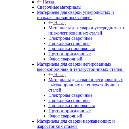
Назад
Сварочные материалы
Материалы для сварки углеродистых и
низколегированных сталей
Назад
Материалы для сварки углеродистых и
низколегированных сталей
Электроды сварочные
Проволока сплошная
Проволока порошковая
Прутки присадочные
Флюс сварочный
Материалы для сварки легированных
высокопрочных и теплоустойчивых сталей
Назад
Материалы для сварки легированных
высокопрочных и теплоустойчивых
сталей
Электроды сварочные
Проволока сплошная
Проволока порошковая
Прутки присадочные
Флюс сварочный
Материалы для сварки нержавеющих и
жаростойких сталей