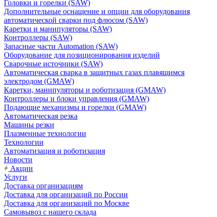
Головки и горелки (SAW)
Дополнительные оснащение и опции для оборудования
автоматической сварки под флюсом (SAW)
Каретки и манипуляторы (SAW)
Контроллеры (SAW)
Запасные части Automation (SAW)
Оборудование для позиционирования изделий
Сварочные источники (SAW)
Автоматическая сварка в защитных газах плавящимся
электродом (GMAW)
Каретки, манипуляторы и роботизация (GMAW)
Контроллеры и блоки управления (GMAW)
Подающие механизмы и горелки (GMAW)
Автоматическая резка
Машины резки
Плазменные технологии
Технологии
Автоматизация и роботизация
Новости
Акции
Услуги
Доставка организациям
Доставка для организаций по России
Доставка для организаций по Москве
Самовывоз с нашего склада