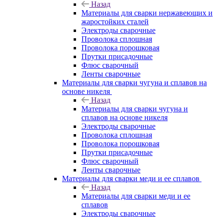
Назад
Материалы для сварки нержавеющих и
жаростойких сталей
Электроды сварочные
Проволока сплошная
Проволока порошковая
Прутки присадочные
Флюс сварочный
Ленты сварочные
Материалы для сварки чугуна и сплавов на
основе никеля
Назад
Материалы для сварки чугуна и
сплавов на основе никеля
Электроды сварочные
Проволока сплошная
Проволока порошковая
Прутки присадочные
Флюс сварочный
Ленты сварочные
Материалы для сварки меди и ее сплавов
Назад
Материалы для сварки меди и ее
сплавов
Электроды сварочные