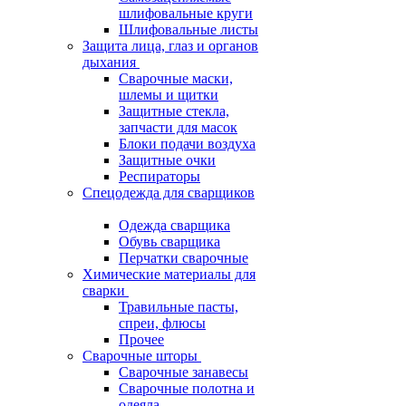
шлифовальные круги
Шлифовальные листы
Защита лица, глаз и органов
дыхания
Сварочные маски,
шлемы и щитки
Защитные стекла,
запчасти для масок
Блоки подачи воздуха
Защитные очки
Респираторы
Спецодежда для сварщиков
Одежда сварщика
Обувь сварщика
Перчатки сварочные
Химические материалы для
сварки
Травильные пасты,
спреи, флюсы
Прочее
Сварочные шторы
Сварочные занавесы
Сварочные полотна и
одеяла