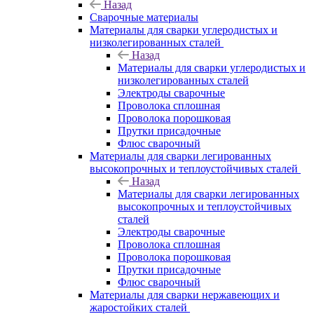
Назад
Сварочные материалы
Материалы для сварки углеродистых и
низколегированных сталей
Назад
Материалы для сварки углеродистых и
низколегированных сталей
Электроды сварочные
Проволока сплошная
Проволока порошковая
Прутки присадочные
Флюс сварочный
Материалы для сварки легированных
высокопрочных и теплоустойчивых сталей
Назад
Материалы для сварки легированных
высокопрочных и теплоустойчивых
сталей
Электроды сварочные
Проволока сплошная
Проволока порошковая
Прутки присадочные
Флюс сварочный
Материалы для сварки нержавеющих и
жаростойких сталей