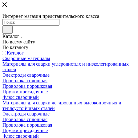
Интернет-магазин представительского класса
Каталог
По всему сайту
По каталогу
Каталог
Сварочные материалы
Материалы для сварки углеродистых и низколегированных
сталей
Электроды сварочные
Проволока сплошная
Проволока порошковая
Прутки присадочные
Флюс сварочный
Материалы для сварки легированных высокопрочных и
теплоустойчивых сталей
Электроды сварочные
Проволока сплошная
Проволока порошковая
Прутки присадочные
Флюс сварочный