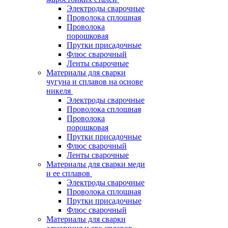
Электроды сварочные
Проволока сплошная
Проволока
порошковая
Прутки присадочные
Флюс сварочный
Ленты сварочные
Материалы для сварки
чугуна и сплавов на основе
никеля
Электроды сварочные
Проволока сплошная
Проволока
порошковая
Прутки присадочные
Флюс сварочный
Ленты сварочные
Материалы для сварки меди
и ее сплавов
Электроды сварочные
Проволока сплошная
Прутки присадочные
Флюс сварочный
Материалы для сварки