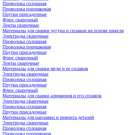
Проволока сплошная
Проволока порошковая
Прутки присадочные
Флюс сварочный
Ленты сварочные
Материалы для сварки чугуна и сплавов на основе никеля
Электроды сварочные
Проволока сплошная
Проволока порошковая
Прутки присадочные
Флюс сварочный
Ленты сварочные
Материалы для сварки меди и ее сплавов
Электроды сварочные
Проволока сплошная
Прутки присадочные
Флюс сварочный
Материалы для сварки алюминия и его сплавов
Электроды сварочные
Проволока сплошная
Прутки присадочные
Материалы для наплавки и ремонта деталей
Электроды сварочные
Проволока сплошная
Проволока порошковая