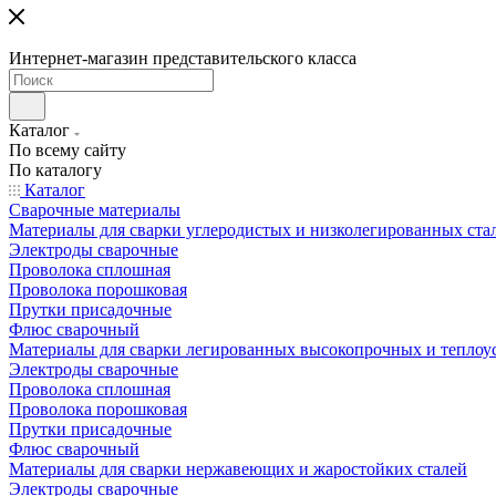
Интернет-магазин представительского класса
Каталог
По всему сайту
По каталогу
Каталог
Сварочные материалы
Материалы для сварки углеродистых и низколегированных ста
Электроды сварочные
Проволока сплошная
Проволока порошковая
Прутки присадочные
Флюс сварочный
Материалы для сварки легированных высокопрочных и теплоу
Электроды сварочные
Проволока сплошная
Проволока порошковая
Прутки присадочные
Флюс сварочный
Материалы для сварки нержавеющих и жаростойких сталей
Электроды сварочные