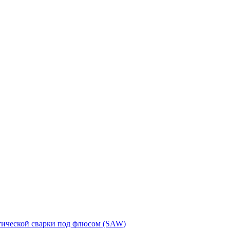
тической сварки под флюсом (SAW)