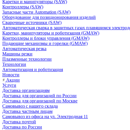
Каретки и манипуляторы (SAW)
Контроллеры (SAW)
Запасные части Automation (SAW)
Оборудование для позиционирования изделий
Сварочные источники (SAW)
Автоматическая сварка в защитных газах плавящимся электр
Каретки, манипуляторы и роботизация (GMAW)
Контроллеры и блоки управления (GMAW)
Подающие механизмы и горелки (GMAW)
Автоматическая резка
Машины резки
Плазменные технологии
Технологии
Автоматизация и роботизация
Новости
Акции
Услуги
Доставка организациям
Доставка для организаций по России
Доставка для организаций по Москве
Самовывоз с нашего склада
Доставка частным лицам
Самовывоз из офиса на ул. Электродная 11
Доставка почтой
Доставка по России