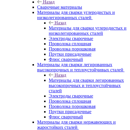
Назад
Сварочные материалы
Материалы для сварки углеродистых и
низколегированных сталей
Назад
Материалы для сварки углеродистых и
низколегированных сталей
Электроды сварочные
Проволока сплошная
Проволока порошковая
Прутки присадочные
Флюс сварочный
Материалы для сварки легированных
высокопрочных и теплоустойчивых сталей
Назад
Материалы для сварки легированных
высокопрочных и теплоустойчивых
сталей
Электроды сварочные
Проволока сплошная
Проволока порошковая
Прутки присадочные
Флюс сварочный
Материалы для сварки нержавеющих и
жаростойких сталей