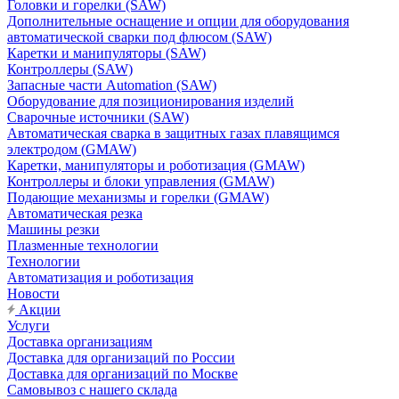
Головки и горелки (SAW)
Дополнительные оснащение и опции для оборудования
автоматической сварки под флюсом (SAW)
Каретки и манипуляторы (SAW)
Контроллеры (SAW)
Запасные части Automation (SAW)
Оборудование для позиционирования изделий
Сварочные источники (SAW)
Автоматическая сварка в защитных газах плавящимся
электродом (GMAW)
Каретки, манипуляторы и роботизация (GMAW)
Контроллеры и блоки управления (GMAW)
Подающие механизмы и горелки (GMAW)
Автоматическая резка
Машины резки
Плазменные технологии
Технологии
Автоматизация и роботизация
Новости
Акции
Услуги
Доставка организациям
Доставка для организаций по России
Доставка для организаций по Москве
Самовывоз с нашего склада