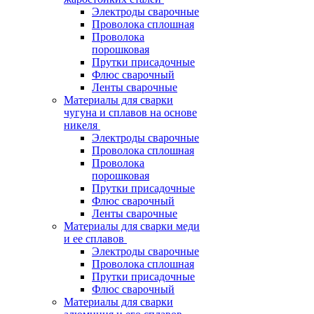
Электроды сварочные
Проволока сплошная
Проволока
порошковая
Прутки присадочные
Флюс сварочный
Ленты сварочные
Материалы для сварки
чугуна и сплавов на основе
никеля
Электроды сварочные
Проволока сплошная
Проволока
порошковая
Прутки присадочные
Флюс сварочный
Ленты сварочные
Материалы для сварки меди
и ее сплавов
Электроды сварочные
Проволока сплошная
Прутки присадочные
Флюс сварочный
Материалы для сварки