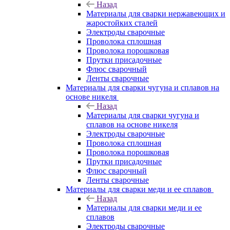
Назад
Материалы для сварки нержавеющих и
жаростойких сталей
Электроды сварочные
Проволока сплошная
Проволока порошковая
Прутки присадочные
Флюс сварочный
Ленты сварочные
Материалы для сварки чугуна и сплавов на
основе никеля
Назад
Материалы для сварки чугуна и
сплавов на основе никеля
Электроды сварочные
Проволока сплошная
Проволока порошковая
Прутки присадочные
Флюс сварочный
Ленты сварочные
Материалы для сварки меди и ее сплавов
Назад
Материалы для сварки меди и ее
сплавов
Электроды сварочные