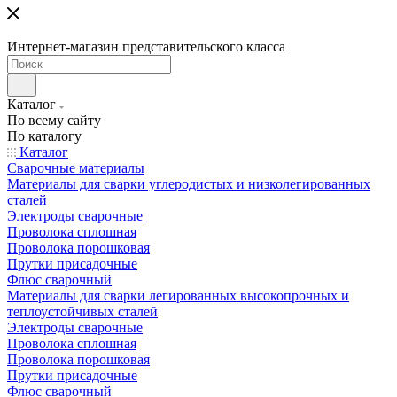
Интернет-магазин представительского класса
Каталог
По всему сайту
По каталогу
Каталог
Сварочные материалы
Материалы для сварки углеродистых и низколегированных
сталей
Электроды сварочные
Проволока сплошная
Проволока порошковая
Прутки присадочные
Флюс сварочный
Материалы для сварки легированных высокопрочных и
теплоустойчивых сталей
Электроды сварочные
Проволока сплошная
Проволока порошковая
Прутки присадочные
Флюс сварочный