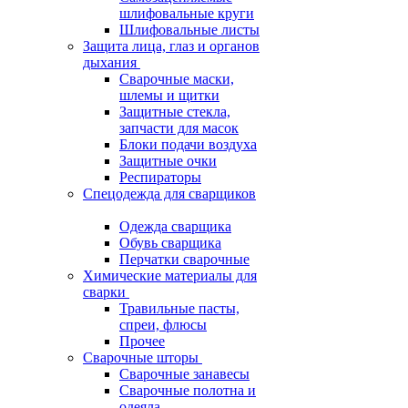
шлифовальные круги
Шлифовальные листы
Защита лица, глаз и органов
дыхания
Сварочные маски,
шлемы и щитки
Защитные стекла,
запчасти для масок
Блоки подачи воздуха
Защитные очки
Респираторы
Спецодежда для сварщиков
Одежда сварщика
Обувь сварщика
Перчатки сварочные
Химические материалы для
сварки
Травильные пасты,
спреи, флюсы
Прочее
Сварочные шторы
Сварочные занавесы
Сварочные полотна и
одеяла