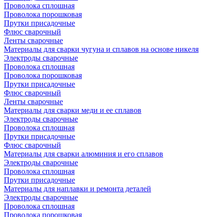
Проволока сплошная
Проволока порошковая
Прутки присадочные
Флюс сварочный
Ленты сварочные
Материалы для сварки чугуна и сплавов на основе никеля
Электроды сварочные
Проволока сплошная
Проволока порошковая
Прутки присадочные
Флюс сварочный
Ленты сварочные
Материалы для сварки меди и ее сплавов
Электроды сварочные
Проволока сплошная
Прутки присадочные
Флюс сварочный
Материалы для сварки алюминия и его сплавов
Электроды сварочные
Проволока сплошная
Прутки присадочные
Материалы для наплавки и ремонта деталей
Электроды сварочные
Проволока сплошная
Проволока порошковая