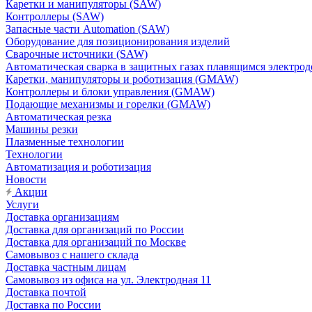
Каретки и манипуляторы (SAW)
Контроллеры (SAW)
Запасные части Automation (SAW)
Оборудование для позиционирования изделий
Сварочные источники (SAW)
Автоматическая сварка в защитных газах плавящимся электр
Каретки, манипуляторы и роботизация (GMAW)
Контроллеры и блоки управления (GMAW)
Подающие механизмы и горелки (GMAW)
Автоматическая резка
Машины резки
Плазменные технологии
Технологии
Автоматизация и роботизация
Новости
Акции
Услуги
Доставка организациям
Доставка для организаций по России
Доставка для организаций по Москве
Самовывоз с нашего склада
Доставка частным лицам
Самовывоз из офиса на ул. Электродная 11
Доставка почтой
Доставка по России