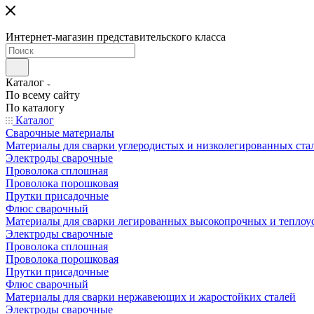
Интернет-магазин представительского класса
Каталог
По всему сайту
По каталогу
Каталог
Сварочные материалы
Материалы для сварки углеродистых и низколегированных ста
Электроды сварочные
Проволока сплошная
Проволока порошковая
Прутки присадочные
Флюс сварочный
Материалы для сварки легированных высокопрочных и теплоу
Электроды сварочные
Проволока сплошная
Проволока порошковая
Прутки присадочные
Флюс сварочный
Материалы для сварки нержавеющих и жаростойких сталей
Электроды сварочные