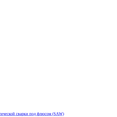
тической сварки под флюсом (SAW)