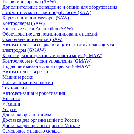
Головки и горелки (SAW)
Дополнительные оснащение и опции для оборудования
автоматической сварки под флюсом (SAW)
Каретки и манипуляторы (SAW)
Контроллеры (SAW)
Запасные части Automation (SAW)
Оборудование для позиционирования изделий
Сварочные источники (SAW)
Автоматическая сварка в защитных газах плавящимся
электродом (GMAW)
Каретки, манипуляторы и роботизация (GMAW)
Контроллеры и блоки управления (GMAW)
Подающие механизмы и горелки (GMAW)
Автоматическая резка
Машины резки
Плазменные технологии
Технологии
Автоматизация и роботизация
Новости
Акции
Услуги
Доставка организациям
Доставка для организаций по России
Доставка для организаций по Москве
Самовывоз с нашего склада