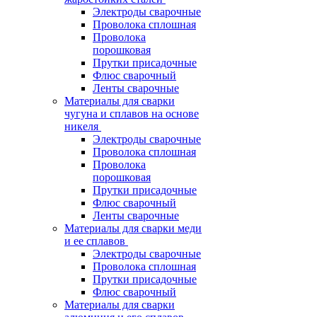
Электроды сварочные
Проволока сплошная
Проволока
порошковая
Прутки присадочные
Флюс сварочный
Ленты сварочные
Материалы для сварки
чугуна и сплавов на основе
никеля
Электроды сварочные
Проволока сплошная
Проволока
порошковая
Прутки присадочные
Флюс сварочный
Ленты сварочные
Материалы для сварки меди
и ее сплавов
Электроды сварочные
Проволока сплошная
Прутки присадочные
Флюс сварочный
Материалы для сварки