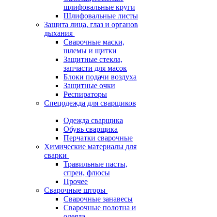
шлифовальные круги
Шлифовальные листы
Защита лица, глаз и органов
дыхания
Сварочные маски,
шлемы и щитки
Защитные стекла,
запчасти для масок
Блоки подачи воздуха
Защитные очки
Респираторы
Спецодежда для сварщиков
Одежда сварщика
Обувь сварщика
Перчатки сварочные
Химические материалы для
сварки
Травильные пасты,
спреи, флюсы
Прочее
Сварочные шторы
Сварочные занавесы
Сварочные полотна и
одеяла