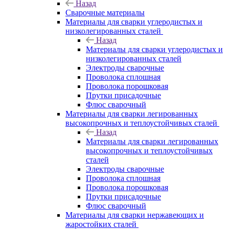
Назад
Сварочные материалы
Материалы для сварки углеродистых и
низколегированных сталей
Назад
Материалы для сварки углеродистых и
низколегированных сталей
Электроды сварочные
Проволока сплошная
Проволока порошковая
Прутки присадочные
Флюс сварочный
Материалы для сварки легированных
высокопрочных и теплоустойчивых сталей
Назад
Материалы для сварки легированных
высокопрочных и теплоустойчивых
сталей
Электроды сварочные
Проволока сплошная
Проволока порошковая
Прутки присадочные
Флюс сварочный
Материалы для сварки нержавеющих и
жаростойких сталей