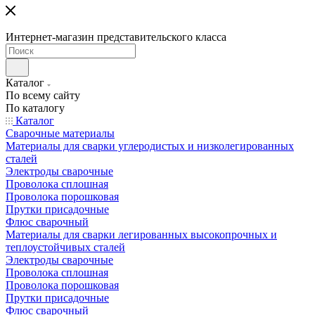
Интернет-магазин представительского класса
Каталог
По всему сайту
По каталогу
Каталог
Сварочные материалы
Материалы для сварки углеродистых и низколегированных
сталей
Электроды сварочные
Проволока сплошная
Проволока порошковая
Прутки присадочные
Флюс сварочный
Материалы для сварки легированных высокопрочных и
теплоустойчивых сталей
Электроды сварочные
Проволока сплошная
Проволока порошковая
Прутки присадочные
Флюс сварочный