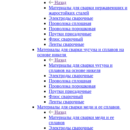
Назад
Материалы для сварки нержавеющих и
жаростойких сталей
Электроды сварочные
Проволока сплошная
Проволока порошковая
Прутки присадочные
Флюс сварочный
Ленты сварочные
Материалы для сварки чугуна и сплавов на
основе никеля
Назад
Материалы для сварки чугуна и
сплавов на основе никеля
Электроды сварочные
Проволока сплошная
Проволока порошковая
Прутки присадочные
Флюс сварочный
Ленты сварочные
Материалы для сварки меди и ее сплавов
Назад
Материалы для сварки меди и ее
сплавов
Электроды сварочные