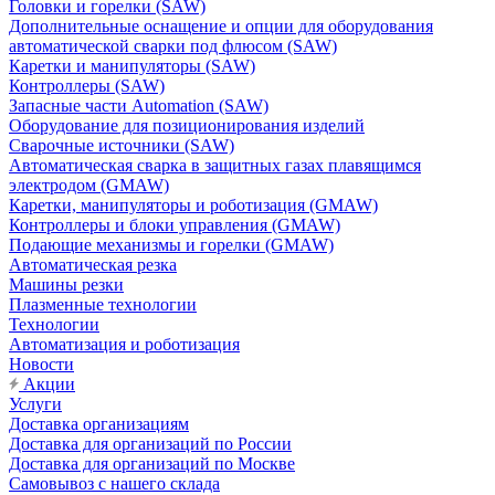
Головки и горелки (SAW)
Дополнительные оснащение и опции для оборудования
автоматической сварки под флюсом (SAW)
Каретки и манипуляторы (SAW)
Контроллеры (SAW)
Запасные части Automation (SAW)
Оборудование для позиционирования изделий
Сварочные источники (SAW)
Автоматическая сварка в защитных газах плавящимся
электродом (GMAW)
Каретки, манипуляторы и роботизация (GMAW)
Контроллеры и блоки управления (GMAW)
Подающие механизмы и горелки (GMAW)
Автоматическая резка
Машины резки
Плазменные технологии
Технологии
Автоматизация и роботизация
Новости
Акции
Услуги
Доставка организациям
Доставка для организаций по России
Доставка для организаций по Москве
Самовывоз с нашего склада