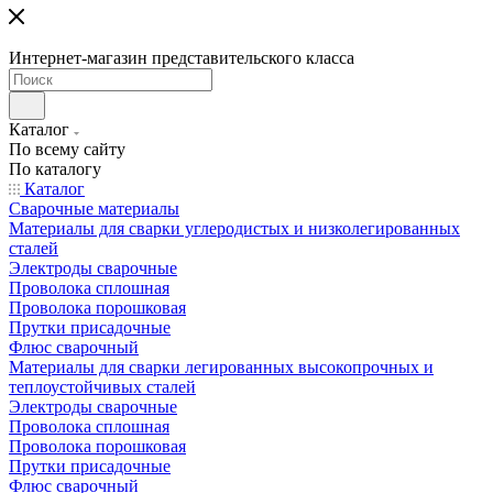
Интернет-магазин представительского класса
Каталог
По всему сайту
По каталогу
Каталог
Сварочные материалы
Материалы для сварки углеродистых и низколегированных
сталей
Электроды сварочные
Проволока сплошная
Проволока порошковая
Прутки присадочные
Флюс сварочный
Материалы для сварки легированных высокопрочных и
теплоустойчивых сталей
Электроды сварочные
Проволока сплошная
Проволока порошковая
Прутки присадочные
Флюс сварочный