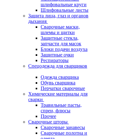
шлифовальные круги
Шлифовальные листы
Защита лица, глаз и органов
дыхания
Сварочные маски,
шлемы и щитки
Защитные стекла,
запчасти для масок
Блоки подачи воздуха
Защитные очки
Респираторы
Спецодежда для сварщиков
Одежда сварщика
Обувь сварщика
Перчатки сварочные
Химические материалы для
сварки
Травильные пасты,
спреи, флюсы
Прочее
Сварочные шторы
Сварочные занавесы
Сварочные полотна и
одеяла