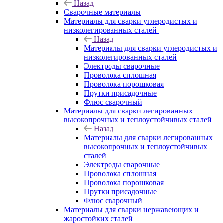
Назад
Сварочные материалы
Материалы для сварки углеродистых и
низколегированных сталей
Назад
Материалы для сварки углеродистых и
низколегированных сталей
Электроды сварочные
Проволока сплошная
Проволока порошковая
Прутки присадочные
Флюс сварочный
Материалы для сварки легированных
высокопрочных и теплоустойчивых сталей
Назад
Материалы для сварки легированных
высокопрочных и теплоустойчивых
сталей
Электроды сварочные
Проволока сплошная
Проволока порошковая
Прутки присадочные
Флюс сварочный
Материалы для сварки нержавеющих и
жаростойких сталей