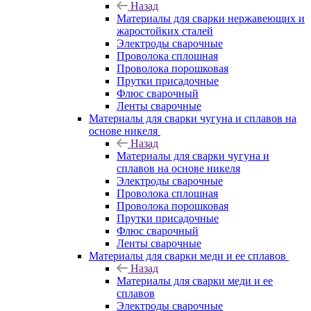
Назад
Материалы для сварки нержавеющих и
жаростойких сталей
Электроды сварочные
Проволока сплошная
Проволока порошковая
Прутки присадочные
Флюс сварочный
Ленты сварочные
Материалы для сварки чугуна и сплавов на
основе никеля
Назад
Материалы для сварки чугуна и
сплавов на основе никеля
Электроды сварочные
Проволока сплошная
Проволока порошковая
Прутки присадочные
Флюс сварочный
Ленты сварочные
Материалы для сварки меди и ее сплавов
Назад
Материалы для сварки меди и ее
сплавов
Электроды сварочные