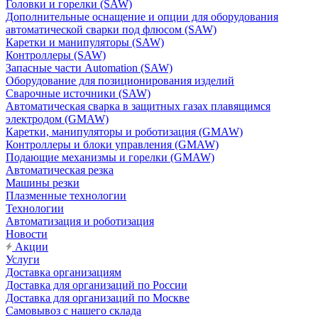
Головки и горелки (SAW)
Дополнительные оснащение и опции для оборудования
автоматической сварки под флюсом (SAW)
Каретки и манипуляторы (SAW)
Контроллеры (SAW)
Запасные части Automation (SAW)
Оборудование для позиционирования изделий
Сварочные источники (SAW)
Автоматическая сварка в защитных газах плавящимся
электродом (GMAW)
Каретки, манипуляторы и роботизация (GMAW)
Контроллеры и блоки управления (GMAW)
Подающие механизмы и горелки (GMAW)
Автоматическая резка
Машины резки
Плазменные технологии
Технологии
Автоматизация и роботизация
Новости
Акции
Услуги
Доставка организациям
Доставка для организаций по России
Доставка для организаций по Москве
Самовывоз с нашего склада