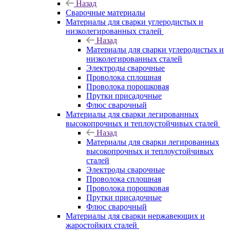
Назад
Сварочные материалы
Материалы для сварки углеродистых и
низколегированных сталей
Назад
Материалы для сварки углеродистых и
низколегированных сталей
Электроды сварочные
Проволока сплошная
Проволока порошковая
Прутки присадочные
Флюс сварочный
Материалы для сварки легированных
высокопрочных и теплоустойчивых сталей
Назад
Материалы для сварки легированных
высокопрочных и теплоустойчивых
сталей
Электроды сварочные
Проволока сплошная
Проволока порошковая
Прутки присадочные
Флюс сварочный
Материалы для сварки нержавеющих и
жаростойких сталей