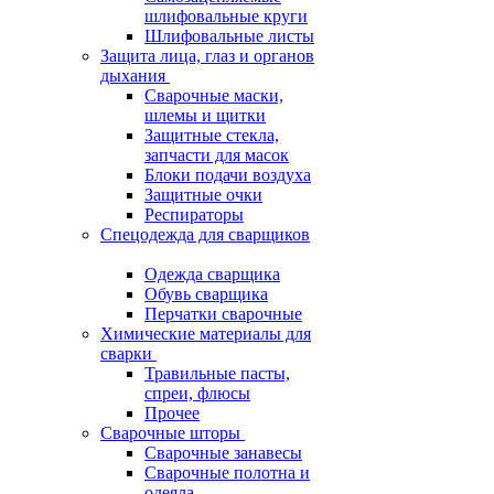
шлифовальные круги
Шлифовальные листы
Защита лица, глаз и органов
дыхания
Сварочные маски,
шлемы и щитки
Защитные стекла,
запчасти для масок
Блоки подачи воздуха
Защитные очки
Респираторы
Спецодежда для сварщиков
Одежда сварщика
Обувь сварщика
Перчатки сварочные
Химические материалы для
сварки
Травильные пасты,
спреи, флюсы
Прочее
Сварочные шторы
Сварочные занавесы
Сварочные полотна и
одеяла