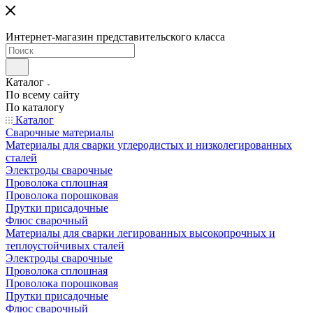
Интернет-магазин представительского класса
Каталог
По всему сайту
По каталогу
Каталог
Сварочные материалы
Материалы для сварки углеродистых и низколегированных
сталей
Электроды сварочные
Проволока сплошная
Проволока порошковая
Прутки присадочные
Флюс сварочный
Материалы для сварки легированных высокопрочных и
теплоустойчивых сталей
Электроды сварочные
Проволока сплошная
Проволока порошковая
Прутки присадочные
Флюс сварочный