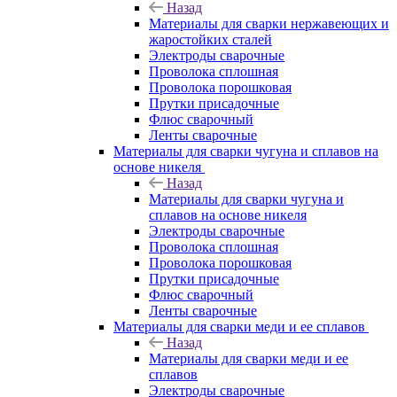
Назад
Материалы для сварки нержавеющих и
жаростойких сталей
Электроды сварочные
Проволока сплошная
Проволока порошковая
Прутки присадочные
Флюс сварочный
Ленты сварочные
Материалы для сварки чугуна и сплавов на
основе никеля
Назад
Материалы для сварки чугуна и
сплавов на основе никеля
Электроды сварочные
Проволока сплошная
Проволока порошковая
Прутки присадочные
Флюс сварочный
Ленты сварочные
Материалы для сварки меди и ее сплавов
Назад
Материалы для сварки меди и ее
сплавов
Электроды сварочные