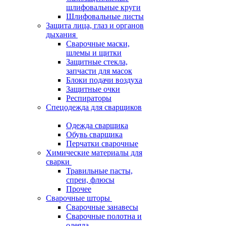
шлифовальные круги
Шлифовальные листы
Защита лица, глаз и органов
дыхания
Сварочные маски,
шлемы и щитки
Защитные стекла,
запчасти для масок
Блоки подачи воздуха
Защитные очки
Респираторы
Спецодежда для сварщиков
Одежда сварщика
Обувь сварщика
Перчатки сварочные
Химические материалы для
сварки
Травильные пасты,
спреи, флюсы
Прочее
Сварочные шторы
Сварочные занавесы
Сварочные полотна и
одеяла