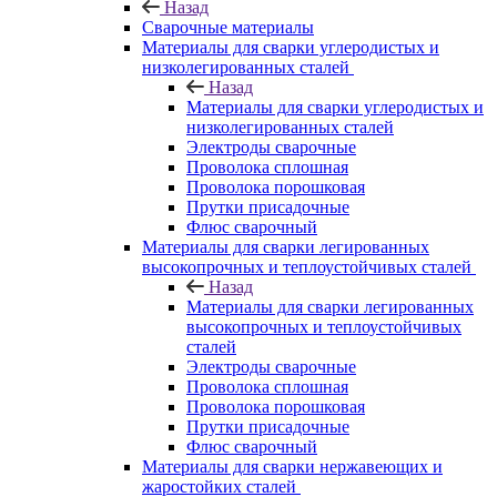
Назад
Сварочные материалы
Материалы для сварки углеродистых и
низколегированных сталей
Назад
Материалы для сварки углеродистых и
низколегированных сталей
Электроды сварочные
Проволока сплошная
Проволока порошковая
Прутки присадочные
Флюс сварочный
Материалы для сварки легированных
высокопрочных и теплоустойчивых сталей
Назад
Материалы для сварки легированных
высокопрочных и теплоустойчивых
сталей
Электроды сварочные
Проволока сплошная
Проволока порошковая
Прутки присадочные
Флюс сварочный
Материалы для сварки нержавеющих и
жаростойких сталей