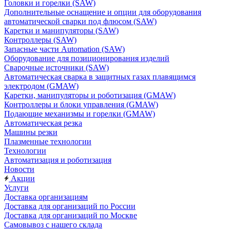
Головки и горелки (SAW)
Дополнительные оснащение и опции для оборудования
автоматической сварки под флюсом (SAW)
Каретки и манипуляторы (SAW)
Контроллеры (SAW)
Запасные части Automation (SAW)
Оборудование для позиционирования изделий
Сварочные источники (SAW)
Автоматическая сварка в защитных газах плавящимся
электродом (GMAW)
Каретки, манипуляторы и роботизация (GMAW)
Контроллеры и блоки управления (GMAW)
Подающие механизмы и горелки (GMAW)
Автоматическая резка
Машины резки
Плазменные технологии
Технологии
Автоматизация и роботизация
Новости
Акции
Услуги
Доставка организациям
Доставка для организаций по России
Доставка для организаций по Москве
Самовывоз с нашего склада