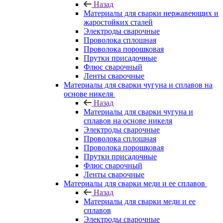
Назад
Материалы для сварки нержавеющих и
жаростойких сталей
Электроды сварочные
Проволока сплошная
Проволока порошковая
Прутки присадочные
Флюс сварочный
Ленты сварочные
Материалы для сварки чугуна и сплавов на
основе никеля
Назад
Материалы для сварки чугуна и
сплавов на основе никеля
Электроды сварочные
Проволока сплошная
Проволока порошковая
Прутки присадочные
Флюс сварочный
Ленты сварочные
Материалы для сварки меди и ее сплавов
Назад
Материалы для сварки меди и ее
сплавов
Электроды сварочные