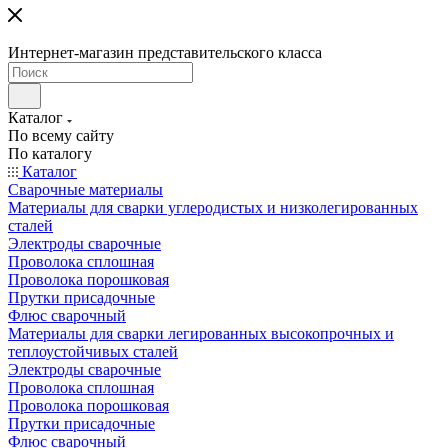
Интернет-магазин представительского класса
Каталог
По всему сайту
По каталогу
Каталог
Сварочные материалы
Материалы для сварки углеродистых и низколегированных
сталей
Электроды сварочные
Проволока сплошная
Проволока порошковая
Прутки присадочные
Флюс сварочный
Материалы для сварки легированных высокопрочных и
теплоустойчивых сталей
Электроды сварочные
Проволока сплошная
Проволока порошковая
Прутки присадочные
Флюс сварочный