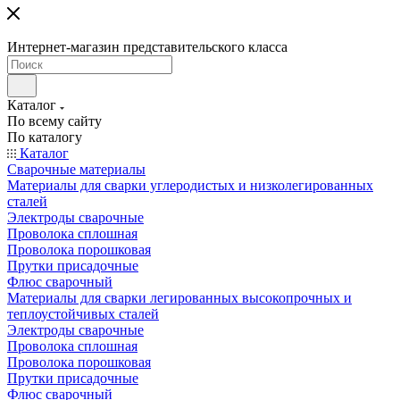
Интернет-магазин представительского класса
Каталог
По всему сайту
По каталогу
Каталог
Сварочные материалы
Материалы для сварки углеродистых и низколегированных
сталей
Электроды сварочные
Проволока сплошная
Проволока порошковая
Прутки присадочные
Флюс сварочный
Материалы для сварки легированных высокопрочных и
теплоустойчивых сталей
Электроды сварочные
Проволока сплошная
Проволока порошковая
Прутки присадочные
Флюс сварочный