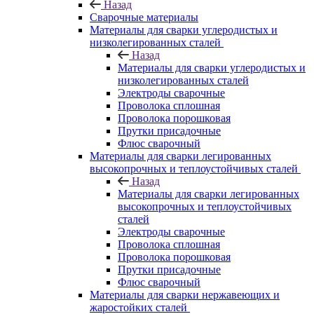
Назад
Сварочные материалы
Материалы для сварки углеродистых и
низколегированных сталей
Назад
Материалы для сварки углеродистых и
низколегированных сталей
Электроды сварочные
Проволока сплошная
Проволока порошковая
Прутки присадочные
Флюс сварочный
Материалы для сварки легированных
высокопрочных и теплоустойчивых сталей
Назад
Материалы для сварки легированных
высокопрочных и теплоустойчивых
сталей
Электроды сварочные
Проволока сплошная
Проволока порошковая
Прутки присадочные
Флюс сварочный
Материалы для сварки нержавеющих и
жаростойких сталей