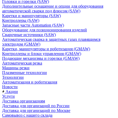
Головки и горелки (SAW)
Дополнительные оснащение и опции для оборудования
автоматической сварки под флюсом (SAW)
Каретки и манипуляторы (SAW)
Контроллеры (SAW)
Запасные части Automation (SAW)
Оборудование для позиционирования изделий
Сварочные источники (SAW)
Автоматическая сварка в защитных газах плавящимся
электродом (GMAW)
Каретки, манипуляторы и роботизация (GMAW)
Контроллеры и блоки управления (GMAW)
Подающие механизмы и горелки (GMAW)
Автоматическая резка
Машины резки
Плазменные технологии
Технологии
Автоматизация и роботизация
Новости
Акции
Услуги
Доставка организациям
Доставка для организаций по России
Доставка для организаций по Москве
Самовывоз с нашего склада