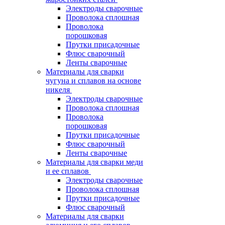
Электроды сварочные
Проволока сплошная
Проволока
порошковая
Прутки присадочные
Флюс сварочный
Ленты сварочные
Материалы для сварки
чугуна и сплавов на основе
никеля
Электроды сварочные
Проволока сплошная
Проволока
порошковая
Прутки присадочные
Флюс сварочный
Ленты сварочные
Материалы для сварки меди
и ее сплавов
Электроды сварочные
Проволока сплошная
Прутки присадочные
Флюс сварочный
Материалы для сварки