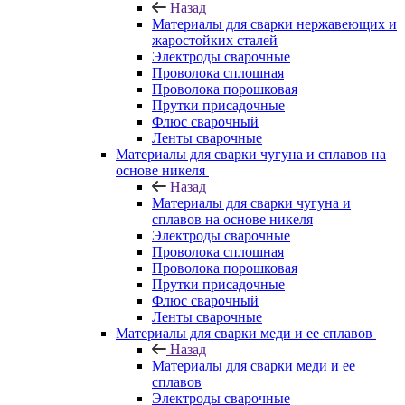
Назад
Материалы для сварки нержавеющих и
жаростойких сталей
Электроды сварочные
Проволока сплошная
Проволока порошковая
Прутки присадочные
Флюс сварочный
Ленты сварочные
Материалы для сварки чугуна и сплавов на
основе никеля
Назад
Материалы для сварки чугуна и
сплавов на основе никеля
Электроды сварочные
Проволока сплошная
Проволока порошковая
Прутки присадочные
Флюс сварочный
Ленты сварочные
Материалы для сварки меди и ее сплавов
Назад
Материалы для сварки меди и ее
сплавов
Электроды сварочные