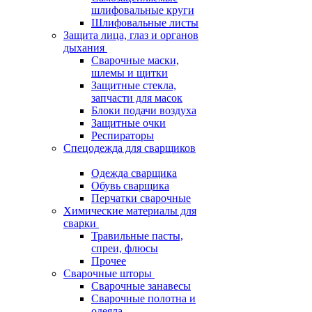
шлифовальные круги
Шлифовальные листы
Защита лица, глаз и органов
дыхания
Сварочные маски,
шлемы и щитки
Защитные стекла,
запчасти для масок
Блоки подачи воздуха
Защитные очки
Респираторы
Спецодежда для сварщиков
Одежда сварщика
Обувь сварщика
Перчатки сварочные
Химические материалы для
сварки
Травильные пасты,
спреи, флюсы
Прочее
Сварочные шторы
Сварочные занавесы
Сварочные полотна и
одеяла