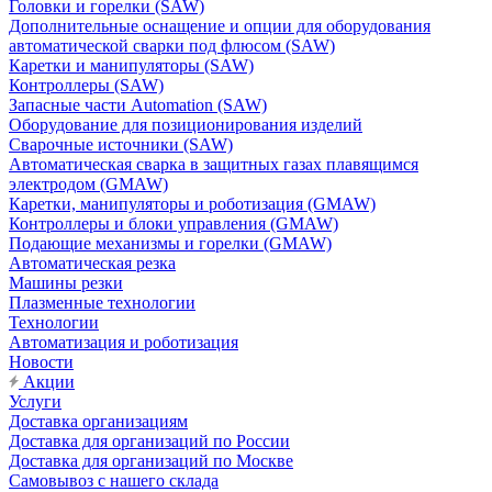
Головки и горелки (SAW)
Дополнительные оснащение и опции для оборудования
автоматической сварки под флюсом (SAW)
Каретки и манипуляторы (SAW)
Контроллеры (SAW)
Запасные части Automation (SAW)
Оборудование для позиционирования изделий
Сварочные источники (SAW)
Автоматическая сварка в защитных газах плавящимся
электродом (GMAW)
Каретки, манипуляторы и роботизация (GMAW)
Контроллеры и блоки управления (GMAW)
Подающие механизмы и горелки (GMAW)
Автоматическая резка
Машины резки
Плазменные технологии
Технологии
Автоматизация и роботизация
Новости
Акции
Услуги
Доставка организациям
Доставка для организаций по России
Доставка для организаций по Москве
Самовывоз с нашего склада