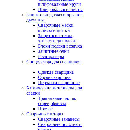
шлифовальные круги
Шлифовальные листы
Защита лица, глаз и органов
дыхания
Сварочные маски,
шлемы и щитки
Защитные стекла,
запчасти для масок
Блоки подачи воздуха
Защитные очки
Респираторы
Спецодежда для сварщиков
Одежда сварщика
Обувь сварщика
Перчатки сварочные
Химические материалы для
сварки
Травильные пасты,
спреи, флюсы
Прочее
Сварочные шторы
Сварочные занавесы
Сварочные полотна и
одеяла