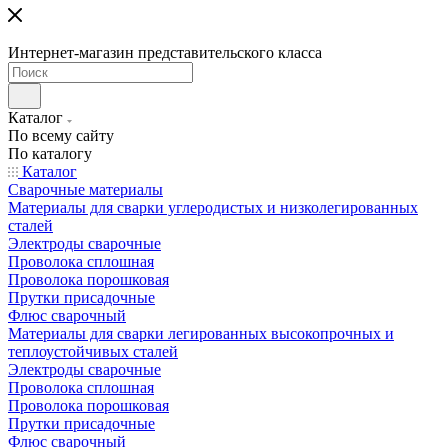
Интернет-магазин представительского класса
Каталог
По всему сайту
По каталогу
Каталог
Сварочные материалы
Материалы для сварки углеродистых и низколегированных
сталей
Электроды сварочные
Проволока сплошная
Проволока порошковая
Прутки присадочные
Флюс сварочный
Материалы для сварки легированных высокопрочных и
теплоустойчивых сталей
Электроды сварочные
Проволока сплошная
Проволока порошковая
Прутки присадочные
Флюс сварочный