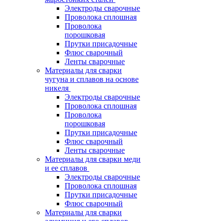
Электроды сварочные
Проволока сплошная
Проволока
порошковая
Прутки присадочные
Флюс сварочный
Ленты сварочные
Материалы для сварки
чугуна и сплавов на основе
никеля
Электроды сварочные
Проволока сплошная
Проволока
порошковая
Прутки присадочные
Флюс сварочный
Ленты сварочные
Материалы для сварки меди
и ее сплавов
Электроды сварочные
Проволока сплошная
Прутки присадочные
Флюс сварочный
Материалы для сварки