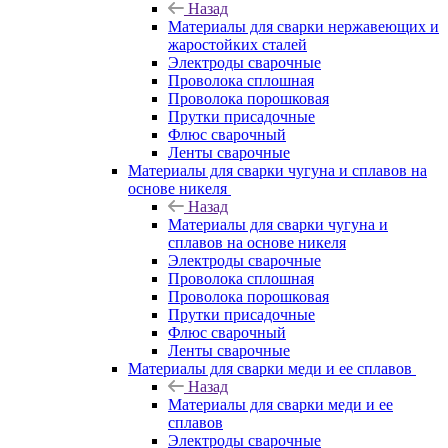
Назад
Материалы для сварки нержавеющих и
жаростойких сталей
Электроды сварочные
Проволока сплошная
Проволока порошковая
Прутки присадочные
Флюс сварочный
Ленты сварочные
Материалы для сварки чугуна и сплавов на
основе никеля
Назад
Материалы для сварки чугуна и
сплавов на основе никеля
Электроды сварочные
Проволока сплошная
Проволока порошковая
Прутки присадочные
Флюс сварочный
Ленты сварочные
Материалы для сварки меди и ее сплавов
Назад
Материалы для сварки меди и ее
сплавов
Электроды сварочные