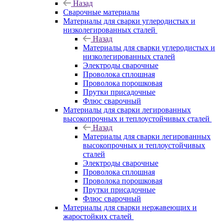
Назад
Сварочные материалы
Материалы для сварки углеродистых и
низколегированных сталей
Назад
Материалы для сварки углеродистых и
низколегированных сталей
Электроды сварочные
Проволока сплошная
Проволока порошковая
Прутки присадочные
Флюс сварочный
Материалы для сварки легированных
высокопрочных и теплоустойчивых сталей
Назад
Материалы для сварки легированных
высокопрочных и теплоустойчивых
сталей
Электроды сварочные
Проволока сплошная
Проволока порошковая
Прутки присадочные
Флюс сварочный
Материалы для сварки нержавеющих и
жаростойких сталей