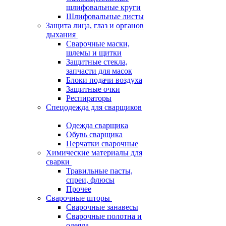
шлифовальные круги
Шлифовальные листы
Защита лица, глаз и органов
дыхания
Сварочные маски,
шлемы и щитки
Защитные стекла,
запчасти для масок
Блоки подачи воздуха
Защитные очки
Респираторы
Спецодежда для сварщиков
Одежда сварщика
Обувь сварщика
Перчатки сварочные
Химические материалы для
сварки
Травильные пасты,
спреи, флюсы
Прочее
Сварочные шторы
Сварочные занавесы
Сварочные полотна и
одеяла