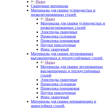
Назад
Сварочные материалы
Материалы для сварки углеродистых и
низколегированных сталей
Назад
Материалы для сварки углеродистых и
низколегированных сталей
Электроды сварочные
Проволока сплошная
Проволока порошковая
Прутки присадочные
Флюс сварочный
Материалы для сварки легированных
высокопрочных и теплоустойчивых сталей
Назад
Материалы для сварки легированных
высокопрочных и теплоустойчивых
сталей
Электроды сварочные
Проволока сплошная
Проволока порошковая
Прутки присадочные
Флюс сварочный
Материалы для сварки нержавеющих и
жаростойких сталей