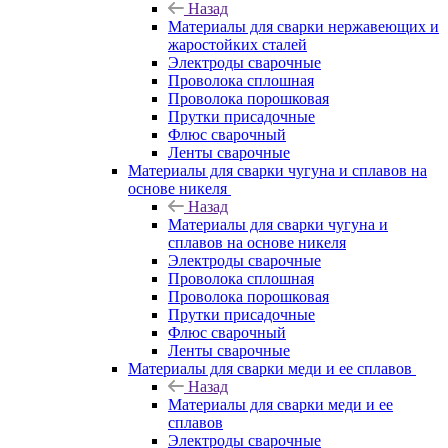
Назад
Материалы для сварки нержавеющих и
жаростойких сталей
Электроды сварочные
Проволока сплошная
Проволока порошковая
Прутки присадочные
Флюс сварочный
Ленты сварочные
Материалы для сварки чугуна и сплавов на
основе никеля
Назад
Материалы для сварки чугуна и
сплавов на основе никеля
Электроды сварочные
Проволока сплошная
Проволока порошковая
Прутки присадочные
Флюс сварочный
Ленты сварочные
Материалы для сварки меди и ее сплавов
Назад
Материалы для сварки меди и ее
сплавов
Электроды сварочные