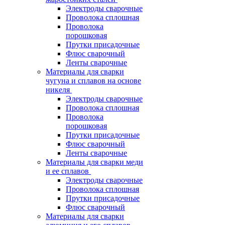
Электроды сварочные
Проволока сплошная
Проволока
порошковая
Прутки присадочные
Флюс сварочный
Ленты сварочные
Материалы для сварки
чугуна и сплавов на основе
никеля
Электроды сварочные
Проволока сплошная
Проволока
порошковая
Прутки присадочные
Флюс сварочный
Ленты сварочные
Материалы для сварки меди
и ее сплавов
Электроды сварочные
Проволока сплошная
Прутки присадочные
Флюс сварочный
Материалы для сварки