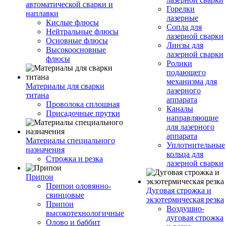
автоматической сварки и
Горелки
наплавки
лазерные
Кислые флюсы
Сопла для
Нейтральные флюсы
лазерной сварки
Основные флюсы
Линзы для
Высокоосновные
лазерной сварки
флюсы
Ролики
подающего
механизма для
Материалы для сварки
лазерного
титана
аппарата
Проволока сплошная
Каналы
Присадочные прутки
направляющие
для лазерного
аппарата
Материалы специального
Уплотнительные
назначения
кольца для
Строжка и резка
лазерной сварки
Припои
Припои оловянно-
Дуговая строжка и
свинцовые
экзотермическая резка
Припои
Воздушно-
высокотехнологичные
дуговая строжка
Олово и баббит