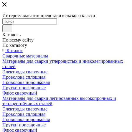
Интернет-магазин представительского класса
Каталог
По всему сайту
По каталогу
Каталог
Сварочные материалы
Материалы для сварки углеродистых и низколегированных
сталей
Электроды сварочные
Проволока сплошная
Проволока порошковая
Прутки присадочные
Флюс сварочный
Материалы для сварки легированных высокопрочных и
теплоустойчивых сталей
Электроды сварочные
Проволока сплошная
Проволока порошковая
Прутки присадочные
Флюс сварочный