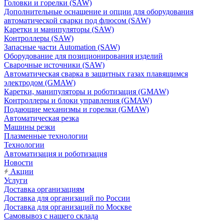
Головки и горелки (SAW)
Дополнительные оснащение и опции для оборудования
автоматической сварки под флюсом (SAW)
Каретки и манипуляторы (SAW)
Контроллеры (SAW)
Запасные части Automation (SAW)
Оборудование для позиционирования изделий
Сварочные источники (SAW)
Автоматическая сварка в защитных газах плавящимся
электродом (GMAW)
Каретки, манипуляторы и роботизация (GMAW)
Контроллеры и блоки управления (GMAW)
Подающие механизмы и горелки (GMAW)
Автоматическая резка
Машины резки
Плазменные технологии
Технологии
Автоматизация и роботизация
Новости
Акции
Услуги
Доставка организациям
Доставка для организаций по России
Доставка для организаций по Москве
Самовывоз с нашего склада