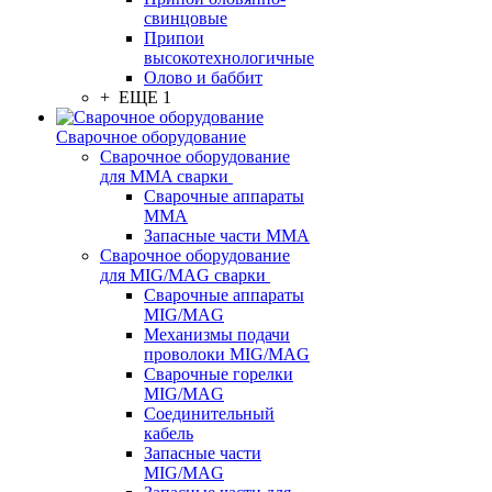
свинцовые
Припои
высокотехнологичные
Олово и баббит
+ ЕЩЕ 1
Сварочное оборудование
Сварочное оборудование
для MMA сварки
Сварочные аппараты
MMA
Запасные части MMA
Сварочное оборудование
для MIG/MAG сварки
Сварочные аппараты
MIG/MAG
Механизмы подачи
проволоки MIG/MAG
Сварочные горелки
MIG/MAG
Соединительный
кабель
Запасные части
MIG/MAG