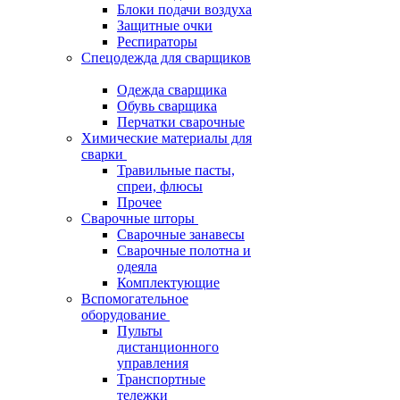
Блоки подачи воздуха
Защитные очки
Респираторы
Спецодежда для сварщиков
Одежда сварщика
Обувь сварщика
Перчатки сварочные
Химические материалы для
сварки
Травильные пасты,
спреи, флюсы
Прочее
Сварочные шторы
Сварочные занавесы
Сварочные полотна и
одеяла
Комплектующие
Вспомогательное
оборудование
Пульты
дистанционного
управления
Транспортные
тележки