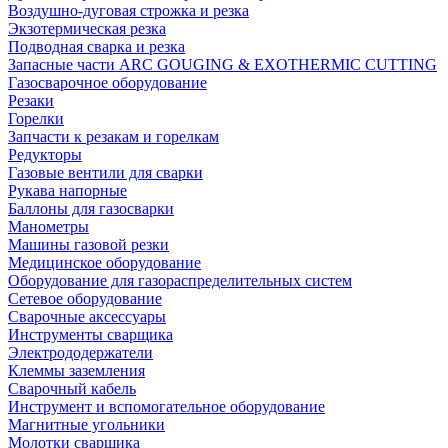
Воздушно-дуговая строжка и резка
Экзотермическая резка
Подводная сварка и резка
Запасные части ARC GOUGING & EXOTHERMIC CUTTING
Газосварочное оборудование
Резаки
Горелки
Запчасти к резакам и горелкам
Редукторы
Газовые вентили для сварки
Рукава напорные
Баллоны для газосварки
Манометры
Машины газовой резки
Медицинское оборудование
Оборудование для газораспределительных систем
Сетевое оборудование
Сварочные аксессуары
Инструменты сварщика
Электрододержатели
Клеммы заземления
Сварочный кабель
Инструмент и вспомогательное оборудование
Магнитные угольники
Молотки сварщика