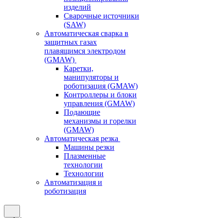
изделий
Сварочные источники
(SAW)
Автоматическая сварка в
защитных газах
плавящимся электродом
(GMAW)
Каретки,
манипуляторы и
роботизация (GMAW)
Контроллеры и блоки
управления (GMAW)
Подающие
механизмы и горелки
(GMAW)
Автоматическая резка
Машины резки
Плазменные
технологии
Технологии
Автоматизация и
роботизация