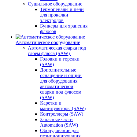
Сушильное оборудование
Термопеналы и печи
для прокалки
электродов
Бункеры для хранения
флюсов
Автоматическое оборудование
Автоматическая сварка под
слоем флюса (SAW)
Головки и горелки
(SAW)
Дополнительные
оснащение и опции
для оборудования
автоматической
сварки под флюсом
(SAW)
Каретки и
манипуляторы (SAW)
Контроллеры (SAW)
Запасные части
Automation (SAW)
Оборудование для
позиционирования