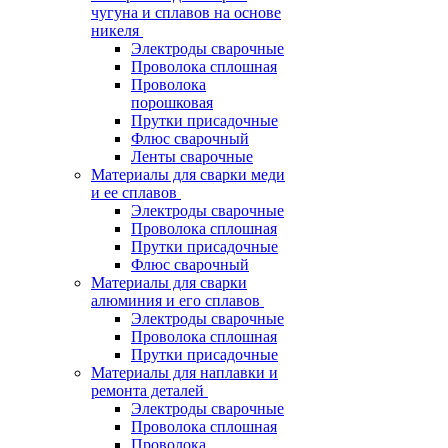
чугуна и сплавов на основе
никеля
Электроды сварочные
Проволока сплошная
Проволока
порошковая
Прутки присадочные
Флюс сварочный
Ленты сварочные
Материалы для сварки меди
и ее сплавов
Электроды сварочные
Проволока сплошная
Прутки присадочные
Флюс сварочный
Материалы для сварки
алюминия и его сплавов
Электроды сварочные
Проволока сплошная
Прутки присадочные
Материалы для наплавки и
ремонта деталей
Электроды сварочные
Проволока сплошная
Проволока