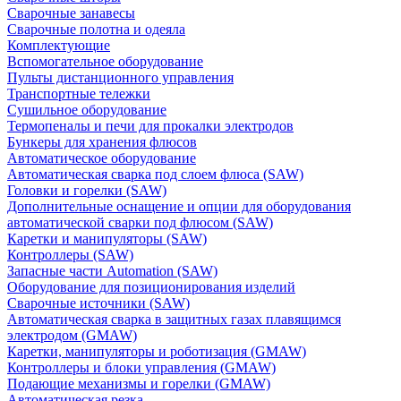
Сварочные занавесы
Сварочные полотна и одеяла
Комплектующие
Вспомогательное оборудование
Пульты дистанционного управления
Транспортные тележки
Сушильное оборудование
Термопеналы и печи для прокалки электродов
Бункеры для хранения флюсов
Автоматическое оборудование
Автоматическая сварка под слоем флюса (SAW)
Головки и горелки (SAW)
Дополнительные оснащение и опции для оборудования
автоматической сварки под флюсом (SAW)
Каретки и манипуляторы (SAW)
Контроллеры (SAW)
Запасные части Automation (SAW)
Оборудование для позиционирования изделий
Сварочные источники (SAW)
Автоматическая сварка в защитных газах плавящимся
электродом (GMAW)
Каретки, манипуляторы и роботизация (GMAW)
Контроллеры и блоки управления (GMAW)
Подающие механизмы и горелки (GMAW)
Автоматическая резка