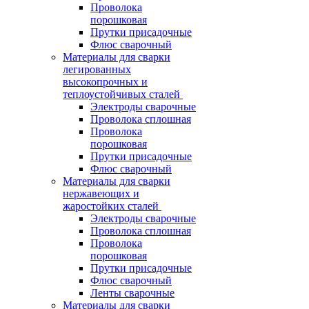
Проволока
порошковая
Прутки присадочные
Флюс сварочный
Материалы для сварки
легированных
высокопрочных и
теплоустойчивых сталей
Электроды сварочные
Проволока сплошная
Проволока
порошковая
Прутки присадочные
Флюс сварочный
Материалы для сварки
нержавеющих и
жаростойких сталей
Электроды сварочные
Проволока сплошная
Проволока
порошковая
Прутки присадочные
Флюс сварочный
Ленты сварочные
Материалы для сварки