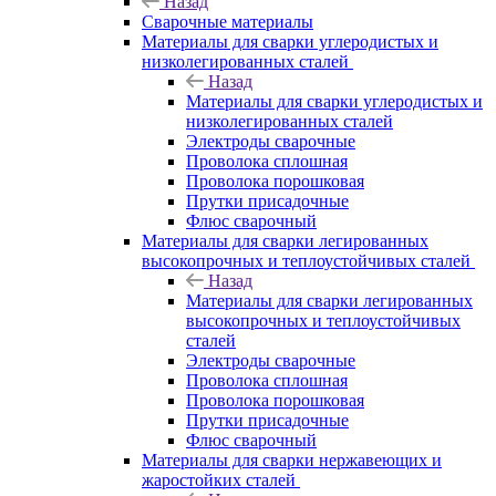
Назад
Сварочные материалы
Материалы для сварки углеродистых и
низколегированных сталей
Назад
Материалы для сварки углеродистых и
низколегированных сталей
Электроды сварочные
Проволока сплошная
Проволока порошковая
Прутки присадочные
Флюс сварочный
Материалы для сварки легированных
высокопрочных и теплоустойчивых сталей
Назад
Материалы для сварки легированных
высокопрочных и теплоустойчивых
сталей
Электроды сварочные
Проволока сплошная
Проволока порошковая
Прутки присадочные
Флюс сварочный
Материалы для сварки нержавеющих и
жаростойких сталей