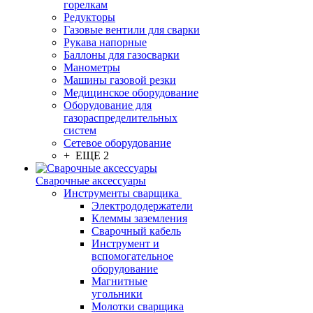
горелкам
Редукторы
Газовые вентили для сварки
Рукава напорные
Баллоны для газосварки
Манометры
Машины газовой резки
Медицинское оборудование
Оборудование для
газораспределительных
систем
Сетевое оборудование
+ ЕЩЕ 2
Сварочные аксессуары
Инструменты сварщика
Электрододержатели
Клеммы заземления
Сварочный кабель
Инструмент и
вспомогательное
оборудование
Магнитные
угольники
Молотки сварщика