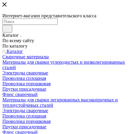
Интернет-магазин представительского класса
Каталог
По всему сайту
По каталогу
Каталог
Сварочные материалы
Материалы для сварки углеродистых и низколегированных
сталей
Электроды сварочные
Проволока сплошная
Проволока порошковая
Прутки присадочные
Флюс сварочный
Материалы для сварки легированных высокопрочных и
теплоустойчивых сталей
Электроды сварочные
Проволока сплошная
Проволока порошковая
Прутки присадочные
Флюс сварочный