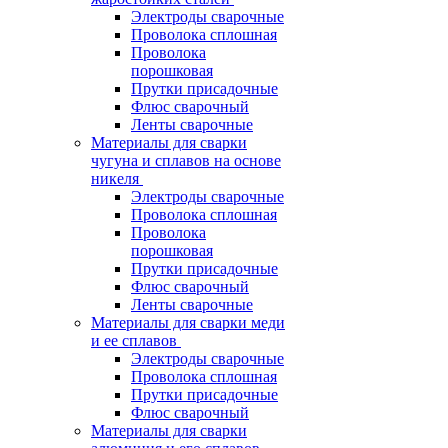
Электроды сварочные
Проволока сплошная
Проволока
порошковая
Прутки присадочные
Флюс сварочный
Ленты сварочные
Материалы для сварки
чугуна и сплавов на основе
никеля
Электроды сварочные
Проволока сплошная
Проволока
порошковая
Прутки присадочные
Флюс сварочный
Ленты сварочные
Материалы для сварки меди
и ее сплавов
Электроды сварочные
Проволока сплошная
Прутки присадочные
Флюс сварочный
Материалы для сварки