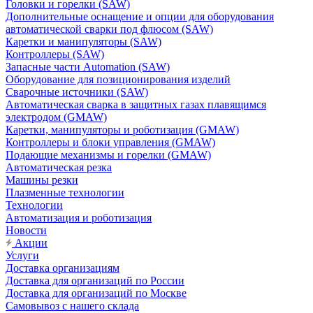
Головки и горелки (SAW)
Дополнительные оснащение и опции для оборудования
автоматической сварки под флюсом (SAW)
Каретки и манипуляторы (SAW)
Контроллеры (SAW)
Запасные части Automation (SAW)
Оборудование для позиционирования изделий
Сварочные источники (SAW)
Автоматическая сварка в защитных газах плавящимся
электродом (GMAW)
Каретки, манипуляторы и роботизация (GMAW)
Контроллеры и блоки управления (GMAW)
Подающие механизмы и горелки (GMAW)
Автоматическая резка
Машины резки
Плазменные технологии
Технологии
Автоматизация и роботизация
Новости
Акции
Услуги
Доставка организациям
Доставка для организаций по России
Доставка для организаций по Москве
Самовывоз с нашего склада