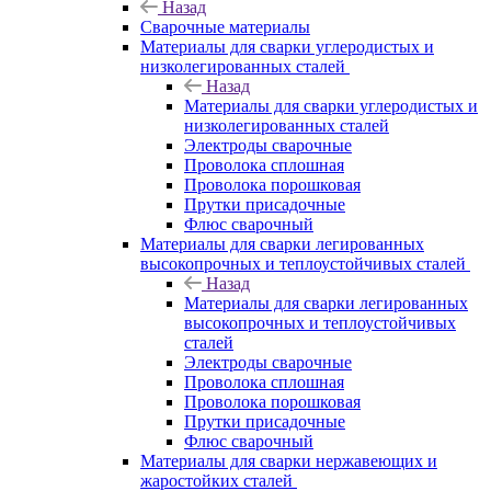
Назад
Сварочные материалы
Материалы для сварки углеродистых и
низколегированных сталей
Назад
Материалы для сварки углеродистых и
низколегированных сталей
Электроды сварочные
Проволока сплошная
Проволока порошковая
Прутки присадочные
Флюс сварочный
Материалы для сварки легированных
высокопрочных и теплоустойчивых сталей
Назад
Материалы для сварки легированных
высокопрочных и теплоустойчивых
сталей
Электроды сварочные
Проволока сплошная
Проволока порошковая
Прутки присадочные
Флюс сварочный
Материалы для сварки нержавеющих и
жаростойких сталей