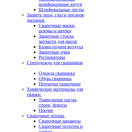
шлифовальные круги
Шлифовальные листы
Защита лица, глаз и органов
дыхания
Сварочные маски,
шлемы и щитки
Защитные стекла,
запчасти для масок
Блоки подачи воздуха
Защитные очки
Респираторы
Спецодежда для сварщиков
Одежда сварщика
Обувь сварщика
Перчатки сварочные
Химические материалы для
сварки
Травильные пасты,
спреи, флюсы
Прочее
Сварочные шторы
Сварочные занавесы
Сварочные полотна и
одеяла