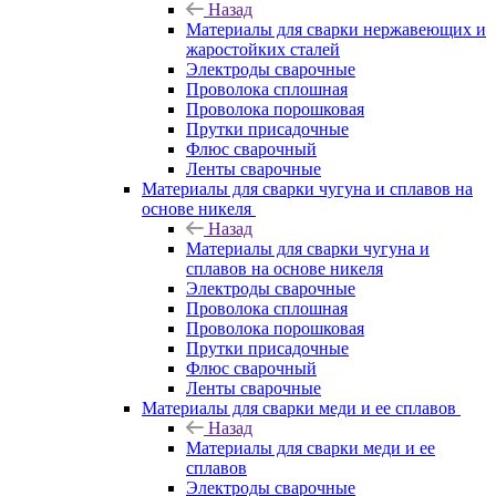
Назад
Материалы для сварки нержавеющих и
жаростойких сталей
Электроды сварочные
Проволока сплошная
Проволока порошковая
Прутки присадочные
Флюс сварочный
Ленты сварочные
Материалы для сварки чугуна и сплавов на
основе никеля
Назад
Материалы для сварки чугуна и
сплавов на основе никеля
Электроды сварочные
Проволока сплошная
Проволока порошковая
Прутки присадочные
Флюс сварочный
Ленты сварочные
Материалы для сварки меди и ее сплавов
Назад
Материалы для сварки меди и ее
сплавов
Электроды сварочные