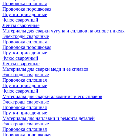
Проволока сплошная
Проволока порошковая
Прутки присадочные
Флюс сварочный
Ленты сварочные
Материалы для сварки чугуна и сплавов на основе никеля
Электроды сварочные
Проволока сплошная
Проволока порошковая
Прутки присадочные
Флюс сварочный
Ленты сварочные
Материалы для сварки меди и ее сплавов
Электроды сварочные
Проволока сплошная
Прутки присадочные
Флюс сварочный
Материалы для сварки алюминия и его сплавов
Электроды сварочные
Проволока сплошная
Прутки присадочные
Материалы для наплавки и ремонта деталей
Электроды сварочные
Проволока сплошная
Проволока порошковая