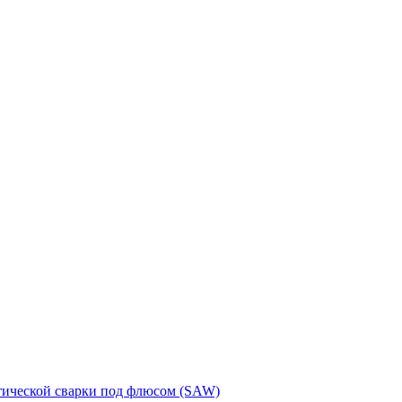
тической сварки под флюсом (SAW)