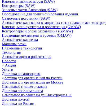
Каретки и манипуляторы (SAW)
Контроллеры (SAW)
Запасные части Automation (SAW)
Оборудование для позиционирования изделий
Сварочные источники (SAW)
Автоматическая сварка в защитных газах плавящимся электр
Каретки, манипуляторы и роботизация (GMAW)
Контроллеры и блоки управления (GMAW)
Подающие механизмы и горелки (GMAW)
Автоматическая резка
Машины резки
Плазменные технологии
Технологии
Автоматизация и роботизация
Новости
Акции
Услуги
Доставка организациям
Доставка для организаций по России
Доставка для организаций по Москве
Самовывоз с нашего склада
Доставка частным лицам
Самовывоз из офиса на ул. Электродная 11
Доставка почтой
Доставка по России