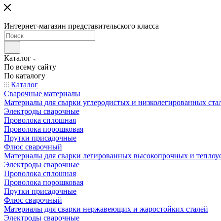
Интернет-магазин представительского класса
Каталог
По всему сайту
По каталогу
Каталог
Сварочные материалы
Материалы для сварки углеродистых и низколегированных ста
Электроды сварочные
Проволока сплошная
Проволока порошковая
Прутки присадочные
Флюс сварочный
Материалы для сварки легированных высокопрочных и теплоу
Электроды сварочные
Проволока сплошная
Проволока порошковая
Прутки присадочные
Флюс сварочный
Материалы для сварки нержавеющих и жаростойких сталей
Электроды сварочные