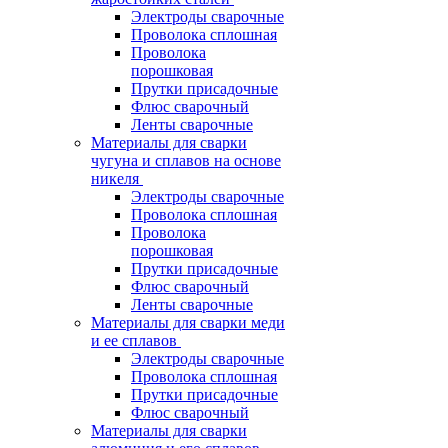
Электроды сварочные
Проволока сплошная
Проволока
порошковая
Прутки присадочные
Флюс сварочный
Ленты сварочные
Материалы для сварки
чугуна и сплавов на основе
никеля
Электроды сварочные
Проволока сплошная
Проволока
порошковая
Прутки присадочные
Флюс сварочный
Ленты сварочные
Материалы для сварки меди
и ее сплавов
Электроды сварочные
Проволока сплошная
Прутки присадочные
Флюс сварочный
Материалы для сварки