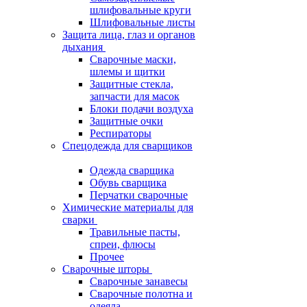
шлифовальные круги
Шлифовальные листы
Защита лица, глаз и органов
дыхания
Сварочные маски,
шлемы и щитки
Защитные стекла,
запчасти для масок
Блоки подачи воздуха
Защитные очки
Респираторы
Спецодежда для сварщиков
Одежда сварщика
Обувь сварщика
Перчатки сварочные
Химические материалы для
сварки
Травильные пасты,
спреи, флюсы
Прочее
Сварочные шторы
Сварочные занавесы
Сварочные полотна и
одеяла