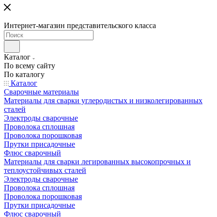
Интернет-магазин представительского класса
Каталог
По всему сайту
По каталогу
Каталог
Сварочные материалы
Материалы для сварки углеродистых и низколегированных
сталей
Электроды сварочные
Проволока сплошная
Проволока порошковая
Прутки присадочные
Флюс сварочный
Материалы для сварки легированных высокопрочных и
теплоустойчивых сталей
Электроды сварочные
Проволока сплошная
Проволока порошковая
Прутки присадочные
Флюс сварочный