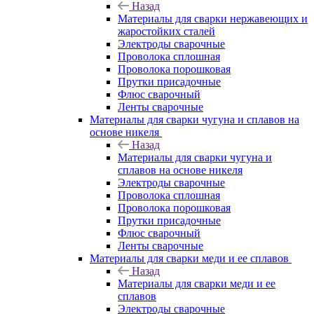
Назад
Материалы для сварки нержавеющих и
жаростойких сталей
Электроды сварочные
Проволока сплошная
Проволока порошковая
Прутки присадочные
Флюс сварочный
Ленты сварочные
Материалы для сварки чугуна и сплавов на
основе никеля
Назад
Материалы для сварки чугуна и
сплавов на основе никеля
Электроды сварочные
Проволока сплошная
Проволока порошковая
Прутки присадочные
Флюс сварочный
Ленты сварочные
Материалы для сварки меди и ее сплавов
Назад
Материалы для сварки меди и ее
сплавов
Электроды сварочные