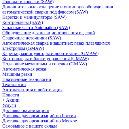
Головки и горелки (SAW)
Дополнительные оснащение и опции для оборудования
автоматической сварки под флюсом (SAW)
Каретки и манипуляторы (SAW)
Контроллеры (SAW)
Запасные части Automation (SAW)
Оборудование для позиционирования изделий
Сварочные источники (SAW)
Автоматическая сварка в защитных газах плавящимся
электродом (GMAW)
Каретки, манипуляторы и роботизация (GMAW)
Контроллеры и блоки управления (GMAW)
Подающие механизмы и горелки (GMAW)
Автоматическая резка
Машины резки
Плазменные технологии
Технологии
Автоматизация и роботизация
Новости
Акции
Услуги
Доставка организациям
Доставка для организаций по России
Доставка для организаций по Москве
Самовывоз с нашего склада