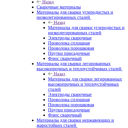
Назад
Сварочные материалы
Материалы для сварки углеродистых и
низколегированных сталей
Назад
Материалы для сварки углеродистых и
низколегированных сталей
Электроды сварочные
Проволока сплошная
Проволока порошковая
Прутки присадочные
Флюс сварочный
Материалы для сварки легированных
высокопрочных и теплоустойчивых сталей
Назад
Материалы для сварки легированных
высокопрочных и теплоустойчивых
сталей
Электроды сварочные
Проволока сплошная
Проволока порошковая
Прутки присадочные
Флюс сварочный
Материалы для сварки нержавеющих и
жаростойких сталей