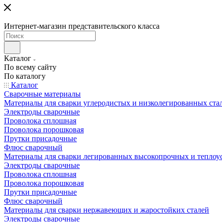
Интернет-магазин представительского класса
Каталог
По всему сайту
По каталогу
Каталог
Сварочные материалы
Материалы для сварки углеродистых и низколегированных ста
Электроды сварочные
Проволока сплошная
Проволока порошковая
Прутки присадочные
Флюс сварочный
Материалы для сварки легированных высокопрочных и теплоу
Электроды сварочные
Проволока сплошная
Проволока порошковая
Прутки присадочные
Флюс сварочный
Материалы для сварки нержавеющих и жаростойких сталей
Электроды сварочные