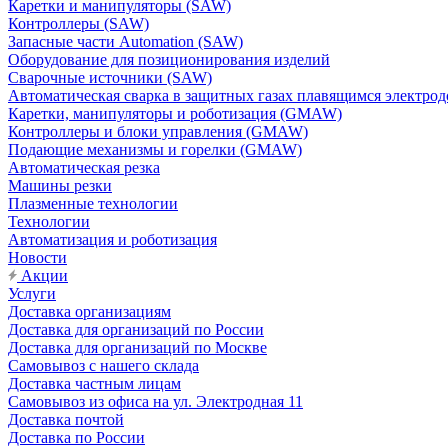
Каретки и манипуляторы (SAW)
Контроллеры (SAW)
Запасные части Automation (SAW)
Оборудование для позиционирования изделий
Сварочные источники (SAW)
Автоматическая сварка в защитных газах плавящимся электр
Каретки, манипуляторы и роботизация (GMAW)
Контроллеры и блоки управления (GMAW)
Подающие механизмы и горелки (GMAW)
Автоматическая резка
Машины резки
Плазменные технологии
Технологии
Автоматизация и роботизация
Новости
Акции
Услуги
Доставка организациям
Доставка для организаций по России
Доставка для организаций по Москве
Самовывоз с нашего склада
Доставка частным лицам
Самовывоз из офиса на ул. Электродная 11
Доставка почтой
Доставка по России