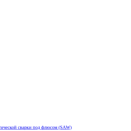
тической сварки под флюсом (SAW)