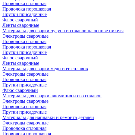
Проволока сплошная
Проволока порошковая
Прутки присадочные
Флюс сварочный
Ленты сварочные
Материалы для сварки чугуна и сплавов на основе никеля
Электроды сварочные
Проволока сплошная
Проволока порошковая
Прутки присадочные
Флюс сварочный
Ленты сварочные
Материалы для сварки меди и ее сплавов
Электроды сварочные
Проволока сплошная
Прутки присадочные
Флюс сварочный
Материалы для сварки алюминия и его сплавов
Электроды сварочные
Проволока сплошная
Прутки присадочные
Материалы для наплавки и ремонта деталей
Электроды сварочные
Проволока сплошная
Проволока порошковая