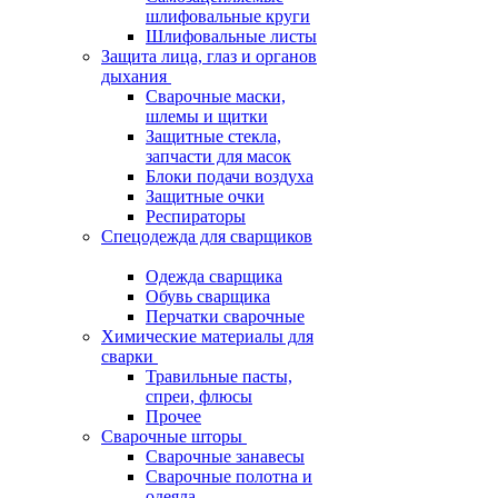
шлифовальные круги
Шлифовальные листы
Защита лица, глаз и органов
дыхания
Сварочные маски,
шлемы и щитки
Защитные стекла,
запчасти для масок
Блоки подачи воздуха
Защитные очки
Респираторы
Спецодежда для сварщиков
Одежда сварщика
Обувь сварщика
Перчатки сварочные
Химические материалы для
сварки
Травильные пасты,
спреи, флюсы
Прочее
Сварочные шторы
Сварочные занавесы
Сварочные полотна и
одеяла