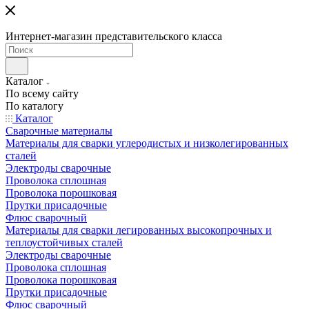
Интернет-магазин представительского класса
Каталог
По всему сайту
По каталогу
Каталог
Сварочные материалы
Материалы для сварки углеродистых и низколегированных
сталей
Электроды сварочные
Проволока сплошная
Проволока порошковая
Прутки присадочные
Флюс сварочный
Материалы для сварки легированных высокопрочных и
теплоустойчивых сталей
Электроды сварочные
Проволока сплошная
Проволока порошковая
Прутки присадочные
Флюс сварочный