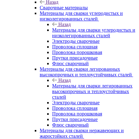
Назад
Сварочные материалы
Материалы для сварки углеродистых и
низколегированных сталей
Назад
Материалы для сварки углеродистых и
низколегированных сталей
Электроды сварочные
Проволока сплошная
Проволока порошковая
Прутки присадочные
Флюс сварочный
Материалы для сварки легированных
высокопрочных и теплоустойчивых сталей
Назад
Материалы для сварки легированных
высокопрочных и теплоустойчивых
сталей
Электроды сварочные
Проволока сплошная
Проволока порошковая
Прутки присадочные
Флюс сварочный
Материалы для сварки нержавеющих и
жаростойких сталей