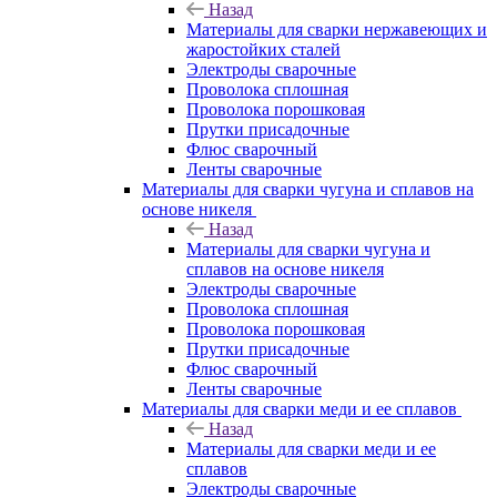
Назад
Материалы для сварки нержавеющих и
жаростойких сталей
Электроды сварочные
Проволока сплошная
Проволока порошковая
Прутки присадочные
Флюс сварочный
Ленты сварочные
Материалы для сварки чугуна и сплавов на
основе никеля
Назад
Материалы для сварки чугуна и
сплавов на основе никеля
Электроды сварочные
Проволока сплошная
Проволока порошковая
Прутки присадочные
Флюс сварочный
Ленты сварочные
Материалы для сварки меди и ее сплавов
Назад
Материалы для сварки меди и ее
сплавов
Электроды сварочные