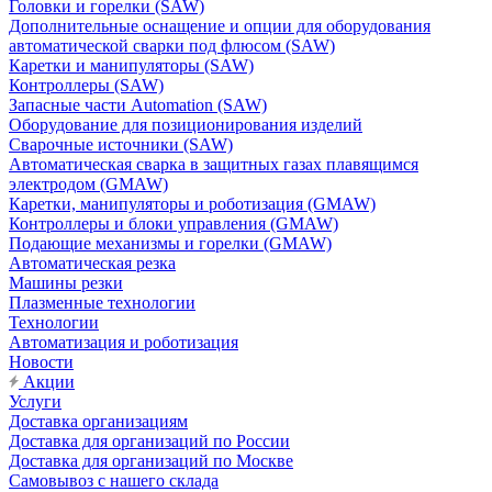
Головки и горелки (SAW)
Дополнительные оснащение и опции для оборудования
автоматической сварки под флюсом (SAW)
Каретки и манипуляторы (SAW)
Контроллеры (SAW)
Запасные части Automation (SAW)
Оборудование для позиционирования изделий
Сварочные источники (SAW)
Автоматическая сварка в защитных газах плавящимся
электродом (GMAW)
Каретки, манипуляторы и роботизация (GMAW)
Контроллеры и блоки управления (GMAW)
Подающие механизмы и горелки (GMAW)
Автоматическая резка
Машины резки
Плазменные технологии
Технологии
Автоматизация и роботизация
Новости
Акции
Услуги
Доставка организациям
Доставка для организаций по России
Доставка для организаций по Москве
Самовывоз с нашего склада