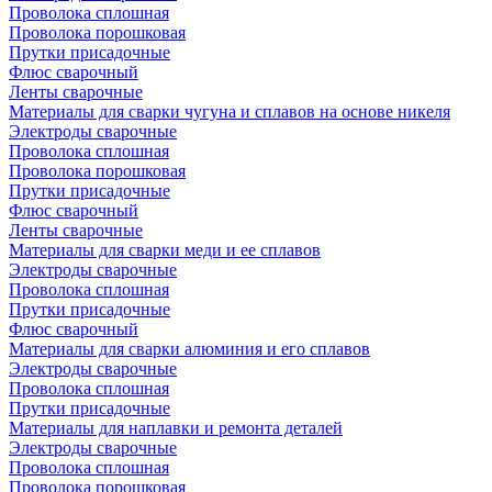
Проволока сплошная
Проволока порошковая
Прутки присадочные
Флюс сварочный
Ленты сварочные
Материалы для сварки чугуна и сплавов на основе никеля
Электроды сварочные
Проволока сплошная
Проволока порошковая
Прутки присадочные
Флюс сварочный
Ленты сварочные
Материалы для сварки меди и ее сплавов
Электроды сварочные
Проволока сплошная
Прутки присадочные
Флюс сварочный
Материалы для сварки алюминия и его сплавов
Электроды сварочные
Проволока сплошная
Прутки присадочные
Материалы для наплавки и ремонта деталей
Электроды сварочные
Проволока сплошная
Проволока порошковая