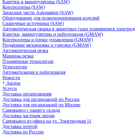
Каретки и манипуляторы (SAW)
Контроллеры (SAW)
Запасные части Automation (SAW)
Оборудование для позиционирования изделий
Сварочные источники (SAW)
Автоматическая сварка в защитных газах плавящимся электр
Каретки, манипуляторы и роботизация (GMAW)
Контроллеры и блоки управления (GMAW)
Подающие механизмы и горелки (GMAW)
Автоматическая резка
Машины резки
Плазменные технологии
Технологии
Автоматизация и роботизация
Новости
Акции
Услуги
Доставка организациям
Доставка для организаций по России
Доставка для организаций по Москве
Самовывоз с нашего склада
Доставка частным лицам
Самовывоз из офиса на ул. Электродная 11
Доставка почтой
Доставка по России