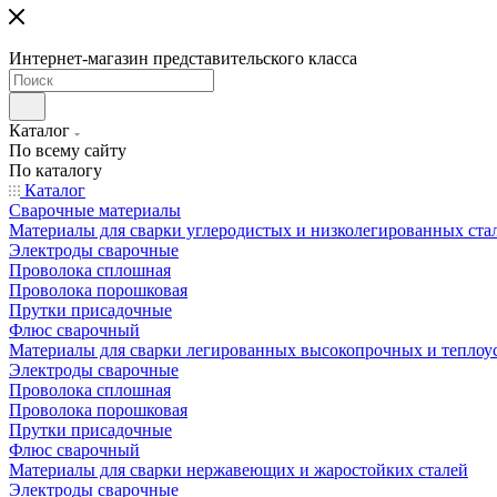
Интернет-магазин представительского класса
Каталог
По всему сайту
По каталогу
Каталог
Сварочные материалы
Материалы для сварки углеродистых и низколегированных ста
Электроды сварочные
Проволока сплошная
Проволока порошковая
Прутки присадочные
Флюс сварочный
Материалы для сварки легированных высокопрочных и теплоу
Электроды сварочные
Проволока сплошная
Проволока порошковая
Прутки присадочные
Флюс сварочный
Материалы для сварки нержавеющих и жаростойких сталей
Электроды сварочные