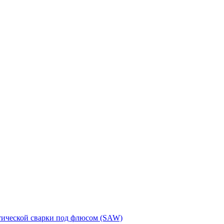
тической сварки под флюсом (SAW)