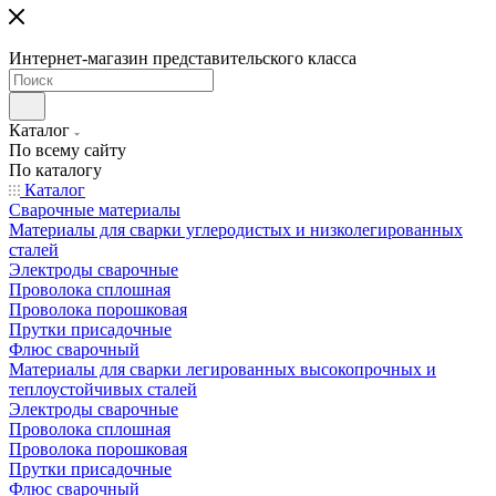
Интернет-магазин представительского класса
Каталог
По всему сайту
По каталогу
Каталог
Сварочные материалы
Материалы для сварки углеродистых и низколегированных
сталей
Электроды сварочные
Проволока сплошная
Проволока порошковая
Прутки присадочные
Флюс сварочный
Материалы для сварки легированных высокопрочных и
теплоустойчивых сталей
Электроды сварочные
Проволока сплошная
Проволока порошковая
Прутки присадочные
Флюс сварочный