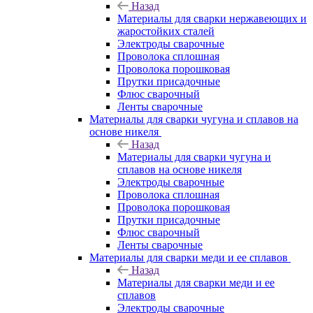
Назад
Материалы для сварки нержавеющих и
жаростойких сталей
Электроды сварочные
Проволока сплошная
Проволока порошковая
Прутки присадочные
Флюс сварочный
Ленты сварочные
Материалы для сварки чугуна и сплавов на
основе никеля
Назад
Материалы для сварки чугуна и
сплавов на основе никеля
Электроды сварочные
Проволока сплошная
Проволока порошковая
Прутки присадочные
Флюс сварочный
Ленты сварочные
Материалы для сварки меди и ее сплавов
Назад
Материалы для сварки меди и ее
сплавов
Электроды сварочные