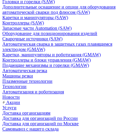
Головки и горелки (SAW)
Дополнительные оснащение и опции для оборудования
автоматической сварки под флюсом (SAW)
Каретки и манипуляторы (SAW)
Контроллеры (SAW)
Запасные части Automation (SAW)
Оборудование для позиционирования изделий
Сварочные источники (SAW)
Автоматическая сварка в защитных газах плавящимся
электродом (GMAW)
Каретки, манипуляторы и роботизация (GMAW)
Контроллеры и блоки управления (GMAW)
Подающие механизмы и горелки (GMAW)
Автоматическая резка
Машины резки
Плазменные технологии
Технологии
Автоматизация и роботизация
Новости
Акции
Услуги
Доставка организациям
Доставка для организаций по России
Доставка для организаций по Москве
Самовывоз с нашего склада