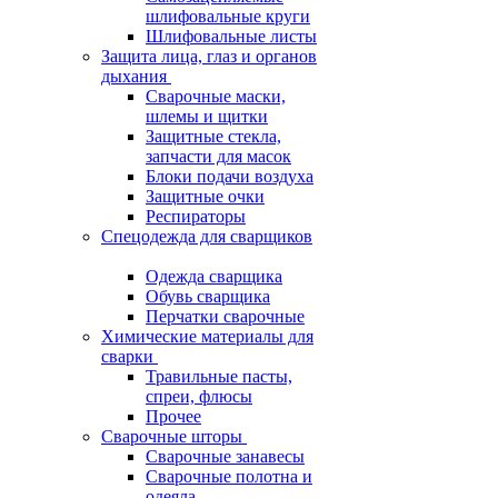
шлифовальные круги
Шлифовальные листы
Защита лица, глаз и органов
дыхания
Сварочные маски,
шлемы и щитки
Защитные стекла,
запчасти для масок
Блоки подачи воздуха
Защитные очки
Респираторы
Спецодежда для сварщиков
Одежда сварщика
Обувь сварщика
Перчатки сварочные
Химические материалы для
сварки
Травильные пасты,
спреи, флюсы
Прочее
Сварочные шторы
Сварочные занавесы
Сварочные полотна и
одеяла