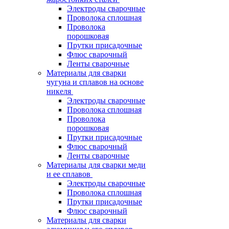
Электроды сварочные
Проволока сплошная
Проволока
порошковая
Прутки присадочные
Флюс сварочный
Ленты сварочные
Материалы для сварки
чугуна и сплавов на основе
никеля
Электроды сварочные
Проволока сплошная
Проволока
порошковая
Прутки присадочные
Флюс сварочный
Ленты сварочные
Материалы для сварки меди
и ее сплавов
Электроды сварочные
Проволока сплошная
Прутки присадочные
Флюс сварочный
Материалы для сварки