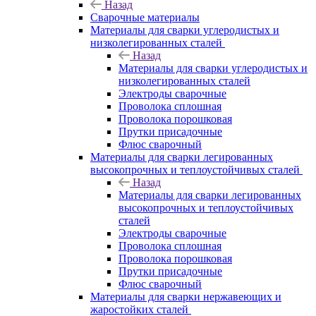
Назад
Сварочные материалы
Материалы для сварки углеродистых и
низколегированных сталей
Назад
Материалы для сварки углеродистых и
низколегированных сталей
Электроды сварочные
Проволока сплошная
Проволока порошковая
Прутки присадочные
Флюс сварочный
Материалы для сварки легированных
высокопрочных и теплоустойчивых сталей
Назад
Материалы для сварки легированных
высокопрочных и теплоустойчивых
сталей
Электроды сварочные
Проволока сплошная
Проволока порошковая
Прутки присадочные
Флюс сварочный
Материалы для сварки нержавеющих и
жаростойких сталей