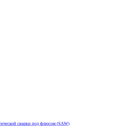
тической сварки под флюсом (SAW)