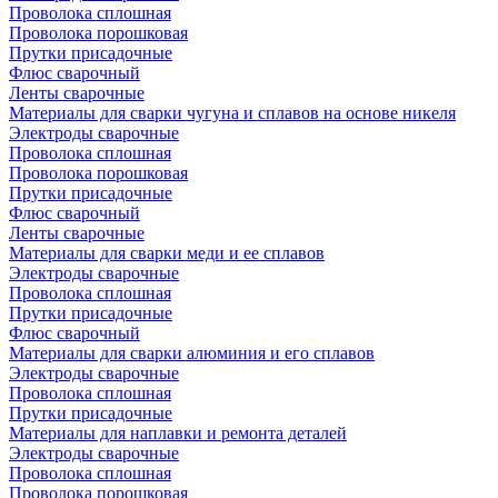
Проволока сплошная
Проволока порошковая
Прутки присадочные
Флюс сварочный
Ленты сварочные
Материалы для сварки чугуна и сплавов на основе никеля
Электроды сварочные
Проволока сплошная
Проволока порошковая
Прутки присадочные
Флюс сварочный
Ленты сварочные
Материалы для сварки меди и ее сплавов
Электроды сварочные
Проволока сплошная
Прутки присадочные
Флюс сварочный
Материалы для сварки алюминия и его сплавов
Электроды сварочные
Проволока сплошная
Прутки присадочные
Материалы для наплавки и ремонта деталей
Электроды сварочные
Проволока сплошная
Проволока порошковая