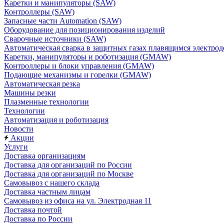
Каретки и манипуляторы (SAW)
Контроллеры (SAW)
Запасные части Automation (SAW)
Оборудование для позиционирования изделий
Сварочные источники (SAW)
Автоматическая сварка в защитных газах плавящимся электр
Каретки, манипуляторы и роботизация (GMAW)
Контроллеры и блоки управления (GMAW)
Подающие механизмы и горелки (GMAW)
Автоматическая резка
Машины резки
Плазменные технологии
Технологии
Автоматизация и роботизация
Новости
Акции
Услуги
Доставка организациям
Доставка для организаций по России
Доставка для организаций по Москве
Самовывоз с нашего склада
Доставка частным лицам
Самовывоз из офиса на ул. Электродная 11
Доставка почтой
Доставка по России