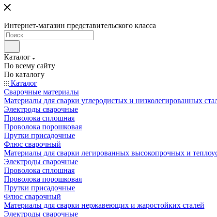
Интернет-магазин представительского класса
Каталог
По всему сайту
По каталогу
Каталог
Сварочные материалы
Материалы для сварки углеродистых и низколегированных ста
Электроды сварочные
Проволока сплошная
Проволока порошковая
Прутки присадочные
Флюс сварочный
Материалы для сварки легированных высокопрочных и теплоу
Электроды сварочные
Проволока сплошная
Проволока порошковая
Прутки присадочные
Флюс сварочный
Материалы для сварки нержавеющих и жаростойких сталей
Электроды сварочные