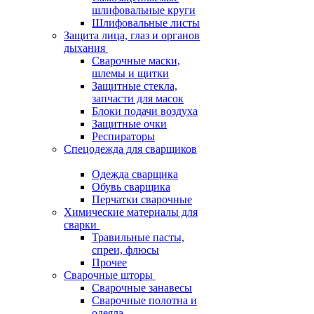
шлифовальные круги
Шлифовальные листы
Защита лица, глаз и органов
дыхания
Сварочные маски,
шлемы и щитки
Защитные стекла,
запчасти для масок
Блоки подачи воздуха
Защитные очки
Респираторы
Спецодежда для сварщиков
Одежда сварщика
Обувь сварщика
Перчатки сварочные
Химические материалы для
сварки
Травильные пасты,
спреи, флюсы
Прочее
Сварочные шторы
Сварочные занавесы
Сварочные полотна и
одеяла