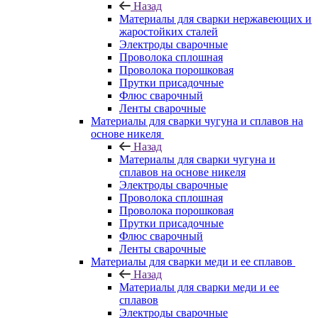
Назад
Материалы для сварки нержавеющих и
жаростойких сталей
Электроды сварочные
Проволока сплошная
Проволока порошковая
Прутки присадочные
Флюс сварочный
Ленты сварочные
Материалы для сварки чугуна и сплавов на
основе никеля
Назад
Материалы для сварки чугуна и
сплавов на основе никеля
Электроды сварочные
Проволока сплошная
Проволока порошковая
Прутки присадочные
Флюс сварочный
Ленты сварочные
Материалы для сварки меди и ее сплавов
Назад
Материалы для сварки меди и ее
сплавов
Электроды сварочные