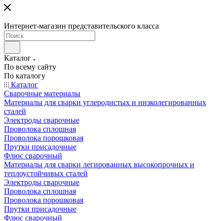
Интернет-магазин представительского класса
Каталог
По всему сайту
По каталогу
Каталог
Сварочные материалы
Материалы для сварки углеродистых и низколегированных
сталей
Электроды сварочные
Проволока сплошная
Проволока порошковая
Прутки присадочные
Флюс сварочный
Материалы для сварки легированных высокопрочных и
теплоустойчивых сталей
Электроды сварочные
Проволока сплошная
Проволока порошковая
Прутки присадочные
Флюс сварочный