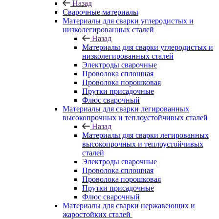
Назад
Сварочные материалы
Материалы для сварки углеродистых и
низколегированных сталей
Назад
Материалы для сварки углеродистых и
низколегированных сталей
Электроды сварочные
Проволока сплошная
Проволока порошковая
Прутки присадочные
Флюс сварочный
Материалы для сварки легированных
высокопрочных и теплоустойчивых сталей
Назад
Материалы для сварки легированных
высокопрочных и теплоустойчивых
сталей
Электроды сварочные
Проволока сплошная
Проволока порошковая
Прутки присадочные
Флюс сварочный
Материалы для сварки нержавеющих и
жаростойких сталей