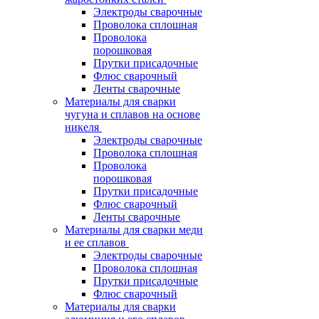
Электроды сварочные
Проволока сплошная
Проволока
порошковая
Прутки присадочные
Флюс сварочный
Ленты сварочные
Материалы для сварки
чугуна и сплавов на основе
никеля
Электроды сварочные
Проволока сплошная
Проволока
порошковая
Прутки присадочные
Флюс сварочный
Ленты сварочные
Материалы для сварки меди
и ее сплавов
Электроды сварочные
Проволока сплошная
Прутки присадочные
Флюс сварочный
Материалы для сварки