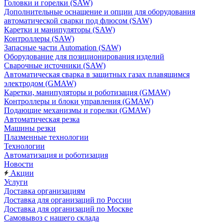
Головки и горелки (SAW)
Дополнительные оснащение и опции для оборудования
автоматической сварки под флюсом (SAW)
Каретки и манипуляторы (SAW)
Контроллеры (SAW)
Запасные части Automation (SAW)
Оборудование для позиционирования изделий
Сварочные источники (SAW)
Автоматическая сварка в защитных газах плавящимся
электродом (GMAW)
Каретки, манипуляторы и роботизация (GMAW)
Контроллеры и блоки управления (GMAW)
Подающие механизмы и горелки (GMAW)
Автоматическая резка
Машины резки
Плазменные технологии
Технологии
Автоматизация и роботизация
Новости
Акции
Услуги
Доставка организациям
Доставка для организаций по России
Доставка для организаций по Москве
Самовывоз с нашего склада