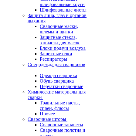
шлифовальные круги
Шлифовальные листы
Защита лица, глаз и органов
дыхания
Сварочные маски,
шлемы и щитки
Защитные стекла,
запчасти для масок
Блоки подачи воздуха
Защитные очки
Респираторы
Спецодежда для сварщиков
Одежда сварщика
Обувь сварщика
Перчатки сварочные
Химические материалы для
сварки
Травильные пасты,
спреи, флюсы
Прочее
Сварочные шторы
Сварочные занавесы
Сварочные полотна и
одеяла