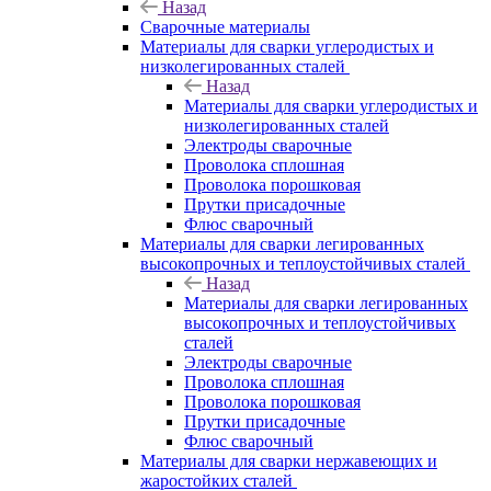
Назад
Сварочные материалы
Материалы для сварки углеродистых и
низколегированных сталей
Назад
Материалы для сварки углеродистых и
низколегированных сталей
Электроды сварочные
Проволока сплошная
Проволока порошковая
Прутки присадочные
Флюс сварочный
Материалы для сварки легированных
высокопрочных и теплоустойчивых сталей
Назад
Материалы для сварки легированных
высокопрочных и теплоустойчивых
сталей
Электроды сварочные
Проволока сплошная
Проволока порошковая
Прутки присадочные
Флюс сварочный
Материалы для сварки нержавеющих и
жаростойких сталей