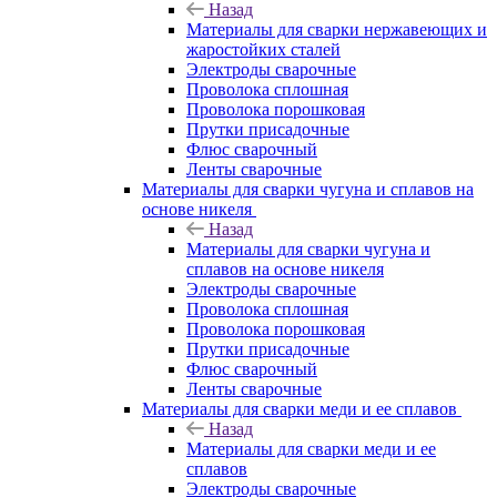
Назад
Материалы для сварки нержавеющих и
жаростойких сталей
Электроды сварочные
Проволока сплошная
Проволока порошковая
Прутки присадочные
Флюс сварочный
Ленты сварочные
Материалы для сварки чугуна и сплавов на
основе никеля
Назад
Материалы для сварки чугуна и
сплавов на основе никеля
Электроды сварочные
Проволока сплошная
Проволока порошковая
Прутки присадочные
Флюс сварочный
Ленты сварочные
Материалы для сварки меди и ее сплавов
Назад
Материалы для сварки меди и ее
сплавов
Электроды сварочные