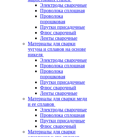
Электроды сварочные
Проволока сплошная
Проволока
порошковая
Прутки присадочные
Флюс сварочный
Ленты сварочные
Материалы для сварки
чугуна и сплавов на основе
никеля
Электроды сварочные
Проволока сплошная
Проволока
порошковая
Прутки присадочные
Флюс сварочный
Ленты сварочные
Материалы для сварки меди
и ее сплавов
Электроды сварочные
Проволока сплошная
Прутки присадочные
Флюс сварочный
Материалы для сварки