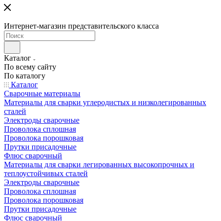
Интернет-магазин представительского класса
Каталог
По всему сайту
По каталогу
Каталог
Сварочные материалы
Материалы для сварки углеродистых и низколегированных
сталей
Электроды сварочные
Проволока сплошная
Проволока порошковая
Прутки присадочные
Флюс сварочный
Материалы для сварки легированных высокопрочных и
теплоустойчивых сталей
Электроды сварочные
Проволока сплошная
Проволока порошковая
Прутки присадочные
Флюс сварочный