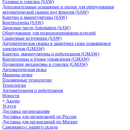
Головки и горелки (SAW)
Дополнительные оснащение и опции для оборудования
автоматической сварки под флюсом (SAW)
Каретки и манипуляторы (SAW)
Контроллеры (SAW)
Запасные части Automation (SAW)
Оборудование для позиционирования изделий
Сварочные источники (SAW)
Автоматическая сварка в защитных газах плавящимся
электродом (GMAW)
Каретки, манипуляторы и роботизация (GMAW)
Контроллеры и блоки управления (GMAW)
Подающие механизмы и горелки (GMAW)
Автоматическая резка
Машины резки
Плазменные технологии
Технологии
Автоматизация и роботизация
Новости
Акции
Услуги
Доставка организациям
Доставка для организаций по России
Доставка для организаций по Москве
Самовывоз с нашего склада