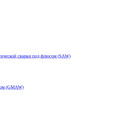
тической сварки под флюсом (SAW)
одом (GMAW)