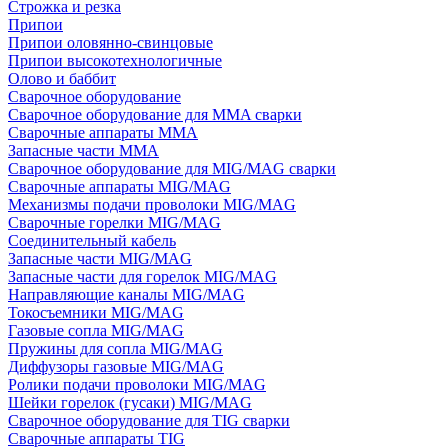
Строжка и резка
Припои
Припои оловянно-свинцовые
Припои высокотехнологичные
Олово и баббит
Сварочное оборудование
Сварочное оборудование для MMA сварки
Сварочные аппараты MMA
Запасные части MMA
Сварочное оборудование для MIG/MAG сварки
Сварочные аппараты MIG/MAG
Механизмы подачи проволоки MIG/MAG
Сварочные горелки MIG/MAG
Соединительный кабель
Запасные части MIG/MAG
Запасные части для горелок MIG/MAG
Направляющие каналы MIG/MAG
Токосъемники MIG/MAG
Газовые сопла MIG/MAG
Пружины для сопла MIG/MAG
Диффузоры газовые MIG/MAG
Ролики подачи проволоки MIG/MAG
Шейки горелок (гусаки) MIG/MAG
Сварочное оборудование для TIG сварки
Сварочные аппараты TIG