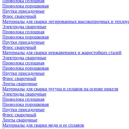
Проволока сплошная
Проволока порошковая
Прутки присадочные
Флюс сварочный
Материалы для сварки легированных высокопрочных и теплоу
Электроды сварочные
Проволока сплошная
Проволока порошковая
Прутки присадочные
Флюс сварочный
Материалы для сварки нержавеющих и жаростойких сталей
Электроды сварочные
Проволока сплошная
Проволока порошковая
Прутки присадочные
Флюс сварочный
Ленты сварочные
Материалы для сварки чугуна и сплавов на основе никеля
Электроды сварочные
Проволока сплошная
Проволока порошковая
Прутки присадочные
Флюс сварочный
Ленты сварочные
Материалы для сварки меди и ее сплавов