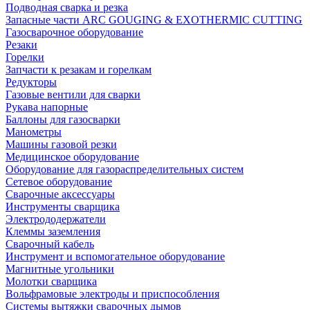
Подводная сварка и резка
Запасные части ARC GOUGING & EXOTHERMIC CUTTING
Газосварочное оборудование
Резаки
Горелки
Запчасти к резакам и горелкам
Редукторы
Газовые вентили для сварки
Рукава напорные
Баллоны для газосварки
Манометры
Машины газовой резки
Медицинское оборудование
Оборудование для газораспределительных систем
Сетевое оборудование
Сварочные аксессуары
Инструменты сварщика
Электрододержатели
Клеммы заземления
Сварочный кабель
Инструмент и вспомогательное оборудование
Магнитные угольники
Молотки сварщика
Вольфрамовые электроды и приспособления
Системы вытяжки сварочных дымов