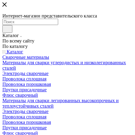
Интернет-магазин представительского класса
Каталог
По всему сайту
По каталогу
Каталог
Сварочные материалы
Материалы для сварки углеродистых и низколегированных
сталей
Электроды сварочные
Проволока сплошная
Проволока порошковая
Прутки присадочные
Флюс сварочный
Материалы для сварки легированных высокопрочных и
теплоустойчивых сталей
Электроды сварочные
Проволока сплошная
Проволока порошковая
Прутки присадочные
Флюс сварочный