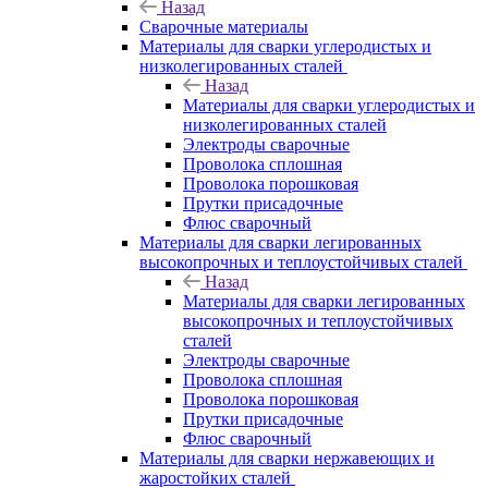
Назад
Сварочные материалы
Материалы для сварки углеродистых и
низколегированных сталей
Назад
Материалы для сварки углеродистых и
низколегированных сталей
Электроды сварочные
Проволока сплошная
Проволока порошковая
Прутки присадочные
Флюс сварочный
Материалы для сварки легированных
высокопрочных и теплоустойчивых сталей
Назад
Материалы для сварки легированных
высокопрочных и теплоустойчивых
сталей
Электроды сварочные
Проволока сплошная
Проволока порошковая
Прутки присадочные
Флюс сварочный
Материалы для сварки нержавеющих и
жаростойких сталей