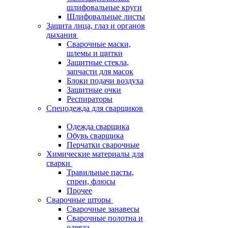
шлифовальные круги
Шлифовальные листы
Защита лица, глаз и органов
дыхания
Сварочные маски,
шлемы и щитки
Защитные стекла,
запчасти для масок
Блоки подачи воздуха
Защитные очки
Респираторы
Спецодежда для сварщиков
Одежда сварщика
Обувь сварщика
Перчатки сварочные
Химические материалы для
сварки
Травильные пасты,
спреи, флюсы
Прочее
Сварочные шторы
Сварочные занавесы
Сварочные полотна и
одеяла