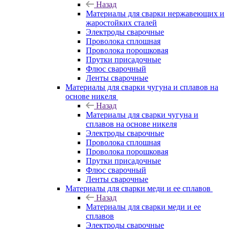
Назад
Материалы для сварки нержавеющих и
жаростойких сталей
Электроды сварочные
Проволока сплошная
Проволока порошковая
Прутки присадочные
Флюс сварочный
Ленты сварочные
Материалы для сварки чугуна и сплавов на
основе никеля
Назад
Материалы для сварки чугуна и
сплавов на основе никеля
Электроды сварочные
Проволока сплошная
Проволока порошковая
Прутки присадочные
Флюс сварочный
Ленты сварочные
Материалы для сварки меди и ее сплавов
Назад
Материалы для сварки меди и ее
сплавов
Электроды сварочные