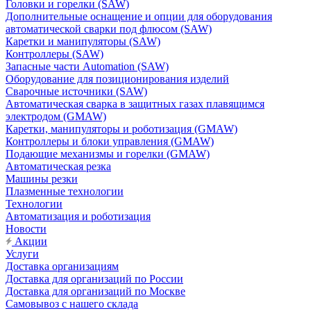
Головки и горелки (SAW)
Дополнительные оснащение и опции для оборудования
автоматической сварки под флюсом (SAW)
Каретки и манипуляторы (SAW)
Контроллеры (SAW)
Запасные части Automation (SAW)
Оборудование для позиционирования изделий
Сварочные источники (SAW)
Автоматическая сварка в защитных газах плавящимся
электродом (GMAW)
Каретки, манипуляторы и роботизация (GMAW)
Контроллеры и блоки управления (GMAW)
Подающие механизмы и горелки (GMAW)
Автоматическая резка
Машины резки
Плазменные технологии
Технологии
Автоматизация и роботизация
Новости
Акции
Услуги
Доставка организациям
Доставка для организаций по России
Доставка для организаций по Москве
Самовывоз с нашего склада