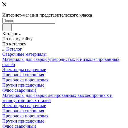
Интернет-магазин представительского класса
Каталог
По всему сайту
По каталогу
Каталог
Сварочные материалы
Материалы для сварки углеродистых и низколегированных
сталей
Электроды сварочные
Проволока сплошная
Проволока порошковая
Прутки присадочные
Флюс сварочный
Материалы для сварки легированных высокопрочных и
теплоустойчивых сталей
Электроды сварочные
Проволока сплошная
Проволока порошковая
Прутки присадочные
Флюс сварочный