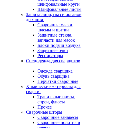
шлифовальные круги
Шлифовальные листы
Защита лица, глаз и органов
дыхания
Сварочные маски,
шлемы и щитки
Защитные стекла,
запчасти для масок
Блоки подачи воздуха
Защитные очки
Респираторы
Спецодежда для сварщиков
Одежда сварщика
Обувь сварщика
Перчатки сварочные
Химические материалы для
сварки
Травильные пасты,
спреи, флюсы
Прочее
Сварочные шторы
Сварочные занавесы
Сварочные полотна и
одеяла