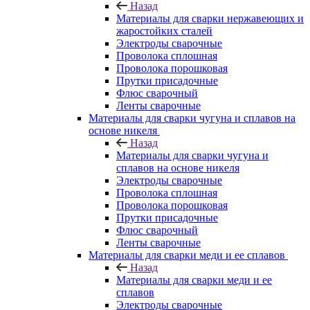
Назад
Материалы для сварки нержавеющих и
жаростойких сталей
Электроды сварочные
Проволока сплошная
Проволока порошковая
Прутки присадочные
Флюс сварочный
Ленты сварочные
Материалы для сварки чугуна и сплавов на
основе никеля
Назад
Материалы для сварки чугуна и
сплавов на основе никеля
Электроды сварочные
Проволока сплошная
Проволока порошковая
Прутки присадочные
Флюс сварочный
Ленты сварочные
Материалы для сварки меди и ее сплавов
Назад
Материалы для сварки меди и ее
сплавов
Электроды сварочные