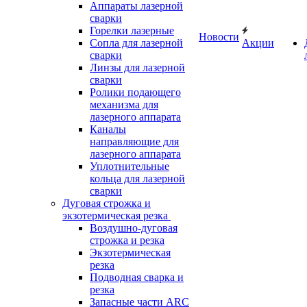
Аппараты лазерной
сварки
Горелки лазерные
Новости
Сопла для лазерной
Акции
сварки
Линзы для лазерной
сварки
Ролики подающего
механизма для
лазерного аппарата
Каналы
направляющие для
лазерного аппарата
Уплотнительные
кольца для лазерной
сварки
Дуговая строжка и
экзотермическая резка
Воздушно-дуговая
строжка и резка
Экзотермическая
резка
Подводная сварка и
резка
Запасные части ARC