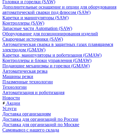
Головки и горелки (SAW)
Дополнительные оснащение и опции для оборудования
автоматической сварки под флюсом (SAW)
Каретки и манипуляторы (SAW)
Контроллеры (SAW)
Запасные части Automation (SAW)
Оборудование для позиционирования изделий
Сварочные источники (SAW)
Автоматическая сварка в защитных газах плавящимся
электродом (GMAW)
Каретки, манипуляторы и роботизация (GMAW)
Контроллеры и блоки управления (GMAW)
Подающие механизмы и горелки (GMAW)
Автоматическая резка
Машины резки
Плазменные технологии
Технологии
Автоматизация и роботизация
Новости
Акции
Услуги
Доставка организациям
Доставка для организаций по России
Доставка для организаций по Москве
Самовывоз с нашего склада