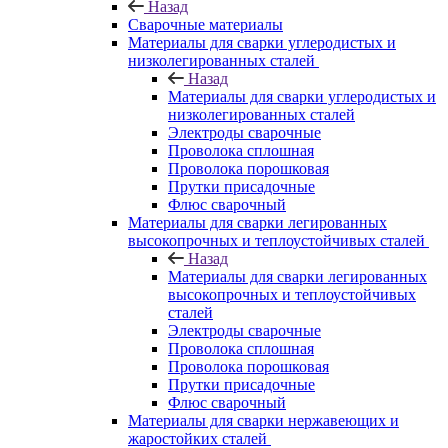
Назад
Сварочные материалы
Материалы для сварки углеродистых и
низколегированных сталей
Назад
Материалы для сварки углеродистых и
низколегированных сталей
Электроды сварочные
Проволока сплошная
Проволока порошковая
Прутки присадочные
Флюс сварочный
Материалы для сварки легированных
высокопрочных и теплоустойчивых сталей
Назад
Материалы для сварки легированных
высокопрочных и теплоустойчивых
сталей
Электроды сварочные
Проволока сплошная
Проволока порошковая
Прутки присадочные
Флюс сварочный
Материалы для сварки нержавеющих и
жаростойких сталей