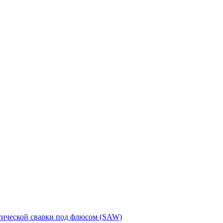
тической сварки под флюсом (SAW)