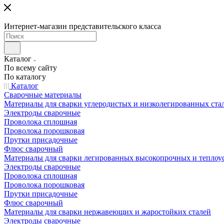
Интернет-магазин представительского класса
Каталог
По всему сайту
По каталогу
Каталог
Сварочные материалы
Материалы для сварки углеродистых и низколегированных ста
Электроды сварочные
Проволока сплошная
Проволока порошковая
Прутки присадочные
Флюс сварочный
Материалы для сварки легированных высокопрочных и теплоу
Электроды сварочные
Проволока сплошная
Проволока порошковая
Прутки присадочные
Флюс сварочный
Материалы для сварки нержавеющих и жаростойких сталей
Электроды сварочные