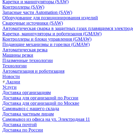
Каретки и манипуляторы (SAW)
Контроллеры (SAW)
Запасные части Automation (SAW)
Оборудование для позиционирования изделий
Сварочные источники (SAW)
Автоматическая сварка в защитных газах плавящимся электр
Каретки, манипуляторы и роботизация (GMAW)
Контроллеры и блоки управления (GMAW)
Подающие механизмы и горелки (GMAW)
Автоматическая резка
Машины резки
Плазменные технологии
Технологии
Автоматизация и роботизация
Новости
Акции
Услуги
Доставка организациям
Доставка для организаций по России
Доставка для организаций по Москве
Самовывоз с нашего склада
Доставка частным лицам
Самовывоз из офиса на ул. Электродная 11
Доставка почтой
Доставка по России