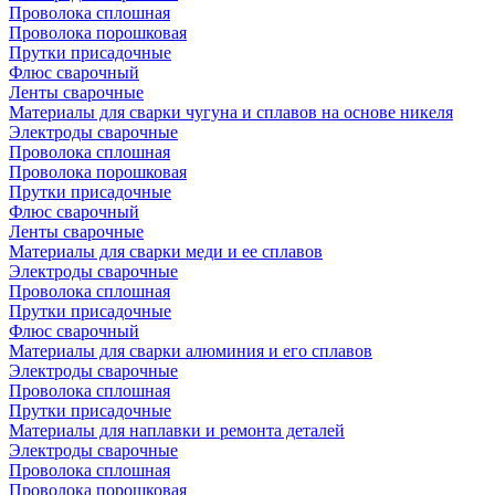
Проволока сплошная
Проволока порошковая
Прутки присадочные
Флюс сварочный
Ленты сварочные
Материалы для сварки чугуна и сплавов на основе никеля
Электроды сварочные
Проволока сплошная
Проволока порошковая
Прутки присадочные
Флюс сварочный
Ленты сварочные
Материалы для сварки меди и ее сплавов
Электроды сварочные
Проволока сплошная
Прутки присадочные
Флюс сварочный
Материалы для сварки алюминия и его сплавов
Электроды сварочные
Проволока сплошная
Прутки присадочные
Материалы для наплавки и ремонта деталей
Электроды сварочные
Проволока сплошная
Проволока порошковая