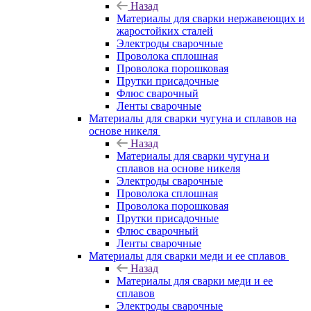
Назад
Материалы для сварки нержавеющих и
жаростойких сталей
Электроды сварочные
Проволока сплошная
Проволока порошковая
Прутки присадочные
Флюс сварочный
Ленты сварочные
Материалы для сварки чугуна и сплавов на
основе никеля
Назад
Материалы для сварки чугуна и
сплавов на основе никеля
Электроды сварочные
Проволока сплошная
Проволока порошковая
Прутки присадочные
Флюс сварочный
Ленты сварочные
Материалы для сварки меди и ее сплавов
Назад
Материалы для сварки меди и ее
сплавов
Электроды сварочные