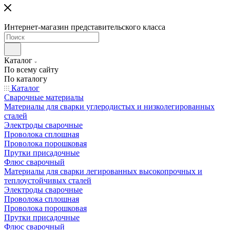
Интернет-магазин представительского класса
Каталог
По всему сайту
По каталогу
Каталог
Сварочные материалы
Материалы для сварки углеродистых и низколегированных
сталей
Электроды сварочные
Проволока сплошная
Проволока порошковая
Прутки присадочные
Флюс сварочный
Материалы для сварки легированных высокопрочных и
теплоустойчивых сталей
Электроды сварочные
Проволока сплошная
Проволока порошковая
Прутки присадочные
Флюс сварочный