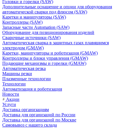
Головки и горелки (SAW)
Дополнительные оснащение и опции для оборудования
автоматической сварки под флюсом (SAW)
Каретки и манипуляторы (SAW)
Контроллеры (SAW)
Запасные части Automation (SAW)
Оборудование для позиционирования изделий
Сварочные источники (SAW)
Автоматическая сварка в защитных газах плавящимся
электродом (GMAW)
Каретки, манипуляторы и роботизация (GMAW)
Контроллеры и блоки управления (GMAW)
Подающие механизмы и горелки (GMAW)
Автоматическая резка
Машины резки
Плазменные технологии
Технологии
Автоматизация и роботизация
Новости
Акции
Услуги
Доставка организациям
Доставка для организаций по России
Доставка для организаций по Москве
Самовывоз с нашего склада