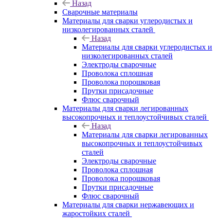
Назад
Сварочные материалы
Материалы для сварки углеродистых и
низколегированных сталей
Назад
Материалы для сварки углеродистых и
низколегированных сталей
Электроды сварочные
Проволока сплошная
Проволока порошковая
Прутки присадочные
Флюс сварочный
Материалы для сварки легированных
высокопрочных и теплоустойчивых сталей
Назад
Материалы для сварки легированных
высокопрочных и теплоустойчивых
сталей
Электроды сварочные
Проволока сплошная
Проволока порошковая
Прутки присадочные
Флюс сварочный
Материалы для сварки нержавеющих и
жаростойких сталей