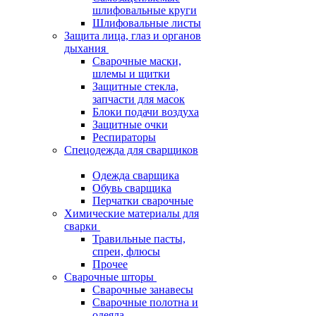
шлифовальные круги
Шлифовальные листы
Защита лица, глаз и органов
дыхания
Сварочные маски,
шлемы и щитки
Защитные стекла,
запчасти для масок
Блоки подачи воздуха
Защитные очки
Респираторы
Спецодежда для сварщиков
Одежда сварщика
Обувь сварщика
Перчатки сварочные
Химические материалы для
сварки
Травильные пасты,
спреи, флюсы
Прочее
Сварочные шторы
Сварочные занавесы
Сварочные полотна и
одеяла