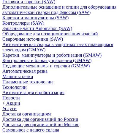
Головки и горелки (SAW)
Дополнительные оснащение и опции для оборудования
автоматической сварки под флюсом (SAW)
Каретки и манипуляторы (SAW)
Контроллеры (SAW)
Запасные части Automation (SAW)
Оборудование для позиционирования изделий
Сварочные источники (SAW)
Автоматическая сварка в защитных газах плавящимся
электродом (GMAW)
Каретки, манипуляторы и роботизация (GMAW)
Контроллеры и блоки управления (GMAW)
Подающие механизмы и горелки (GMAW)
Автоматическая резка
Машины резки
Плазменные технологии
Технологии
Автоматизация и роботизация
Новости
Акции
Услуги
Доставка организациям
Доставка для организаций по России
Доставка для организаций по Москве
Самовывоз с нашего склада