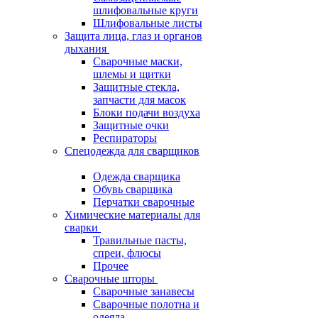
шлифовальные круги
Шлифовальные листы
Защита лица, глаз и органов
дыхания
Сварочные маски,
шлемы и щитки
Защитные стекла,
запчасти для масок
Блоки подачи воздуха
Защитные очки
Респираторы
Спецодежда для сварщиков
Одежда сварщика
Обувь сварщика
Перчатки сварочные
Химические материалы для
сварки
Травильные пасты,
спреи, флюсы
Прочее
Сварочные шторы
Сварочные занавесы
Сварочные полотна и
одеяла