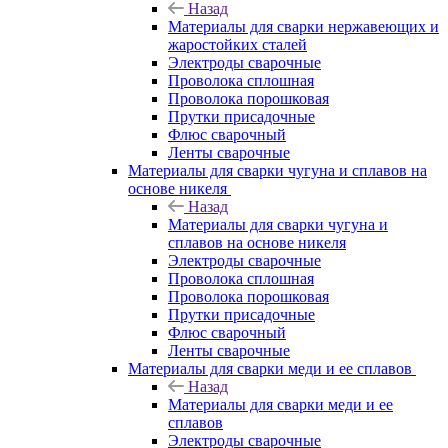
Назад
Материалы для сварки нержавеющих и
жаростойких сталей
Электроды сварочные
Проволока сплошная
Проволока порошковая
Прутки присадочные
Флюс сварочный
Ленты сварочные
Материалы для сварки чугуна и сплавов на
основе никеля
Назад
Материалы для сварки чугуна и
сплавов на основе никеля
Электроды сварочные
Проволока сплошная
Проволока порошковая
Прутки присадочные
Флюс сварочный
Ленты сварочные
Материалы для сварки меди и ее сплавов
Назад
Материалы для сварки меди и ее
сплавов
Электроды сварочные