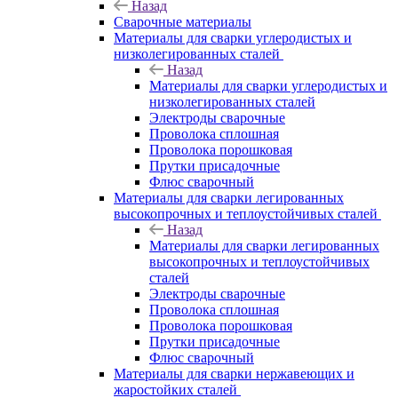
Назад
Сварочные материалы
Материалы для сварки углеродистых и
низколегированных сталей
Назад
Материалы для сварки углеродистых и
низколегированных сталей
Электроды сварочные
Проволока сплошная
Проволока порошковая
Прутки присадочные
Флюс сварочный
Материалы для сварки легированных
высокопрочных и теплоустойчивых сталей
Назад
Материалы для сварки легированных
высокопрочных и теплоустойчивых
сталей
Электроды сварочные
Проволока сплошная
Проволока порошковая
Прутки присадочные
Флюс сварочный
Материалы для сварки нержавеющих и
жаростойких сталей