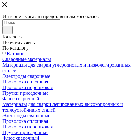
Интернет-магазин представительского класса
Каталог
По всему сайту
По каталогу
Каталог
Сварочные материалы
Материалы для сварки углеродистых и низколегированных
сталей
Электроды сварочные
Проволока сплошная
Проволока порошковая
Прутки присадочные
Флюс сварочный
Материалы для сварки легированных высокопрочных и
теплоустойчивых сталей
Электроды сварочные
Проволока сплошная
Проволока порошковая
Прутки присадочные
Флюс сварочный