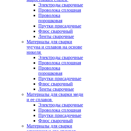
Электроды сварочные
Проволока сплошная
Проволока
порошковая
Прутки присадочные
Флюс сварочный
Ленты сварочные
Материалы для сварки
чугуна и сплавов на основе
никеля
Электроды сварочные
Проволока сплошная
Проволока
порошковая
Прутки присадочные
Флюс сварочный
Ленты сварочные
Материалы для сварки меди
и ее сплавов
Электроды сварочные
Проволока сплошная
Прутки присадочные
Флюс сварочный
Материалы для сварки