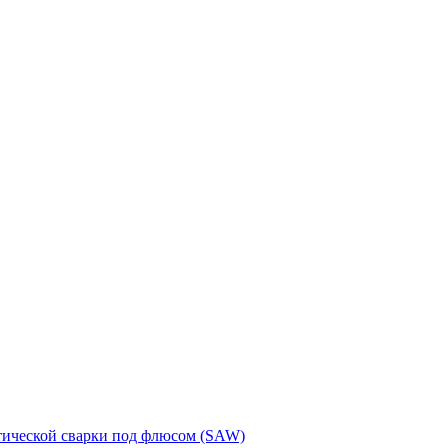
тической сварки под флюсом (SAW)