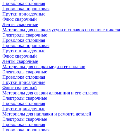
Проволока сплошная
Проволока порошковая
Прутки присадочные
Флюс сварочный
Ленты сварочные
Материалы для сварки чугуна и сплавов на основе никеля
Электроды сварочные
Проволока сплошная
Проволока порошковая
Прутки присадочные
Флюс сварочный
Ленты сварочные
Материалы для сварки меди и ее сплавов
Электроды сварочные
Проволока сплошная
Прутки присадочные
Флюс сварочный
Материалы для сварки алюминия и его сплавов
Электроды сварочные
Проволока сплошная
Прутки присадочные
Материалы для наплавки и ремонта деталей
Электроды сварочные
Проволока сплошная
Проволока порошковая