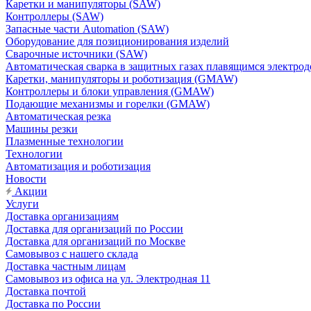
Каретки и манипуляторы (SAW)
Контроллеры (SAW)
Запасные части Automation (SAW)
Оборудование для позиционирования изделий
Сварочные источники (SAW)
Автоматическая сварка в защитных газах плавящимся электр
Каретки, манипуляторы и роботизация (GMAW)
Контроллеры и блоки управления (GMAW)
Подающие механизмы и горелки (GMAW)
Автоматическая резка
Машины резки
Плазменные технологии
Технологии
Автоматизация и роботизация
Новости
Акции
Услуги
Доставка организациям
Доставка для организаций по России
Доставка для организаций по Москве
Самовывоз с нашего склада
Доставка частным лицам
Самовывоз из офиса на ул. Электродная 11
Доставка почтой
Доставка по России