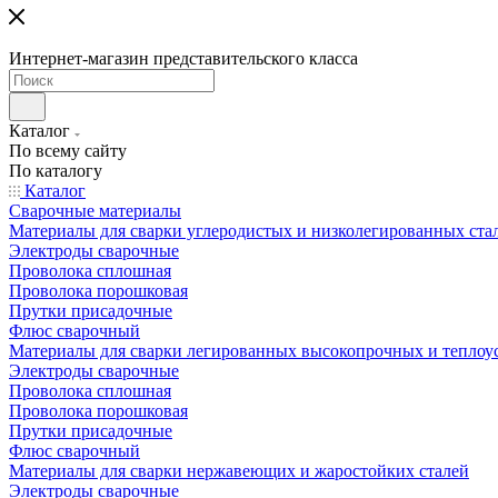
Интернет-магазин представительского класса
Каталог
По всему сайту
По каталогу
Каталог
Сварочные материалы
Материалы для сварки углеродистых и низколегированных ста
Электроды сварочные
Проволока сплошная
Проволока порошковая
Прутки присадочные
Флюс сварочный
Материалы для сварки легированных высокопрочных и теплоу
Электроды сварочные
Проволока сплошная
Проволока порошковая
Прутки присадочные
Флюс сварочный
Материалы для сварки нержавеющих и жаростойких сталей
Электроды сварочные