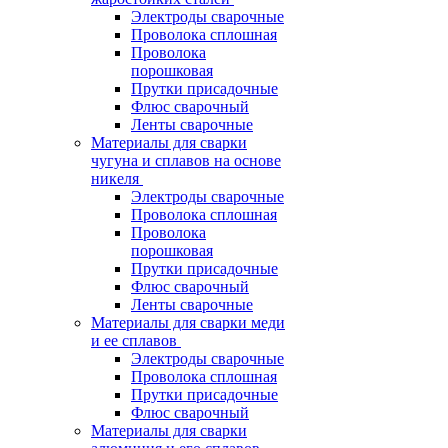
Электроды сварочные
Проволока сплошная
Проволока
порошковая
Прутки присадочные
Флюс сварочный
Ленты сварочные
Материалы для сварки
чугуна и сплавов на основе
никеля
Электроды сварочные
Проволока сплошная
Проволока
порошковая
Прутки присадочные
Флюс сварочный
Ленты сварочные
Материалы для сварки меди
и ее сплавов
Электроды сварочные
Проволока сплошная
Прутки присадочные
Флюс сварочный
Материалы для сварки