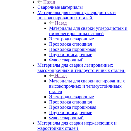
Назад
Сварочные материалы
Материалы для сварки углеродистых и
низколегированных сталей
Назад
Материалы для сварки углеродистых и
низколегированных сталей
Электроды сварочные
Проволока сплошная
Проволока порошковая
Прутки присадочные
Флюс сварочный
Материалы для сварки легированных
высокопрочных и теплоустойчивых сталей
Назад
Материалы для сварки легированных
высокопрочных и теплоустойчивых
сталей
Электроды сварочные
Проволока сплошная
Проволока порошковая
Прутки присадочные
Флюс сварочный
Материалы для сварки нержавеющих и
жаростойких сталей