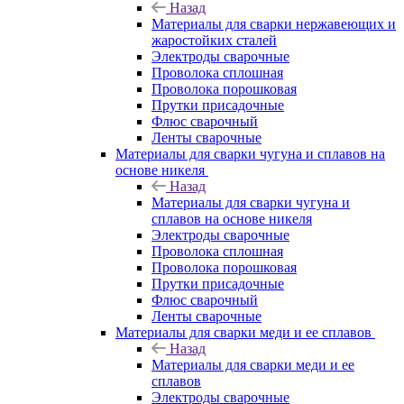
Назад
Материалы для сварки нержавеющих и
жаростойких сталей
Электроды сварочные
Проволока сплошная
Проволока порошковая
Прутки присадочные
Флюс сварочный
Ленты сварочные
Материалы для сварки чугуна и сплавов на
основе никеля
Назад
Материалы для сварки чугуна и
сплавов на основе никеля
Электроды сварочные
Проволока сплошная
Проволока порошковая
Прутки присадочные
Флюс сварочный
Ленты сварочные
Материалы для сварки меди и ее сплавов
Назад
Материалы для сварки меди и ее
сплавов
Электроды сварочные