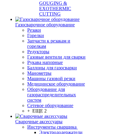
GOUGING &
EXOTHERMIC
CUTTING
Газосварочное оборудование
Резаки
Горелки
Запчасти к резакам и
горелкам
Редукторы
Газовые вентили для сварки
Рукава напорные
Баллоны для газосварки
Манометры
Машины газовой резки
Медицинское оборудование
Оборудование для
газораспределительных
систем
Сетевое оборудование
+ ЕЩЕ 2
Сварочные аксессуары
Инструменты сварщика
Электрододержатели