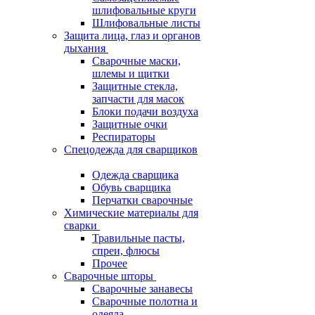
шлифовальные круги
Шлифовальные листы
Защита лица, глаз и органов
дыхания
Сварочные маски,
шлемы и щитки
Защитные стекла,
запчасти для масок
Блоки подачи воздуха
Защитные очки
Респираторы
Спецодежда для сварщиков
Одежда сварщика
Обувь сварщика
Перчатки сварочные
Химические материалы для
сварки
Травильные пасты,
спреи, флюсы
Прочее
Сварочные шторы
Сварочные занавесы
Сварочные полотна и
одеяла