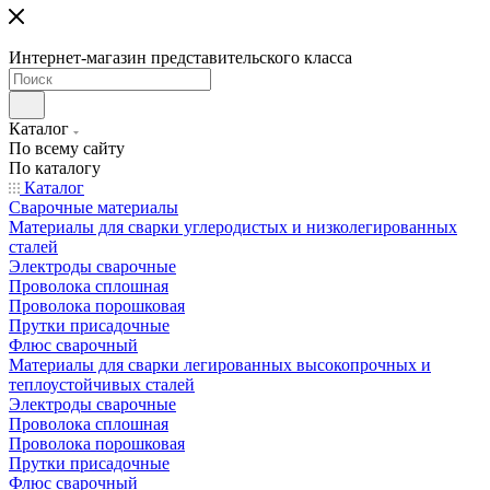
Интернет-магазин представительского класса
Каталог
По всему сайту
По каталогу
Каталог
Сварочные материалы
Материалы для сварки углеродистых и низколегированных
сталей
Электроды сварочные
Проволока сплошная
Проволока порошковая
Прутки присадочные
Флюс сварочный
Материалы для сварки легированных высокопрочных и
теплоустойчивых сталей
Электроды сварочные
Проволока сплошная
Проволока порошковая
Прутки присадочные
Флюс сварочный