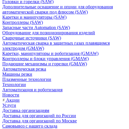
Головки и горелки (SAW)
Дополнительные оснащение и опции для оборудования
автоматической сварки под флюсом (SAW)
Каретки и манипуляторы (SAW)
Контроллеры (SAW)
Запасные части Automation (SAW)
Оборудование для позиционирования изделий
Сварочные источники (SAW)
Автоматическая сварка в защитных газах плавящимся
электродом (GMAW)
Каретки, манипуляторы и роботизация (GMAW)
Контроллеры и блоки управления (GMAW)
Подающие механизмы и горелки (GMAW)
Автоматическая резка
Машины резки
Плазменные технологии
Технологии
Автоматизация и роботизация
Новости
Акции
Услуги
Доставка организациям
Доставка для организаций по России
Доставка для организаций по Москве
Самовывоз с нашего склада