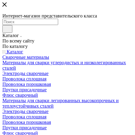
Интернет-магазин представительского класса
Каталог
По всему сайту
По каталогу
Каталог
Сварочные материалы
Материалы для сварки углеродистых и низколегированных
сталей
Электроды сварочные
Проволока сплошная
Проволока порошковая
Прутки присадочные
Флюс сварочный
Материалы для сварки легированных высокопрочных и
теплоустойчивых сталей
Электроды сварочные
Проволока сплошная
Проволока порошковая
Прутки присадочные
Флюс сварочный