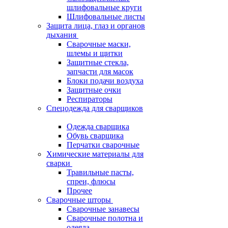
шлифовальные круги
Шлифовальные листы
Защита лица, глаз и органов
дыхания
Сварочные маски,
шлемы и щитки
Защитные стекла,
запчасти для масок
Блоки подачи воздуха
Защитные очки
Респираторы
Спецодежда для сварщиков
Одежда сварщика
Обувь сварщика
Перчатки сварочные
Химические материалы для
сварки
Травильные пасты,
спреи, флюсы
Прочее
Сварочные шторы
Сварочные занавесы
Сварочные полотна и
одеяла