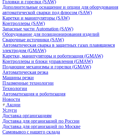
Головки и горелки (SAW)
Дополнительные оснащение и опции для оборудования
автоматической сварки под флюсом (SAW)
Каретки и манипуляторы (SAW)
Контроллеры (SAW)
Запасные части Automation (SAW)
Оборудование для позиционирования изделий
Сварочные источники (SAW)
Автоматическая сварка в защитных газах плавящимся
электродом (GMAW)
Каретки, манипуляторы и роботизация (GMAW)
Контроллеры и блоки управления (GMAW)
Подающие механизмы и горелки (GMAW)
Автоматическая резка
Машины резки
Плазменные технологии
Технологии
Автоматизация и роботизация
Новости
Акции
Услуги
Доставка организациям
Доставка для организаций по России
Доставка для организаций по Москве
Самовывоз с нашего склада