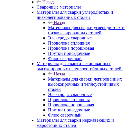
Назад
Сварочные материалы
Материалы для сварки углеродистых и
низколегированных сталей
Назад
Материалы для сварки углеродистых и
низколегированных сталей
Электроды сварочные
Проволока сплошная
Проволока порошковая
Прутки присадочные
Флюс сварочный
Материалы для сварки легированных
высокопрочных и теплоустойчивых сталей
Назад
Материалы для сварки легированных
высокопрочных и теплоустойчивых
сталей
Электроды сварочные
Проволока сплошная
Проволока порошковая
Прутки присадочные
Флюс сварочный
Материалы для сварки нержавеющих и
жаростойких сталей