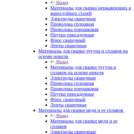
Назад
Материалы для сварки нержавеющих и
жаростойких сталей
Электроды сварочные
Проволока сплошная
Проволока порошковая
Прутки присадочные
Флюс сварочный
Ленты сварочные
Материалы для сварки чугуна и сплавов на
основе никеля
Назад
Материалы для сварки чугуна и
сплавов на основе никеля
Электроды сварочные
Проволока сплошная
Проволока порошковая
Прутки присадочные
Флюс сварочный
Ленты сварочные
Материалы для сварки меди и ее сплавов
Назад
Материалы для сварки меди и ее
сплавов
Электроды сварочные