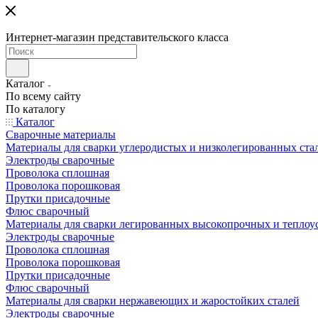
Интернет-магазин представительского класса
Каталог
По всему сайту
По каталогу
Каталог
Сварочные материалы
Материалы для сварки углеродистых и низколегированных ста
Электроды сварочные
Проволока сплошная
Проволока порошковая
Прутки присадочные
Флюс сварочный
Материалы для сварки легированных высокопрочных и теплоу
Электроды сварочные
Проволока сплошная
Проволока порошковая
Прутки присадочные
Флюс сварочный
Материалы для сварки нержавеющих и жаростойких сталей
Электроды сварочные