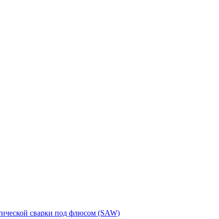
тической сварки под флюсом (SAW)