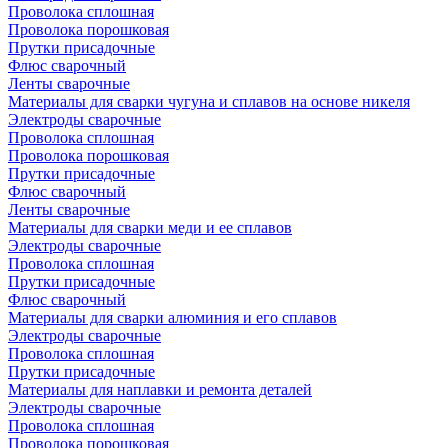
Проволока сплошная
Проволока порошковая
Прутки присадочные
Флюс сварочный
Ленты сварочные
Материалы для сварки чугуна и сплавов на основе никеля
Электроды сварочные
Проволока сплошная
Проволока порошковая
Прутки присадочные
Флюс сварочный
Ленты сварочные
Материалы для сварки меди и ее сплавов
Электроды сварочные
Проволока сплошная
Прутки присадочные
Флюс сварочный
Материалы для сварки алюминия и его сплавов
Электроды сварочные
Проволока сплошная
Прутки присадочные
Материалы для наплавки и ремонта деталей
Электроды сварочные
Проволока сплошная
Проволока порошковая