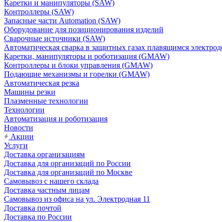
Каретки и манипуляторы (SAW)
Контроллеры (SAW)
Запасные части Automation (SAW)
Оборудование для позиционирования изделий
Сварочные источники (SAW)
Автоматическая сварка в защитных газах плавящимся электр
Каретки, манипуляторы и роботизация (GMAW)
Контроллеры и блоки управления (GMAW)
Подающие механизмы и горелки (GMAW)
Автоматическая резка
Машины резки
Плазменные технологии
Технологии
Автоматизация и роботизация
Новости
Акции
Услуги
Доставка организациям
Доставка для организаций по России
Доставка для организаций по Москве
Самовывоз с нашего склада
Доставка частным лицам
Самовывоз из офиса на ул. Электродная 11
Доставка почтой
Доставка по России