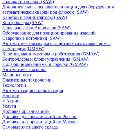
Головки и горелки (SAW)
Дополнительные оснащение и опции для оборудования
автоматической сварки под флюсом (SAW)
Каретки и манипуляторы (SAW)
Контроллеры (SAW)
Запасные части Automation (SAW)
Оборудование для позиционирования изделий
Сварочные источники (SAW)
Автоматическая сварка в защитных газах плавящимся
электродом (GMAW)
Каретки, манипуляторы и роботизация (GMAW)
Контроллеры и блоки управления (GMAW)
Подающие механизмы и горелки (GMAW)
Автоматическая резка
Машины резки
Плазменные технологии
Технологии
Автоматизация и роботизация
Новости
Акции
Услуги
Доставка организациям
Доставка для организаций по России
Доставка для организаций по Москве
Самовывоз с нашего склада