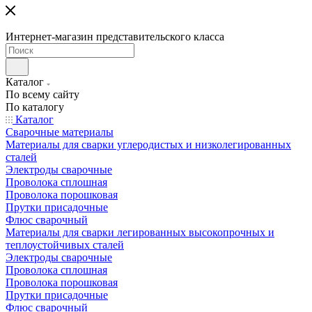
Интернет-магазин представительского класса
Каталог
По всему сайту
По каталогу
Каталог
Сварочные материалы
Материалы для сварки углеродистых и низколегированных
сталей
Электроды сварочные
Проволока сплошная
Проволока порошковая
Прутки присадочные
Флюс сварочный
Материалы для сварки легированных высокопрочных и
теплоустойчивых сталей
Электроды сварочные
Проволока сплошная
Проволока порошковая
Прутки присадочные
Флюс сварочный