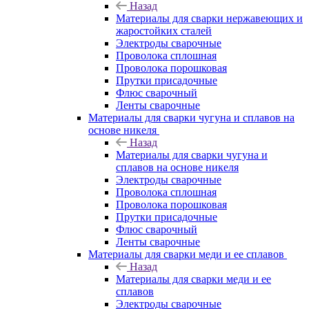
Назад
Материалы для сварки нержавеющих и
жаростойких сталей
Электроды сварочные
Проволока сплошная
Проволока порошковая
Прутки присадочные
Флюс сварочный
Ленты сварочные
Материалы для сварки чугуна и сплавов на
основе никеля
Назад
Материалы для сварки чугуна и
сплавов на основе никеля
Электроды сварочные
Проволока сплошная
Проволока порошковая
Прутки присадочные
Флюс сварочный
Ленты сварочные
Материалы для сварки меди и ее сплавов
Назад
Материалы для сварки меди и ее
сплавов
Электроды сварочные