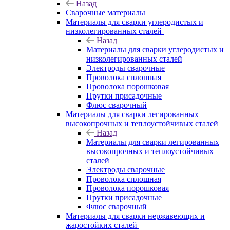
Назад
Сварочные материалы
Материалы для сварки углеродистых и
низколегированных сталей
Назад
Материалы для сварки углеродистых и
низколегированных сталей
Электроды сварочные
Проволока сплошная
Проволока порошковая
Прутки присадочные
Флюс сварочный
Материалы для сварки легированных
высокопрочных и теплоустойчивых сталей
Назад
Материалы для сварки легированных
высокопрочных и теплоустойчивых
сталей
Электроды сварочные
Проволока сплошная
Проволока порошковая
Прутки присадочные
Флюс сварочный
Материалы для сварки нержавеющих и
жаростойких сталей