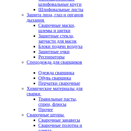
шлифовальные круги
Шлифовальные листы
Защита лица, глаз и органов
дыхания
Сварочные маски,
шлемы и щитки
Защитные стекла,
запчасти для масок
Блоки подачи воздуха
Защитные очки
Респираторы
Спецодежда для сварщиков
Одежда сварщика
Обувь сварщика
Перчатки сварочные
Химические материалы для
сварки
Травильные пасты,
спреи, флюсы
Прочее
Сварочные шторы
Сварочные занавесы
Сварочные полотна и
одеяла