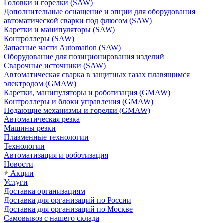
Головки и горелки (SAW)
Дополнительные оснащение и опции для оборудования
автоматической сварки под флюсом (SAW)
Каретки и манипуляторы (SAW)
Контроллеры (SAW)
Запасные части Automation (SAW)
Оборудование для позиционирования изделий
Сварочные источники (SAW)
Автоматическая сварка в защитных газах плавящимся
электродом (GMAW)
Каретки, манипуляторы и роботизация (GMAW)
Контроллеры и блоки управления (GMAW)
Подающие механизмы и горелки (GMAW)
Автоматическая резка
Машины резки
Плазменные технологии
Технологии
Автоматизация и роботизация
Новости
Акции
Услуги
Доставка организациям
Доставка для организаций по России
Доставка для организаций по Москве
Самовывоз с нашего склада