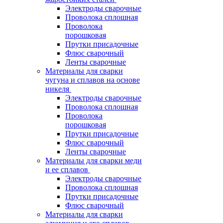
Электроды сварочные
Проволока сплошная
Проволока
порошковая
Прутки присадочные
Флюс сварочный
Ленты сварочные
Материалы для сварки
чугуна и сплавов на основе
никеля
Электроды сварочные
Проволока сплошная
Проволока
порошковая
Прутки присадочные
Флюс сварочный
Ленты сварочные
Материалы для сварки меди
и ее сплавов
Электроды сварочные
Проволока сплошная
Прутки присадочные
Флюс сварочный
Материалы для сварки