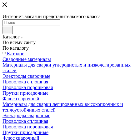
Интернет-магазин представительского класса
Каталог
По всему сайту
По каталогу
Каталог
Сварочные материалы
Материалы для сварки углеродистых и низколегированных
сталей
Электроды сварочные
Проволока сплошная
Проволока порошковая
Прутки присадочные
Флюс сварочный
Материалы для сварки легированных высокопрочных и
теплоустойчивых сталей
Электроды сварочные
Проволока сплошная
Проволока порошковая
Прутки присадочные
Флюс сварочный