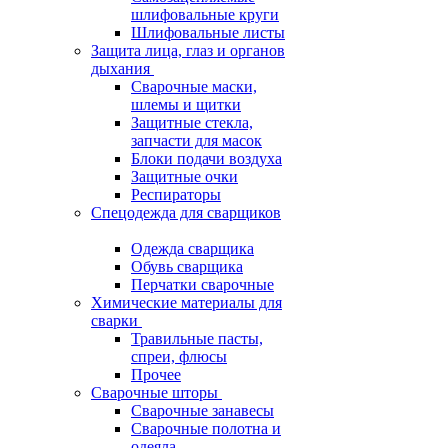
шлифовальные круги
Шлифовальные листы
Защита лица, глаз и органов
дыхания
Сварочные маски,
шлемы и щитки
Защитные стекла,
запчасти для масок
Блоки подачи воздуха
Защитные очки
Респираторы
Спецодежда для сварщиков
Одежда сварщика
Обувь сварщика
Перчатки сварочные
Химические материалы для
сварки
Травильные пасты,
спреи, флюсы
Прочее
Сварочные шторы
Сварочные занавесы
Сварочные полотна и
одеяла