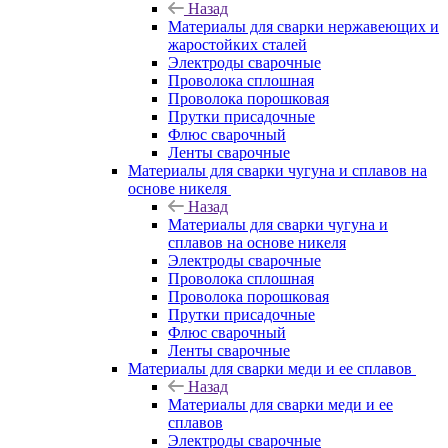
Назад
Материалы для сварки нержавеющих и
жаростойких сталей
Электроды сварочные
Проволока сплошная
Проволока порошковая
Прутки присадочные
Флюс сварочный
Ленты сварочные
Материалы для сварки чугуна и сплавов на
основе никеля
Назад
Материалы для сварки чугуна и
сплавов на основе никеля
Электроды сварочные
Проволока сплошная
Проволока порошковая
Прутки присадочные
Флюс сварочный
Ленты сварочные
Материалы для сварки меди и ее сплавов
Назад
Материалы для сварки меди и ее
сплавов
Электроды сварочные