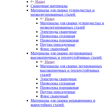
Назад
Сварочные материалы
Материалы для сварки углеродистых и
низколегированных сталей
Назад
Материалы для сварки углеродистых и
низколегированных сталей
Электроды сварочные
Проволока сплошная
Проволока порошковая
Прутки присадочные
Флюс сварочный
Материалы для сварки легированных
высокопрочных и теплоустойчивых сталей
Назад
Материалы для сварки легированных
высокопрочных и теплоустойчивых
сталей
Электроды сварочные
Проволока сплошная
Проволока порошковая
Прутки присадочные
Флюс сварочный
Материалы для сварки нержавеющих и
жаростойких сталей