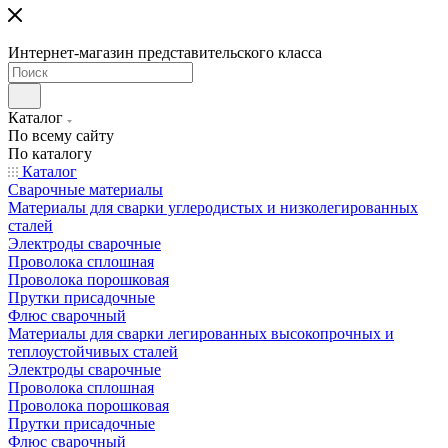
Интернет-магазин представительского класса
Каталог
По всему сайту
По каталогу
Каталог
Сварочные материалы
Материалы для сварки углеродистых и низколегированных
сталей
Электроды сварочные
Проволока сплошная
Проволока порошковая
Прутки присадочные
Флюс сварочный
Материалы для сварки легированных высокопрочных и
теплоустойчивых сталей
Электроды сварочные
Проволока сплошная
Проволока порошковая
Прутки присадочные
Флюс сварочный