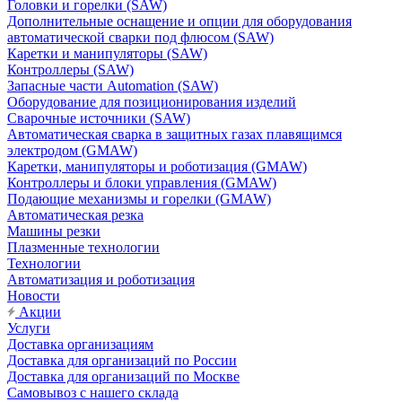
Головки и горелки (SAW)
Дополнительные оснащение и опции для оборудования
автоматической сварки под флюсом (SAW)
Каретки и манипуляторы (SAW)
Контроллеры (SAW)
Запасные части Automation (SAW)
Оборудование для позиционирования изделий
Сварочные источники (SAW)
Автоматическая сварка в защитных газах плавящимся
электродом (GMAW)
Каретки, манипуляторы и роботизация (GMAW)
Контроллеры и блоки управления (GMAW)
Подающие механизмы и горелки (GMAW)
Автоматическая резка
Машины резки
Плазменные технологии
Технологии
Автоматизация и роботизация
Новости
Акции
Услуги
Доставка организациям
Доставка для организаций по России
Доставка для организаций по Москве
Самовывоз с нашего склада