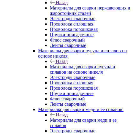
Назад
Материалы для сварки нержавеющих и
жаростойких сталей
Электроды сварочные
Проволока сплошная
Проволока порошковая
Прутки присадочные
Флюс сварочный
Ленты сварочные
Материалы для сварки чугуна и сплавов на
основе никеля
Назад
Материалы для сварки чугуна и
сплавов на основе никеля
Электроды сварочные
Проволока сплошная
Проволока порошковая
Прутки присадочные
Флюс сварочный
Ленты сварочные
Материалы для сварки меди и ее сплавов
Назад
Материалы для сварки меди и ее
сплавов
Электроды сварочные