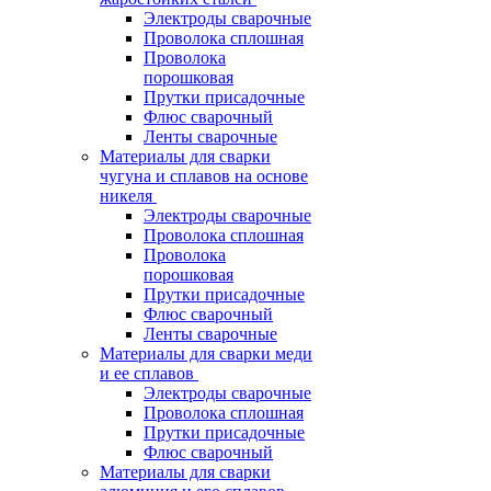
Электроды сварочные
Проволока сплошная
Проволока
порошковая
Прутки присадочные
Флюс сварочный
Ленты сварочные
Материалы для сварки
чугуна и сплавов на основе
никеля
Электроды сварочные
Проволока сплошная
Проволока
порошковая
Прутки присадочные
Флюс сварочный
Ленты сварочные
Материалы для сварки меди
и ее сплавов
Электроды сварочные
Проволока сплошная
Прутки присадочные
Флюс сварочный
Материалы для сварки