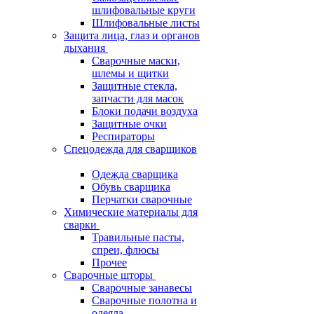
шлифовальные круги
Шлифовальные листы
Защита лица, глаз и органов
дыхания
Сварочные маски,
шлемы и щитки
Защитные стекла,
запчасти для масок
Блоки подачи воздуха
Защитные очки
Респираторы
Спецодежда для сварщиков
Одежда сварщика
Обувь сварщика
Перчатки сварочные
Химические материалы для
сварки
Травильные пасты,
спреи, флюсы
Прочее
Сварочные шторы
Сварочные занавесы
Сварочные полотна и
одеяла