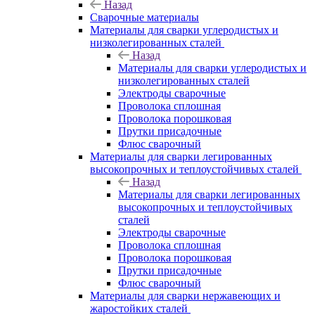
Назад
Сварочные материалы
Материалы для сварки углеродистых и
низколегированных сталей
Назад
Материалы для сварки углеродистых и
низколегированных сталей
Электроды сварочные
Проволока сплошная
Проволока порошковая
Прутки присадочные
Флюс сварочный
Материалы для сварки легированных
высокопрочных и теплоустойчивых сталей
Назад
Материалы для сварки легированных
высокопрочных и теплоустойчивых
сталей
Электроды сварочные
Проволока сплошная
Проволока порошковая
Прутки присадочные
Флюс сварочный
Материалы для сварки нержавеющих и
жаростойких сталей