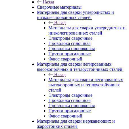
Назад
Сварочные материалы
Материалы для сварки углеродистых и
низколегированных сталей
Назад
Материалы для сварки углеродистых и
низколегированных сталей
Электроды сварочные
Проволока сплошная
Проволока порошковая
Прутки присадочные
Флюс сварочный
Материалы для сварки легированных
высокопрочных и теплоустойчивых сталей
Назад
Материалы для сварки легированных
высокопрочных и теплоустойчивых
сталей
Электроды сварочные
Проволока сплошная
Проволока порошковая
Прутки присадочные
Флюс сварочный
Материалы для сварки нержавеющих и
жаростойких сталей