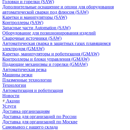
Головки и горелки (SAW)
Дополнительные оснащение и опции для оборудования
автоматической сварки под флюсом (SAW)
Каретки и манипуляторы (SAW)
Контроллеры (SAW)
Запасные части Automation (SAW)
Оборудование для позиционирования изделий
Сварочные источники (SAW)
Автоматическая сварка в защитных газах плавящимся
электродом (GMAW)
Каретки, манипуляторы и роботизация (GMAW)
Контроллеры и блоки управления (GMAW)
Подающие механизмы и горелки (GMAW)
Автоматическая резка
Машины резки
Плазменные технологии
Технологии
Автоматизация и роботизация
Новости
Акции
Услуги
Доставка организациям
Доставка для организаций по России
Доставка для организаций по Москве
Самовывоз с нашего склада