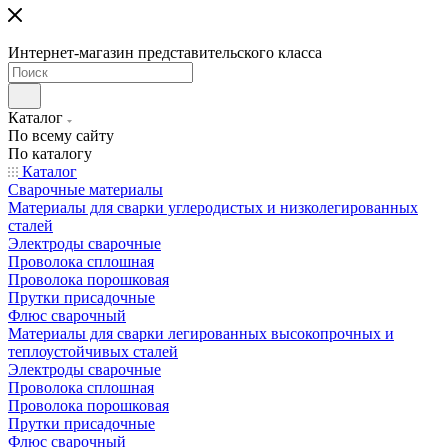
Интернет-магазин представительского класса
Каталог
По всему сайту
По каталогу
Каталог
Сварочные материалы
Материалы для сварки углеродистых и низколегированных
сталей
Электроды сварочные
Проволока сплошная
Проволока порошковая
Прутки присадочные
Флюс сварочный
Материалы для сварки легированных высокопрочных и
теплоустойчивых сталей
Электроды сварочные
Проволока сплошная
Проволока порошковая
Прутки присадочные
Флюс сварочный