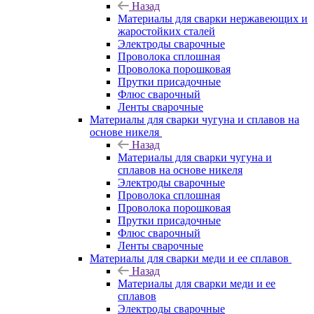
Назад
Материалы для сварки нержавеющих и
жаростойких сталей
Электроды сварочные
Проволока сплошная
Проволока порошковая
Прутки присадочные
Флюс сварочный
Ленты сварочные
Материалы для сварки чугуна и сплавов на
основе никеля
Назад
Материалы для сварки чугуна и
сплавов на основе никеля
Электроды сварочные
Проволока сплошная
Проволока порошковая
Прутки присадочные
Флюс сварочный
Ленты сварочные
Материалы для сварки меди и ее сплавов
Назад
Материалы для сварки меди и ее
сплавов
Электроды сварочные