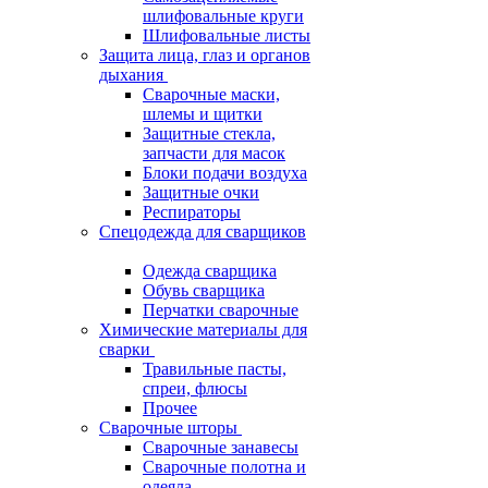
шлифовальные круги
Шлифовальные листы
Защита лица, глаз и органов
дыхания
Сварочные маски,
шлемы и щитки
Защитные стекла,
запчасти для масок
Блоки подачи воздуха
Защитные очки
Респираторы
Спецодежда для сварщиков
Одежда сварщика
Обувь сварщика
Перчатки сварочные
Химические материалы для
сварки
Травильные пасты,
спреи, флюсы
Прочее
Сварочные шторы
Сварочные занавесы
Сварочные полотна и
одеяла