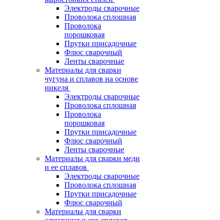
Электроды сварочные
Проволока сплошная
Проволока
порошковая
Прутки присадочные
Флюс сварочный
Ленты сварочные
Материалы для сварки
чугуна и сплавов на основе
никеля
Электроды сварочные
Проволока сплошная
Проволока
порошковая
Прутки присадочные
Флюс сварочный
Ленты сварочные
Материалы для сварки меди
и ее сплавов
Электроды сварочные
Проволока сплошная
Прутки присадочные
Флюс сварочный
Материалы для сварки