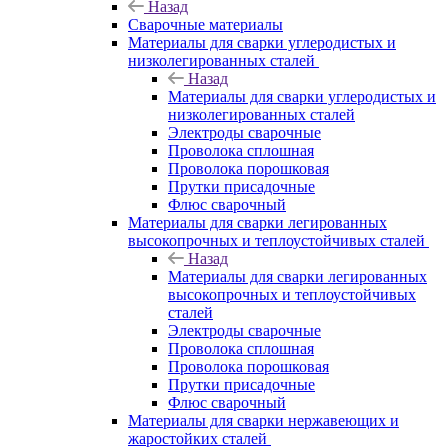
Назад
Сварочные материалы
Материалы для сварки углеродистых и
низколегированных сталей
Назад
Материалы для сварки углеродистых и
низколегированных сталей
Электроды сварочные
Проволока сплошная
Проволока порошковая
Прутки присадочные
Флюс сварочный
Материалы для сварки легированных
высокопрочных и теплоустойчивых сталей
Назад
Материалы для сварки легированных
высокопрочных и теплоустойчивых
сталей
Электроды сварочные
Проволока сплошная
Проволока порошковая
Прутки присадочные
Флюс сварочный
Материалы для сварки нержавеющих и
жаростойких сталей