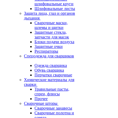
шлифовальные круги
Шлифовальные листы
Защита лица, глаз и органов
дыхания
Сварочные маски,
шлемы и щитки
Защитные стекла,
запчасти для масок
Блоки подачи воздуха
Защитные очки
Респираторы
Спецодежда для сварщиков
Одежда сварщика
Обувь сварщика
Перчатки сварочные
Химические материалы для
сварки
Травильные пасты,
спреи, флюсы
Прочее
Сварочные шторы
Сварочные занавесы
Сварочные полотна и
одеяла