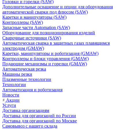
Головки и горелки (SAW)
Дополнительные оснащение и опции для оборудования
автоматической сварки под флюсом (SAW)
Каретки и манипуляторы (SAW)
Контроллеры (SAW)
Запасные части Automation (SAW)
Оборудование для позиционирования изделий
Сварочные источники (SAW)
Автоматическая сварка в защитных газах плавящимся
электродом (GMAW)
Каретки, манипуляторы и роботизация (GMAW)
Контроллеры и блоки управления (GMAW)
Подающие механизмы и горелки (GMAW)
Автоматическая резка
Машины резки
Плазменные технологии
Технологии
Автоматизация и роботизация
Новости
Акции
Услуги
Доставка организациям
Доставка для организаций по России
Доставка для организаций по Москве
Самовывоз с нашего склада