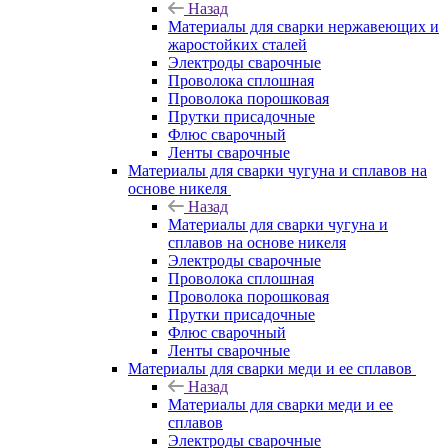
Назад
Материалы для сварки нержавеющих и
жаростойких сталей
Электроды сварочные
Проволока сплошная
Проволока порошковая
Прутки присадочные
Флюс сварочный
Ленты сварочные
Материалы для сварки чугуна и сплавов на
основе никеля
Назад
Материалы для сварки чугуна и
сплавов на основе никеля
Электроды сварочные
Проволока сплошная
Проволока порошковая
Прутки присадочные
Флюс сварочный
Ленты сварочные
Материалы для сварки меди и ее сплавов
Назад
Материалы для сварки меди и ее
сплавов
Электроды сварочные