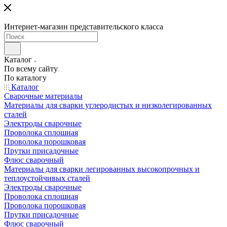
Интернет-магазин представительского класса
Каталог
По всему сайту
По каталогу
Каталог
Сварочные материалы
Материалы для сварки углеродистых и низколегированных
сталей
Электроды сварочные
Проволока сплошная
Проволока порошковая
Прутки присадочные
Флюс сварочный
Материалы для сварки легированных высокопрочных и
теплоустойчивых сталей
Электроды сварочные
Проволока сплошная
Проволока порошковая
Прутки присадочные
Флюс сварочный