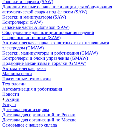
Головки и горелки (SAW)
Дополнительные оснащение и опции для оборудования
автоматической сварки под флюсом (SAW)
Каретки и манипуляторы (SAW)
Контроллеры (SAW)
Запасные части Automation (SAW)
Оборудование для позиционирования изделий
Сварочные источники (SAW)
Автоматическая сварка в защитных газах плавящимся
электродом (GMAW)
Каретки, манипуляторы и роботизация (GMAW)
Контроллеры и блоки управления (GMAW)
Подающие механизмы и горелки (GMAW)
Автоматическая резка
Машины резки
Плазменные технологии
Технологии
Автоматизация и роботизация
Новости
Акции
Услуги
Доставка организациям
Доставка для организаций по России
Доставка для организаций по Москве
Самовывоз с нашего склада