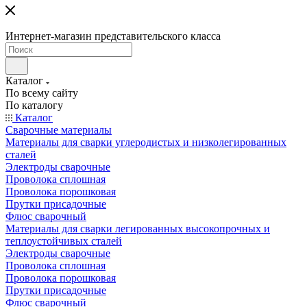
Интернет-магазин представительского класса
Каталог
По всему сайту
По каталогу
Каталог
Сварочные материалы
Материалы для сварки углеродистых и низколегированных
сталей
Электроды сварочные
Проволока сплошная
Проволока порошковая
Прутки присадочные
Флюс сварочный
Материалы для сварки легированных высокопрочных и
теплоустойчивых сталей
Электроды сварочные
Проволока сплошная
Проволока порошковая
Прутки присадочные
Флюс сварочный