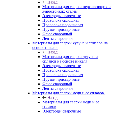
Назад
Материалы для сварки нержавеющих и
жаростойких сталей
Электроды сварочные
Проволока сплошная
Проволока порошковая
Прутки присадочные
Флюс сварочный
Ленты сварочные
Материалы для сварки чугуна и сплавов на
основе никеля
Назад
Материалы для сварки чугуна и
сплавов на основе никеля
Электроды сварочные
Проволока сплошная
Проволока порошковая
Прутки присадочные
Флюс сварочный
Ленты сварочные
Материалы для сварки меди и ее сплавов
Назад
Материалы для сварки меди и ее
сплавов
Электроды сварочные