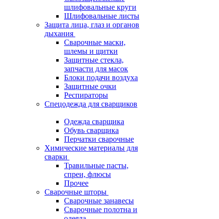
шлифовальные круги
Шлифовальные листы
Защита лица, глаз и органов
дыхания
Сварочные маски,
шлемы и щитки
Защитные стекла,
запчасти для масок
Блоки подачи воздуха
Защитные очки
Респираторы
Спецодежда для сварщиков
Одежда сварщика
Обувь сварщика
Перчатки сварочные
Химические материалы для
сварки
Травильные пасты,
спреи, флюсы
Прочее
Сварочные шторы
Сварочные занавесы
Сварочные полотна и
одеяла