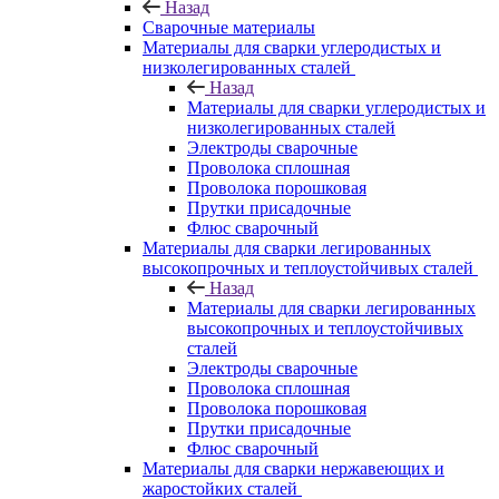
Назад
Сварочные материалы
Материалы для сварки углеродистых и
низколегированных сталей
Назад
Материалы для сварки углеродистых и
низколегированных сталей
Электроды сварочные
Проволока сплошная
Проволока порошковая
Прутки присадочные
Флюс сварочный
Материалы для сварки легированных
высокопрочных и теплоустойчивых сталей
Назад
Материалы для сварки легированных
высокопрочных и теплоустойчивых
сталей
Электроды сварочные
Проволока сплошная
Проволока порошковая
Прутки присадочные
Флюс сварочный
Материалы для сварки нержавеющих и
жаростойких сталей